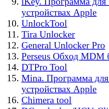
iKey. Программа для
устройствах Apple
UnlockTool
Tira Unlocker
General Unlocker Pro
Perseus Обход MDM 
DTPro Tool
Mina. Программа для
устройствах Apple
Chimera tool