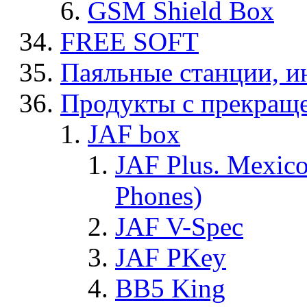
GSM Shield Box
FREE SOFT
Паяльные станции, и
Продукты с прекращ
JAF box
JAF Plus. Mexico
Phones)
JAF V-Spec
JAF PKey
BB5 King