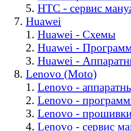
HTC - cервис мануа
Huawei
Huawei - Cхемы
Huawei - Програм
Huawei - Аппарат
Lenovo (Moto)
Lenovo - аппаратн
Lenovo - програм
Lenovo - прошивк
Lenovo - cервис ма