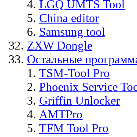
LGQ UMTS Tool
China editor
Samsung tool
ZXW Dongle
Остальные программ
TSM-Tool Pro
Phoenix Service To
Griffin Unlocker
AMTPro
TFM Tool Pro