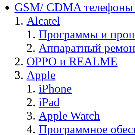
GSM/ CDMA телефоны 
Alcatel
Программы и прош
Аппаратный ремон
OPPO и REALME
Apple
iPhone
iPad
Apple Watch
Программное обес