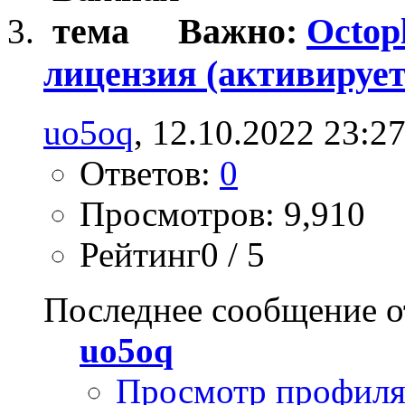
Важно:
Octop
лицензия (активирует
uo5oq
, 12.10.2022 23:2
Ответов:
0
Просмотров: 9,910
Рейтинг0 / 5
Последнее сообщение о
uo5oq
Просмотр профил