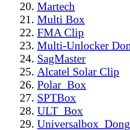
Martech
Multi Box
FMA Clip
Multi-Unlocker Don
SagMaster
Alcatel Solar Clip
Polar_Box
SPTBox
ULT_Box
Universalbox_Dong