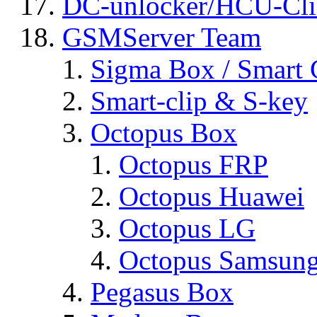
DC-unlocker/HCU-Cli
GSMServer Team
Sigma Box / Smart 
Smart-clip & S-key
Octopus Box
Octopus FRP
Octopus Huawei
Octopus LG
Octopus Samsun
Pegasus Box