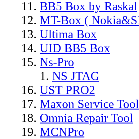
BB5 Box by Raskal
MT-Box ( Nokia&S
Ultima Box
UID BB5 Box
Ns-Pro
NS JTAG
UST PRO2
Maxon Service Tool
Omnia Repair Tool
MCNPro