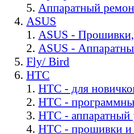
Аппаратный ремон
ASUS
ASUS - Прошивки,
ASUS - Аппаратны
Fly/ Bird
HTC
HTC - для новичко
HTC - программны
HTC - аппаратный
HTC - прошивки и