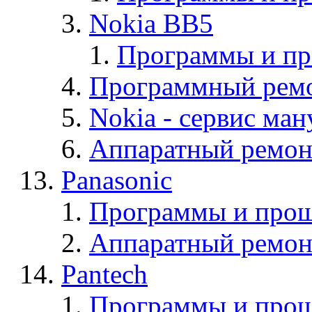
Nokia BB5
Программы и п
Программный ремо
Nokia - cервис ман
Аппаратный ремон
Panasonic
Программы и прош
Аппаратный ремон
Pantech
Программы и прош