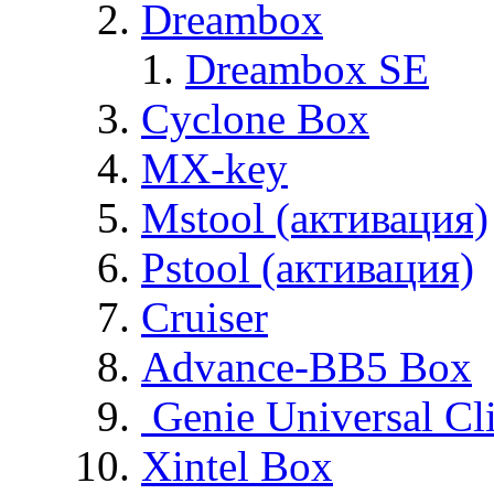
Dreambox
Dreambox SE
Cyclone Box
MX-key
Mstool (активация)
Pstool (активация)
Cruiser
Advance-BB5 Box
Genie Universal Cl
Xintel Box