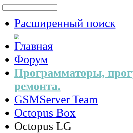
Расширенный поиск
Форум
Программаторы, прог
ремонта.
GSMServer Team
Octopus Box
Octopus LG