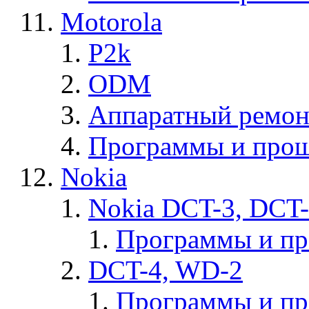
Motorola
P2k
ODM
Аппаратный ремон
Программы и прош
Nokia
Nokia DCT-3, DCT
Программы и п
DCT-4, WD-2
Программы и п