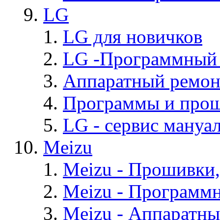
LG
LG для новичков
LG -Программный
Аппаратный ремон
Программы и про
LG - cервис мануал
Meizu
Meizu - Прошивки
Meizu - Программ
Meizu - Аппаратн