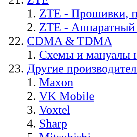
ZTE - Прошивки, 
ZTE - Аппаратный
CDMA & TDMA
Схемы и мануалы
Другие производите
Maxon
VK Mobile
Voxtel
Sharp