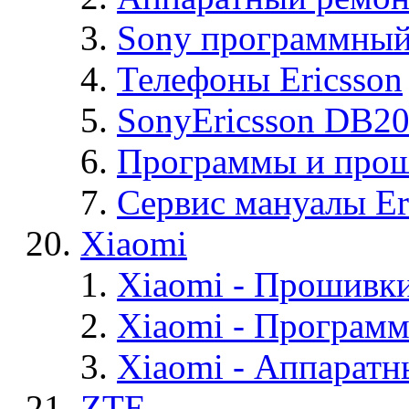
Sony программный
Телефоны Ericsson
SonyEricsson DB2
Программы и проши
Сервис мануалы Er
Xiaomi
Xiaomi - Прошивк
Xiaomi - Програм
Xiaomi - Аппаратн
ZTE