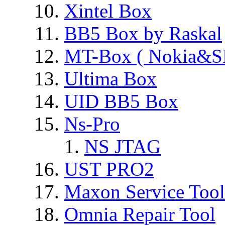
Xintel Box
BB5 Box by Raskal
MT-Box ( Nokia&S
Ultima Box
UID BB5 Box
Ns-Pro
NS JTAG
UST PRO2
Maxon Service Tool
Omnia Repair Tool