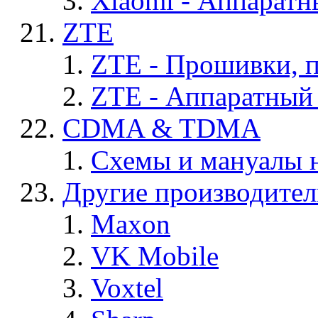
Xiaomi - Аппаратн
ZTE
ZTE - Прошивки, 
ZTE - Аппаратный
CDMA & TDMA
Схемы и мануалы
Другие производите
Maxon
VK Mobile
Voxtel