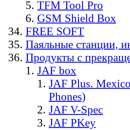
TFM Tool Pro
GSM Shield Box
FREE SOFT
Паяльные станции, и
Продукты с прекращ
JAF box
JAF Plus. Mexico
Phones)
JAF V-Spec
JAF PKey