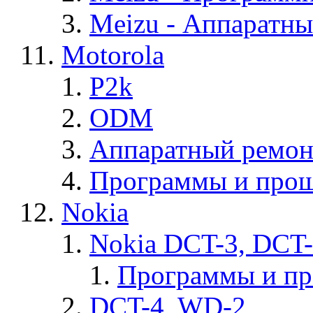
Meizu - Аппаратн
Motorola
P2k
ODM
Аппаратный ремон
Программы и прош
Nokia
Nokia DCT-3, DCT
Программы и п
DCT-4, WD-2