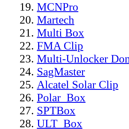
MCNPro
Martech
Multi Box
FMA Clip
Multi-Unlocker Don
SagMaster
Alcatel Solar Clip
Polar_Box
SPTBox
ULT_Box