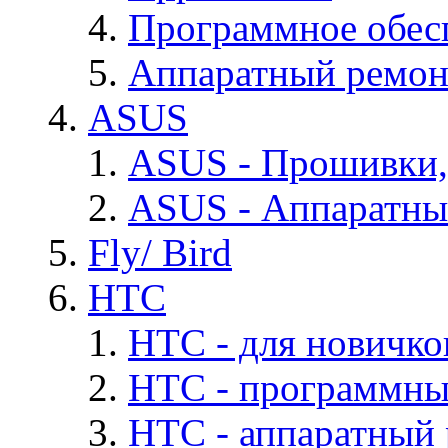
Программное обес
Аппаратный ремон
ASUS
ASUS - Прошивки,
ASUS - Аппаратны
Fly/ Bird
HTC
HTC - для новичко
HTC - программны
HTC - аппаратный