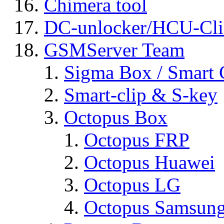
Chimera tool
DC-unlocker/HCU-Cli
GSMServer Team
Sigma Box / Smart 
Smart-clip & S-key
Octopus Box
Octopus FRP
Octopus Huawei
Octopus LG
Octopus Samsun