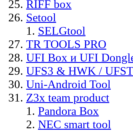
RIFF box
Setool
SELGtool
TR TOOLS PRO
UFI Box и UFI Dongl
UFS3 & HWK / UFS
Uni-Android Tool
Z3x team product
Pandora Box
NEC smart tool