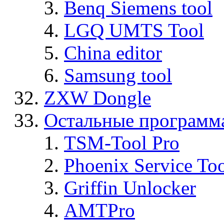
Benq Siemens tool
LGQ UMTS Tool
China editor
Samsung tool
ZXW Dongle
Остальные программ
TSM-Tool Pro
Phoenix Service To
Griffin Unlocker
AMTPro