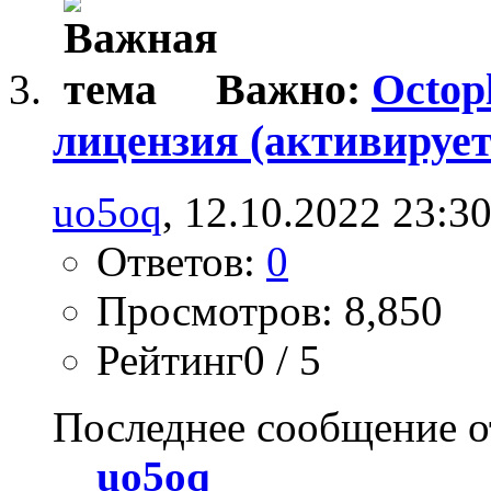
Важно:
Octop
лицензия (активирует
uo5oq
, 12.10.2022 23:3
Ответов:
0
Просмотров: 8,850
Рейтинг0 / 5
Последнее сообщение о
uo5oq