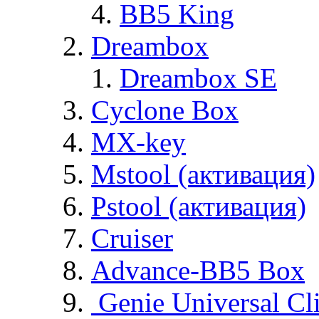
BB5 King
Dreambox
Dreambox SE
Cyclone Box
MX-key
Mstool (активация)
Pstool (активация)
Cruiser
Advance-BB5 Box
Genie Universal Cl