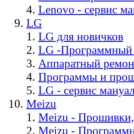
Lenovo - cервис ма
LG
LG для новичков
LG -Программный
Аппаратный ремон
Программы и про
LG - cервис мануал
Meizu
Meizu - Прошивки
Meizu - Программ