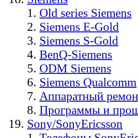
Old series Siemens
Siemens E-Gold
Siemens S-Gold
BenQ-Siemens
ODM Siemens
Siemens Qualcomm
Аппаратный ремон
Программы и прош
Sony/SonyEricsson
Телефоны SonyEric