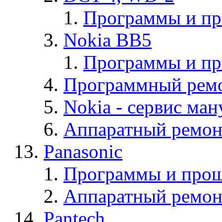
Программы и п
Nokia BB5
Программы и п
Программный ремо
Nokia - cервис ман
Аппаратный ремон
Panasonic
Программы и прош
Аппаратный ремон
Pantech