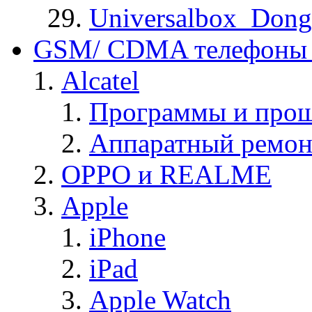
Universalbox_Dong
GSM/ CDMA телефоны 
Alcatel
Программы и прош
Аппаратный ремон
OPPO и REALME
Apple
iPhone
iPad
Apple Watch