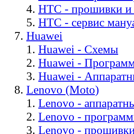
HTC - прошивки и
HTC - cервис мануа
Huawei
Huawei - Cхемы
Huawei - Програм
Huawei - Аппарат
Lenovo (Moto)
Lenovo - аппаратн
Lenovo - програм
Lenovo - прошивк