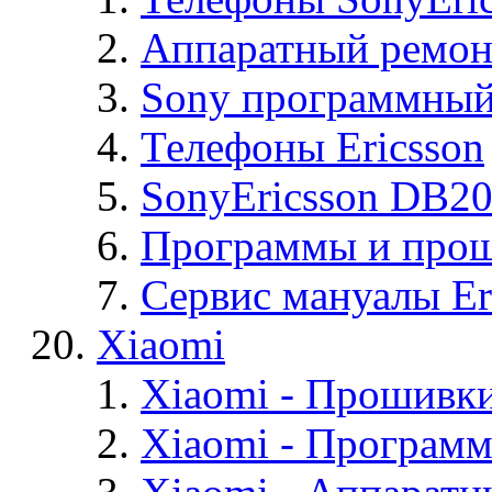
Аппаратный ремон
Sony программный
Телефоны Ericsson
SonyEricsson DB2
Программы и проши
Сервис мануалы Er
Xiaomi
Xiaomi - Прошивк
Xiaomi - Програм