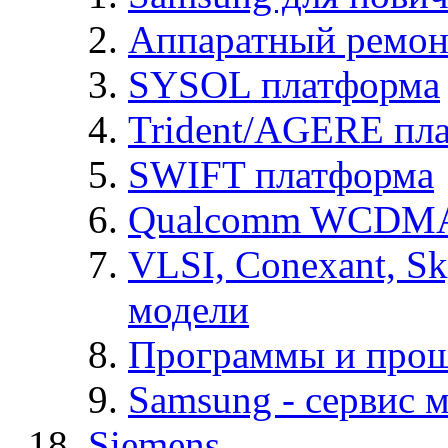
Аппаратный ремон
SYSOL платформа
Trident/AGERE пл
SWIFT платформа
Qualcomm WCDMA
VLSI, Conexant, S
модели
Программы и про
Samsung - cервис м
Siemens