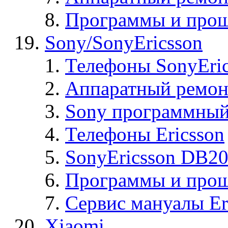
Программы и прош
Sony/SonyEricsson
Телефоны SonyEric
Аппаратный ремон
Sony программный
Телефоны Ericsson
SonyEricsson DB2
Программы и проши
Сервис мануалы Er
Xiaomi