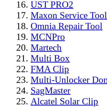
UST PRO2
Maxon Service Tool
Omnia Repair Tool
MCNPro
Martech
Multi Box
FMA Clip
Multi-Unlocker Don
SagMaster
Alcatel Solar Clip