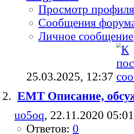
Просмотр профил
Сообщения форум
Личное сообщение
25.03.2025,
12:37
EMT Описание, обсу
uo5oq
, 22.11.2020 05:01
Ответов:
0