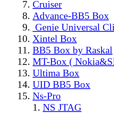
Cruiser
Advance-BB5 Box
Genie Universal Cl
Xintel Box
BB5 Box by Raskal
MT-Box ( Nokia&S
Ultima Box
UID BB5 Box
Ns-Pro
NS JTAG