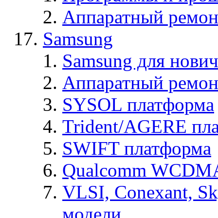
Аппаратный ремон
Samsung
Samsung для нович
Аппаратный ремон
SYSOL платформа
Trident/AGERE пл
SWIFT платформа
Qualcomm WCDMA
VLSI, Conexant, S
модели