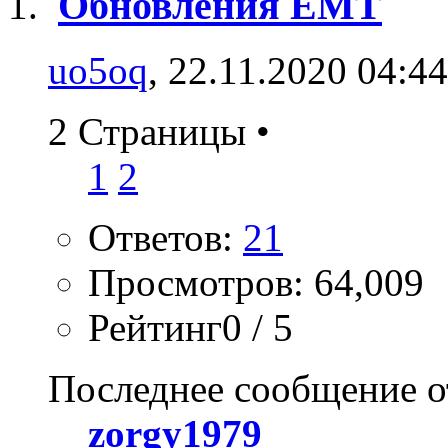
Обновления EMT
uo5oq
, 22.11.2020 04:44
2 Страницы
•
1
2
Ответов:
21
Просмотров: 64,009
Рейтинг0 / 5
Последнее сообщение о
zorgy1979