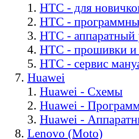
HTC - для новичко
HTC - программны
HTC - аппаратный
HTC - прошивки и
HTC - cервис мануа
Huawei
Huawei - Cхемы
Huawei - Програм
Huawei - Аппарат
Lenovo (Moto)