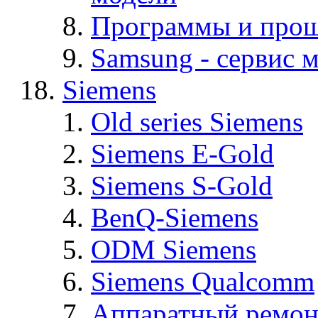
Программы и про
Samsung - cервис м
Siemens
Old series Siemens
Siemens E-Gold
Siemens S-Gold
BenQ-Siemens
ODM Siemens
Siemens Qualcomm
Аппаратный ремон