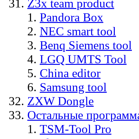
Z3x team product
Pandora Box
NEC smart tool
Benq Siemens tool
LGQ UMTS Tool
China editor
Samsung tool
ZXW Dongle
Остальные программ
TSM-Tool Pro