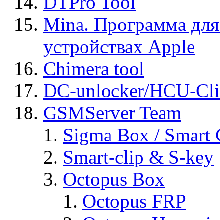
DTPro Tool
Mina. Программа для
устройствах Apple
Chimera tool
DC-unlocker/HCU-Cli
GSMServer Team
Sigma Box / Smart 
Smart-clip & S-key
Octopus Box
Octopus FRP