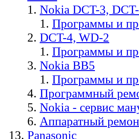
Nokia DCT-3, DCT
Программы и п
DCT-4, WD-2
Программы и п
Nokia BB5
Программы и п
Программный ремо
Nokia - cервис ман
Аппаратный ремон
Panasonic