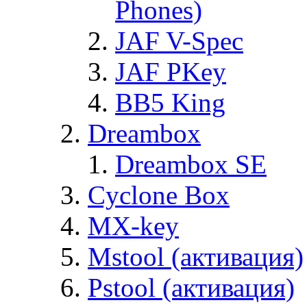
Phones)
JAF V-Spec
JAF PKey
BB5 King
Dreambox
Dreambox SE
Cyclone Box
MX-key
Mstool (активация)
Pstool (активация)