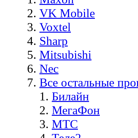
VK Mobile
Voxtel
Sharp
Mitsubishi
Nec
Все остальные про
Билайн
МегаФон
MTC
Теле2