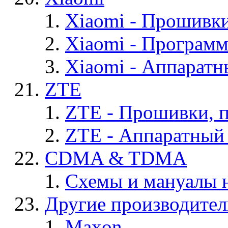
Xiaomi - Прошивк
Xiaomi - Програм
Xiaomi - Аппаратн
ZTE
ZTE - Прошивки, 
ZTE - Аппаратный
CDMA & TDMA
Схемы и мануалы
Другие производите
Maxon