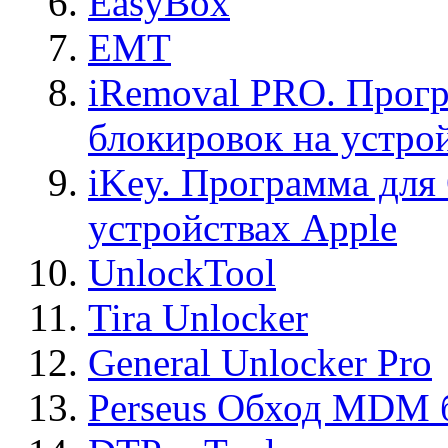
EasyBox
EMT
iRemoval PRO. Прогр
блокировок на устро
iKey. Программа для
устройствах Apple
UnlockTool
Tira Unlocker
General Unlocker Pro
Perseus Обход MDM 