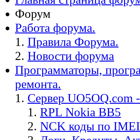
Форум
Работа форума.
Правила Форума.
Новости форума
Программаторы, програ
ремонта.
Сервер UO5OQ.com -
RPL Nokia BB5
NCK коды по IMEI