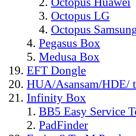
Octopus Huawei
Octopus LG
Octopus Samsun
Pegasus Box
Medusa Box
EFT Dongle
HUA/Asansam/HDE/ t
Infinity Box
BB5 Easy Service T
PadFinder