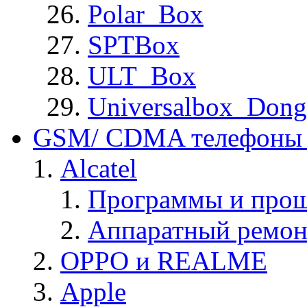
Polar_Box
SPTBox
ULT_Box
Universalbox_Dong
GSM/ CDMA телефоны 
Alcatel
Программы и прош
Аппаратный ремон
OPPO и REALME
Apple