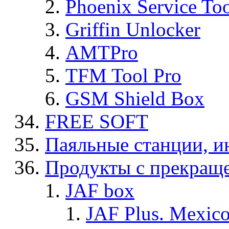
Phoenix Service To
Griffin Unlocker
AMTPro
TFM Tool Pro
GSM Shield Box
FREE SOFT
Паяльные станции, и
Продукты с прекращ
JAF box
JAF Plus. Mexico