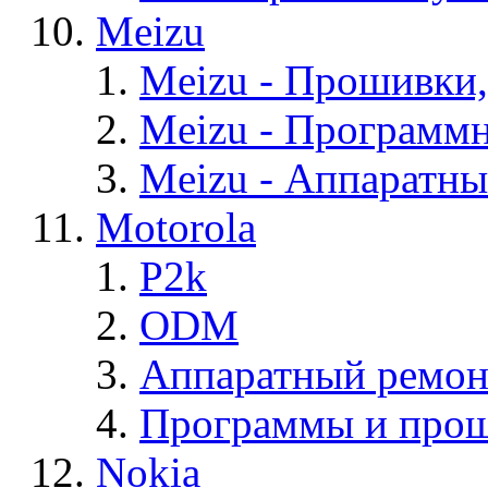
Meizu
Meizu - Прошивки
Meizu - Программ
Meizu - Аппаратн
Motorola
P2k
ODM
Аппаратный ремон
Программы и прош
Nokia