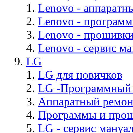
Lenovo - аппаратн
Lenovo - програм
Lenovo - прошивк
Lenovo - cервис ма
LG
LG для новичков
LG -Программный
Аппаратный ремон
Программы и про
LG - cервис мануал