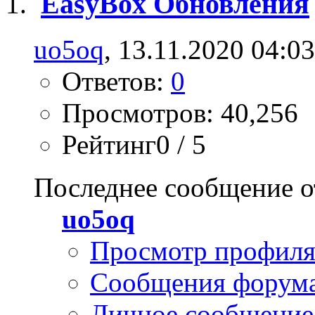
EasyBox Обновления
uo5oq
, 13.11.2020 04:03
Ответов:
0
Просмотров: 40,256
Рейтинг0 / 5
Последнее сообщение о
uo5oq
Просмотр профил
Сообщения форум
Личное сообщение