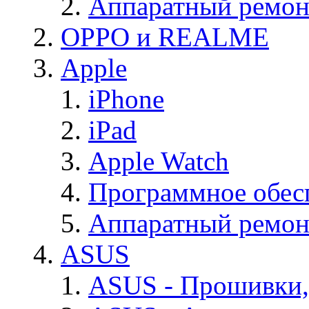
Аппаратный ремон
OPPO и REALME
Apple
iPhone
iPad
Apple Watch
Программное обес
Аппаратный ремон
ASUS
ASUS - Прошивки,