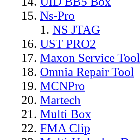
UID BB5 Box
Ns-Pro
NS JTAG
UST PRO2
Maxon Service Tool
Omnia Repair Tool
MCNPro
Martech
Multi Box
FMA Clip