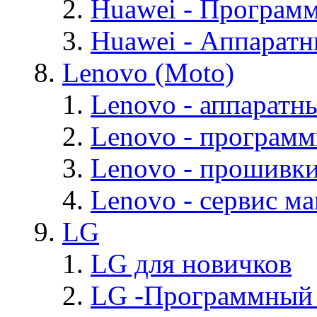
Huawei - Програм
Huawei - Аппарат
Lenovo (Moto)
Lenovo - аппаратн
Lenovo - програм
Lenovo - прошивк
Lenovo - cервис ма
LG
LG для новичков
LG -Программный