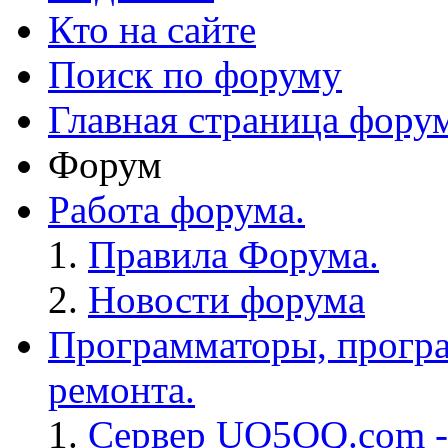
Кто на сайте
Поиск по форуму
Главная страница фору
Форум
Работа форума.
Правила Форума.
Новости форума
Программаторы, програ
ремонта.
Сервер UO5OQ.com -