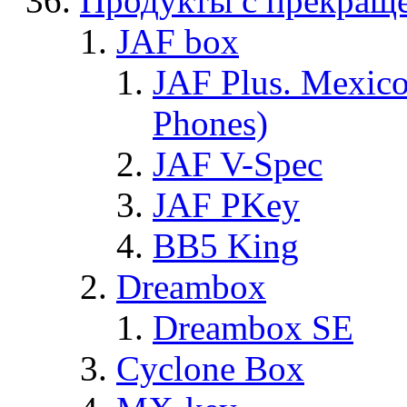
Продукты с прекращ
JAF box
JAF Plus. Mexico
Phones)
JAF V-Spec
JAF PKey
BB5 King
Dreambox
Dreambox SE
Cyclone Box