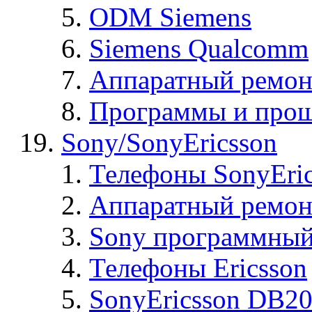
ODM Siemens
Siemens Qualcomm
Аппаратный ремон
Программы и прош
Sony/SonyEricsson
Телефоны SonyEric
Аппаратный ремон
Sony программный
Телефоны Ericsson
SonyEricsson DB2