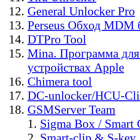
General Unlocker Pro
Perseus Обход MDM 
DTPro Tool
Mina. Программа для
устройствах Apple
Chimera tool
DC-unlocker/HCU-Cli
GSMServer Team
Sigma Box / Smart 
Smart-clip & S-key