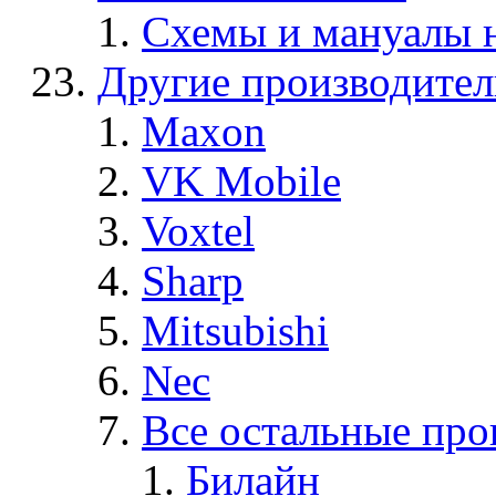
Схемы и мануалы
Другие производите
Maxon
VK Mobile
Voxtel
Sharp
Mitsubishi
Nec
Все остальные про
Билайн