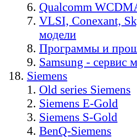
Qualcomm WCDMA
VLSI, Conexant, S
модели
Программы и про
Samsung - cервис м
Siemens
Old series Siemens
Siemens E-Gold
Siemens S-Gold
BenQ-Siemens