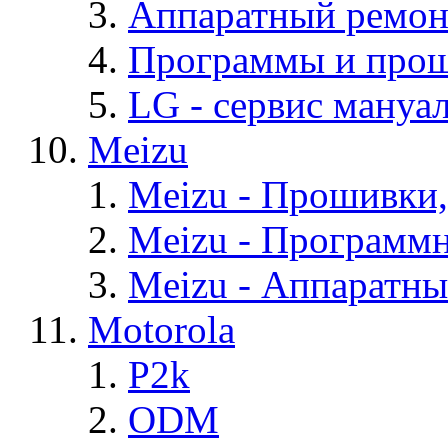
Аппаратный ремон
Программы и про
LG - cервис мануал
Meizu
Meizu - Прошивки
Meizu - Программ
Meizu - Аппаратн
Motorola
P2k
ODM