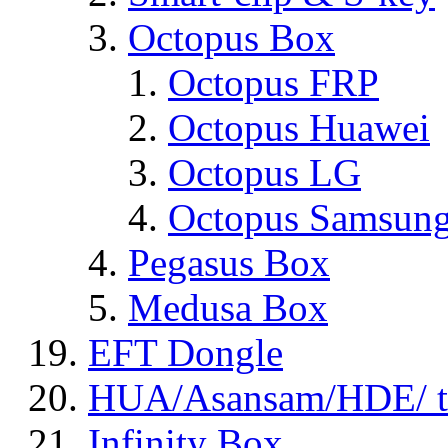
Octopus Box
Octopus FRP
Octopus Huawei
Octopus LG
Octopus Samsun
Pegasus Box
Medusa Box
EFT Dongle
HUA/Asansam/HDE/ t
Infinity Box