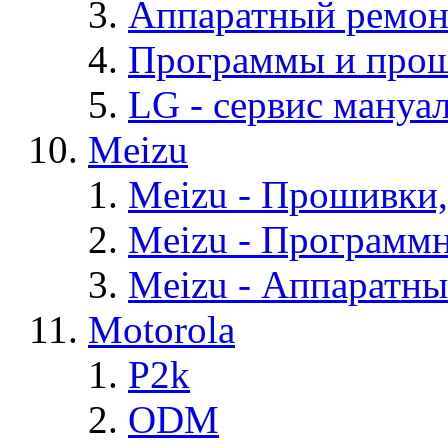
Аппаратный ремон
Программы и про
LG - cервис мануал
Meizu
Meizu - Прошивки
Meizu - Программ
Meizu - Аппаратн
Motorola
P2k
ODM