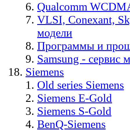
Qualcomm WCDMA
VLSI, Conexant, S
модели
Программы и про
Samsung - cервис м
Siemens
Old series Siemens
Siemens E-Gold
Siemens S-Gold
BenQ-Siemens