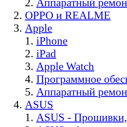
Аппаратный ремон
OPPO и REALME
Apple
iPhone
iPad
Apple Watch
Программное обес
Аппаратный ремон
ASUS
ASUS - Прошивки,