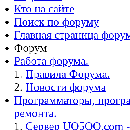
Кто на сайте
Поиск по форуму
Главная страница фору
Форум
Работа форума.
Правила Форума.
Новости форума
Программаторы, програ
ремонта.
Сервер UO5OQ.com -