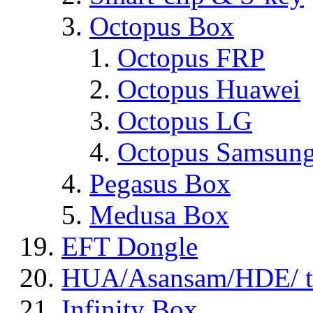
Octopus Box
Octopus FRP
Octopus Huawei
Octopus LG
Octopus Samsun
Pegasus Box
Medusa Box
EFT Dongle
HUA/Asansam/HDE/ t
Infinity Box