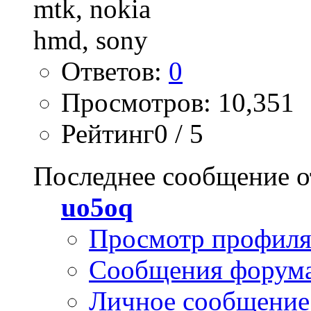
Ответов:
0
Просмотров: 10,351
Рейтинг0 / 5
Последнее сообщение о
uo5oq
Просмотр профил
Сообщения форум
Личное сообщение