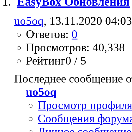
EasyBox Обновления
uo5oq
, 13.11.2020 04:03
Ответов:
0
Просмотров: 40,338
Рейтинг0 / 5
Последнее сообщение о
uo5oq
Просмотр профил
Сообщения форум
Личное сообщение