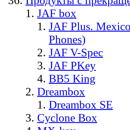
Продукты с прекращ
JAF box
JAF Plus. Mexico
Phones)
JAF V-Spec
JAF PKey
BB5 King
Dreambox
Dreambox SE
Cyclone Box