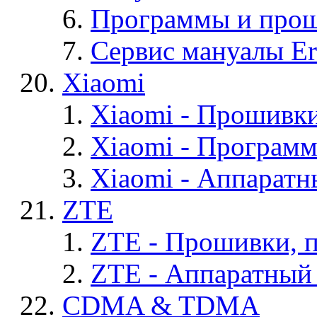
Программы и проши
Сервис мануалы Er
Xiaomi
Xiaomi - Прошивк
Xiaomi - Програм
Xiaomi - Аппаратн
ZTE
ZTE - Прошивки, 
ZTE - Аппаратный
CDMA & TDMA