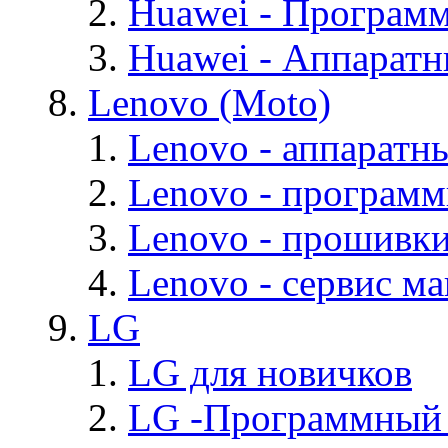
Huawei - Програм
Huawei - Аппарат
Lenovo (Moto)
Lenovo - аппаратн
Lenovo - програм
Lenovo - прошивк
Lenovo - cервис ма
LG
LG для новичков
LG -Программный