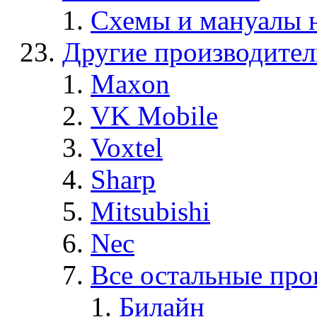
Схемы и мануалы
Другие производите
Maxon
VK Mobile
Voxtel
Sharp
Mitsubishi
Nec
Все остальные про
Билайн