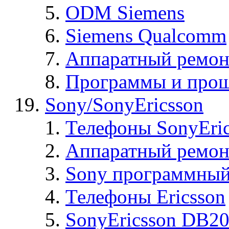
ODM Siemens
Siemens Qualcomm
Аппаратный ремон
Программы и прош
Sony/SonyEricsson
Телефоны SonyEric
Аппаратный ремон
Sony программный
Телефоны Ericsson
SonyEricsson DB2