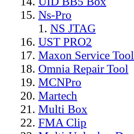
UID BB5 Box
Ns-Pro
NS JTAG
UST PRO2
Maxon Service Tool
Omnia Repair Tool
MCNPro
Martech
Multi Box
FMA Clip