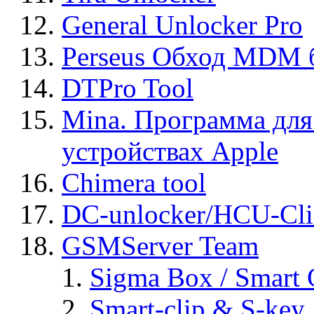
General Unlocker Pro
Perseus Обход MDM 
DTPro Tool
Mina. Программа для
устройствах Apple
Chimera tool
DC-unlocker/HCU-Cli
GSMServer Team
Sigma Box / Smart 
Smart-clip & S-key