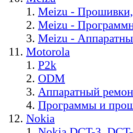
Meizu - Прошивки
Meizu - Программ
Meizu - Аппаратн
Motorola
P2k
ODM
Аппаратный ремон
Программы и прош
Nokia
Nokia DCT-3, DCT