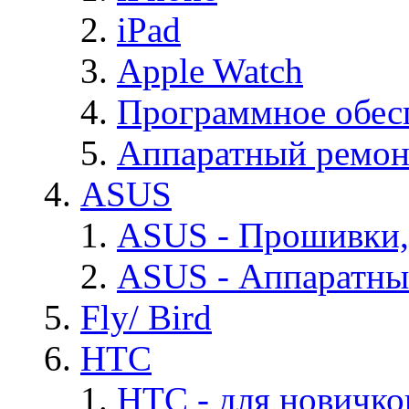
iPad
Apple Watch
Программное обес
Аппаратный ремон
ASUS
ASUS - Прошивки,
ASUS - Аппаратны
Fly/ Bird
HTC
HTC - для новичко