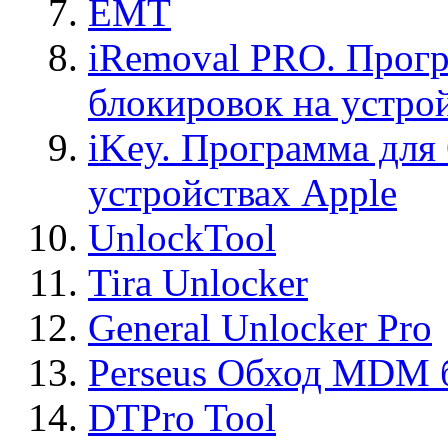
EMT
iRemoval PRO. Прогр
блокировок на устро
iKey. Программа для
устройствах Apple
UnlockTool
Tira Unlocker
General Unlocker Pro
Perseus Обход MDM 
DTPro Tool