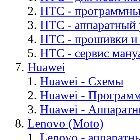
HTC - программны
HTC - аппаратный
HTC - прошивки и
HTC - cервис мануа
Huawei
Huawei - Cхемы
Huawei - Програм
Huawei - Аппарат
Lenovo (Moto)
Lenovo - аппаратн