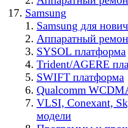
Samsung
Samsung для нович
Аппаратный ремон
SYSOL платформа
Trident/AGERE пл
SWIFT платформа
Qualcomm WCDMA
VLSI, Conexant, S
модели