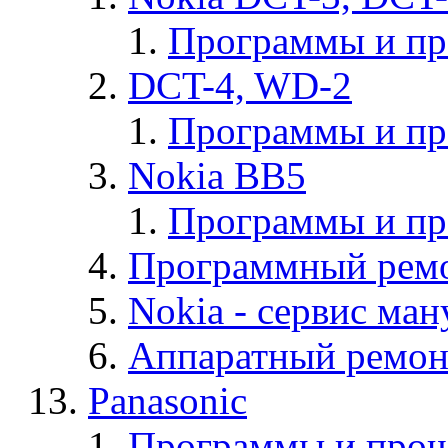
Программы и п
DCT-4, WD-2
Программы и п
Nokia BB5
Программы и п
Программный ремо
Nokia - cервис ман
Аппаратный ремон
Panasonic
Программы и прош