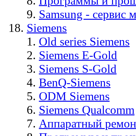
Программы и про
Samsung - cервис м
Siemens
Old series Siemens
Siemens E-Gold
Siemens S-Gold
BenQ-Siemens
ODM Siemens
Siemens Qualcomm
Аппаратный ремон