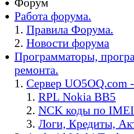
Форум
Работа форума.
Правила Форума.
Новости форума
Программаторы, програ
ремонта.
Сервер UO5OQ.com -
RPL Nokia BB5
NCK коды по IMEI
Логи, Кредиты, Ак