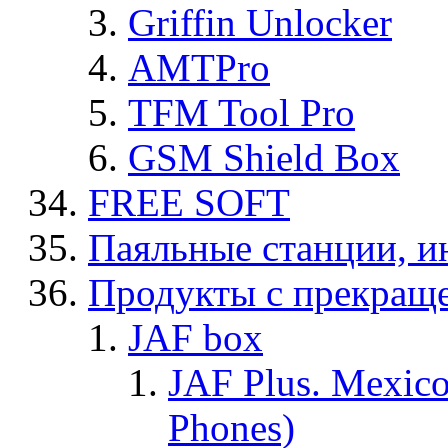
Griffin Unlocker
AMTPro
TFM Tool Pro
GSM Shield Box
FREE SOFT
Паяльные станции, и
Продукты с прекращ
JAF box
JAF Plus. Mexico
Phones)