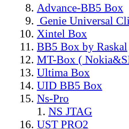
Advance-BB5 Box
Genie Universal Cl
Xintel Box
BB5 Box by Raskal
MT-Box ( Nokia&S
Ultima Box
UID BB5 Box
Ns-Pro
NS JTAG
UST PRO2