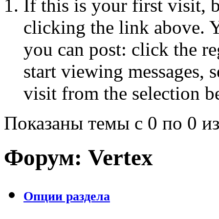
If this is your first visit
clicking the link above.
you can post: click the r
start viewing messages, s
visit from the selection b
Показаны темы с 0 по 0 из
Форум:
Vertex
Опции раздела