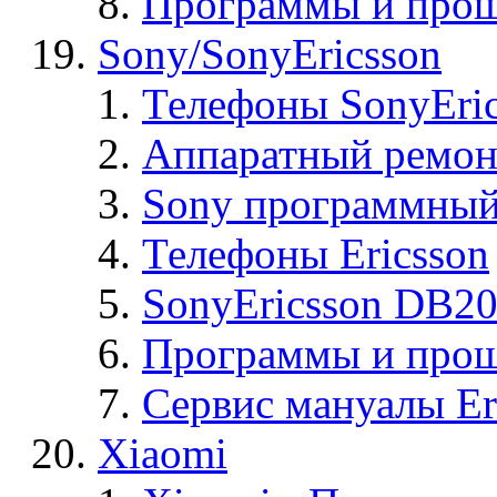
Программы и прош
Sony/SonyEricsson
Телефоны SonyEric
Аппаратный ремон
Sony программный
Телефоны Ericsson
SonyEricsson DB2
Программы и проши
Сервис мануалы Er
Xiaomi