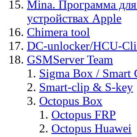
Mina. Программа для
устройствах Apple
Chimera tool
DC-unlocker/HCU-Cli
GSMServer Team
Sigma Box / Smart 
Smart-clip & S-key
Octopus Box
Octopus FRP
Octopus Huawei