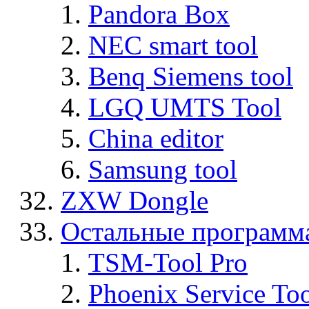
Pandora Box
NEC smart tool
Benq Siemens tool
LGQ UMTS Tool
China editor
Samsung tool
ZXW Dongle
Остальные программ
TSM-Tool Pro
Phoenix Service To