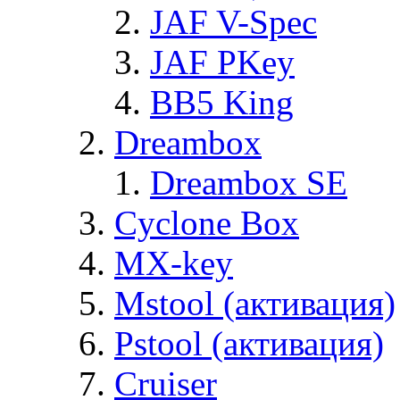
JAF V-Spec
JAF PKey
BB5 King
Dreambox
Dreambox SE
Cyclone Box
MX-key
Mstool (активация)
Pstool (активация)
Cruiser