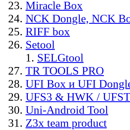
Miracle Box
NCK Dongle, NCK B
RIFF box
Setool
SELGtool
TR TOOLS PRO
UFI Box и UFI Dongl
UFS3 & HWK / UFS
Uni-Android Tool
Z3x team product