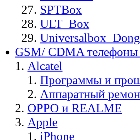
SPTBox
ULT_Box
Universalbox_Dong
GSM/ CDMA телефоны 
Alcatel
Программы и прош
Аппаратный ремон
OPPO и REALME
Apple
iPhone