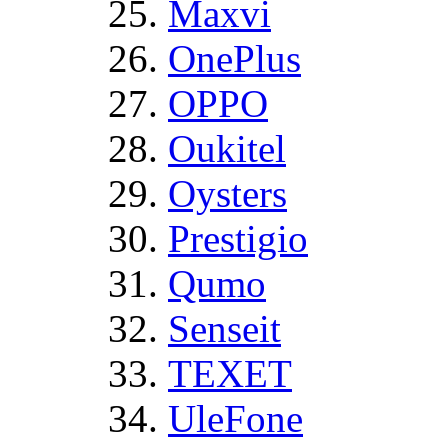
Maxvi
OnePlus
OPPO
Oukitel
Oysters
Prestigio
Qumo
Senseit
TEXET
UleFone