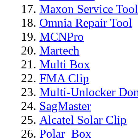
Maxon Service Tool
Omnia Repair Tool
MCNPro
Martech
Multi Box
FMA Clip
Multi-Unlocker Don
SagMaster
Alcatel Solar Clip
Polar_Box