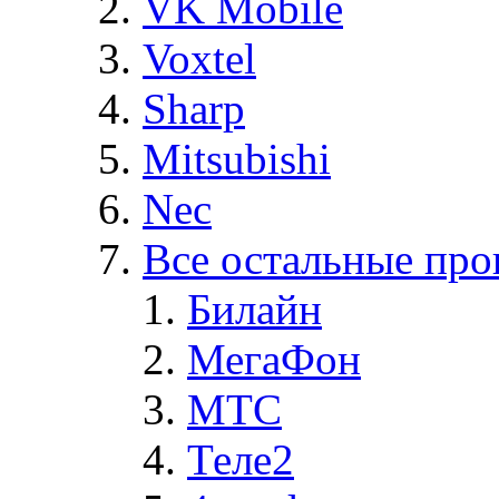
VK Mobile
Voxtel
Sharp
Mitsubishi
Nec
Все остальные про
Билайн
МегаФон
MTC
Теле2