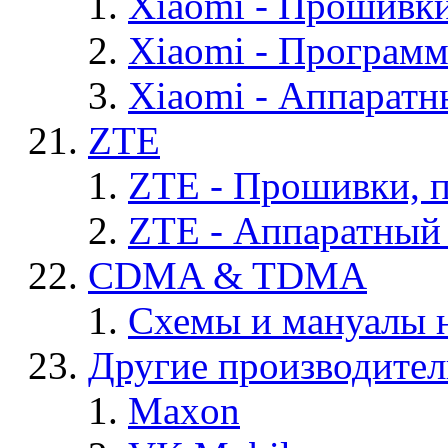
Xiaomi - Прошивк
Xiaomi - Програм
Xiaomi - Аппаратн
ZTE
ZTE - Прошивки, 
ZTE - Аппаратный
CDMA & TDMA
Схемы и мануалы
Другие производите
Maxon