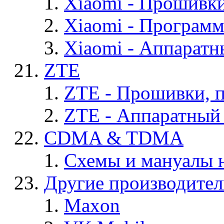
Xiaomi - Прошивк
Xiaomi - Програм
Xiaomi - Аппаратн
ZTE
ZTE - Прошивки, 
ZTE - Аппаратный
CDMA & TDMA
Схемы и мануалы
Другие производите
Maxon