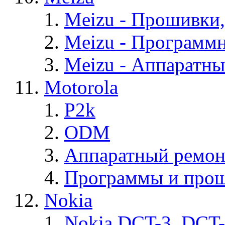
Meizu - Прошивки
Meizu - Программ
Meizu - Аппаратн
Motorola
P2k
ODM
Аппаратный ремон
Программы и прош
Nokia
Nokia DCT-3, DCT