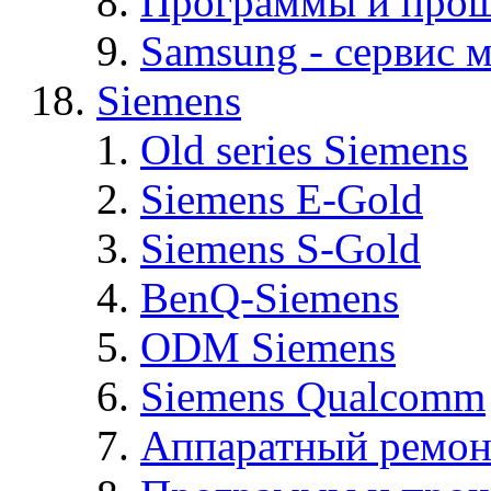
Программы и про
Samsung - cервис м
Siemens
Old series Siemens
Siemens E-Gold
Siemens S-Gold
BenQ-Siemens
ODM Siemens
Siemens Qualcomm
Аппаратный ремон