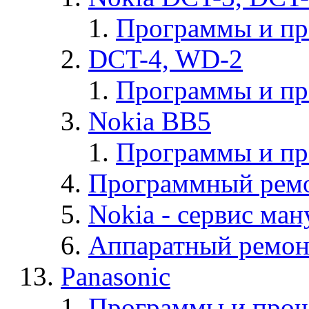
Программы и п
DCT-4, WD-2
Программы и п
Nokia BB5
Программы и п
Программный ремо
Nokia - cервис ман
Аппаратный ремон
Panasonic
Программы и прош