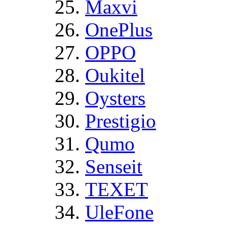
Maxvi
OnePlus
OPPO
Oukitel
Oysters
Prestigio
Qumo
Senseit
TEXET
UleFone