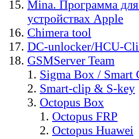
Mina. Программа для
устройствах Apple
Chimera tool
DC-unlocker/HCU-Cli
GSMServer Team
Sigma Box / Smart 
Smart-clip & S-key
Octopus Box
Octopus FRP
Octopus Huawei