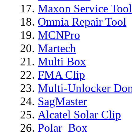
Maxon Service Tool
Omnia Repair Tool
MCNPro
Martech
Multi Box
FMA Clip
Multi-Unlocker Don
SagMaster
Alcatel Solar Clip
Polar_Box