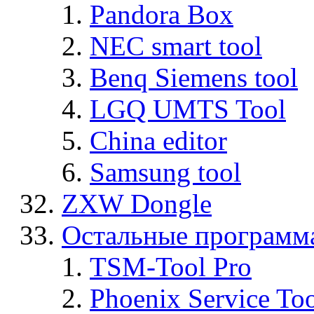
Pandora Box
NEC smart tool
Benq Siemens tool
LGQ UMTS Tool
China editor
Samsung tool
ZXW Dongle
Остальные программ
TSM-Tool Pro
Phoenix Service To