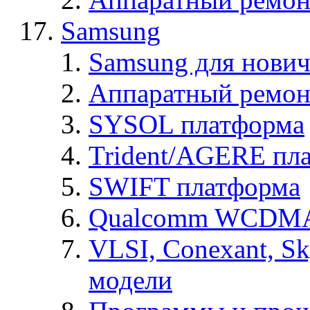
Samsung
Samsung для нович
Аппаратный ремон
SYSOL платформа
Trident/AGERE пл
SWIFT платформа
Qualcomm WCDMA
VLSI, Conexant, S
модели