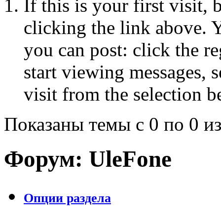
If this is your first visit
clicking the link above.
you can post: click the r
start viewing messages, s
visit from the selection b
Показаны темы с 0 по 0 из
Форум:
UleFone
Опции раздела