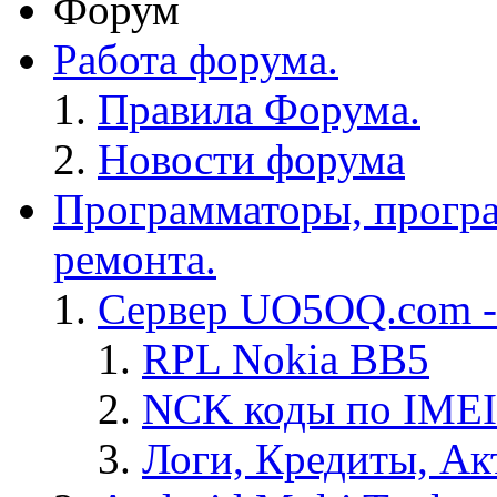
Форум
Работа форума.
Правила Форума.
Новости форума
Программаторы, програ
ремонта.
Сервер UO5OQ.com -
RPL Nokia BB5
NCK коды по IMEI
Логи, Кредиты, Ак