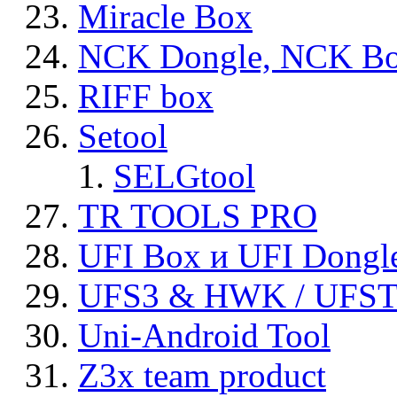
Miracle Box
NCK Dongle, NCK B
RIFF box
Setool
SELGtool
TR TOOLS PRO
UFI Box и UFI Dongl
UFS3 & HWK / UFS
Uni-Android Tool
Z3x team product