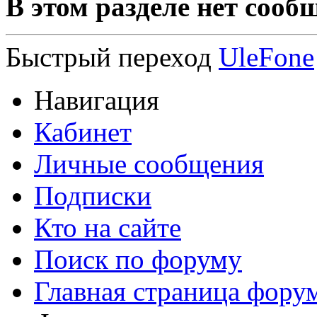
В этом разделе нет сооб
Быстрый переход
UleFone
Навигация
Кабинет
Личные сообщения
Подписки
Кто на сайте
Поиск по форуму
Главная страница фору