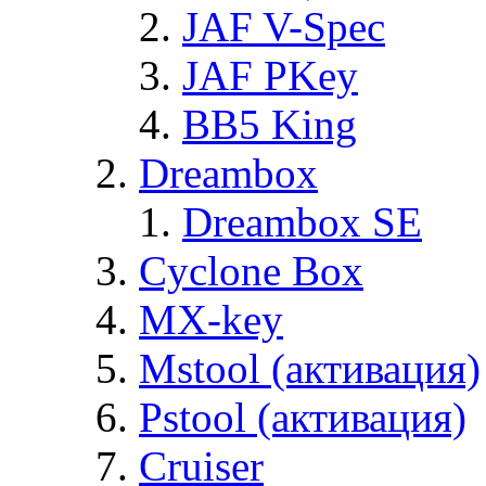
JAF V-Spec
JAF PKey
BB5 King
Dreambox
Dreambox SE
Cyclone Box
MX-key
Mstool (активация)
Pstool (активация)
Cruiser