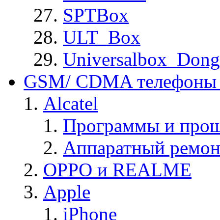
SPTBox
ULT_Box
Universalbox_Dong
GSM/ CDMA телефоны 
Alcatel
Программы и прош
Аппаратный ремон
OPPO и REALME
Apple
iPhone