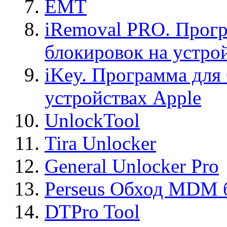
EMT
iRemoval PRO. Прогр
блокировок на устро
iKey. Программа для
устройствах Apple
UnlockTool
Tira Unlocker
General Unlocker Pro
Perseus Обход MDM 
DTPro Tool