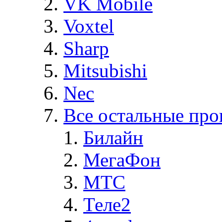
VK Mobile
Voxtel
Sharp
Mitsubishi
Nec
Все остальные про
Билайн
МегаФон
MTC
Теле2