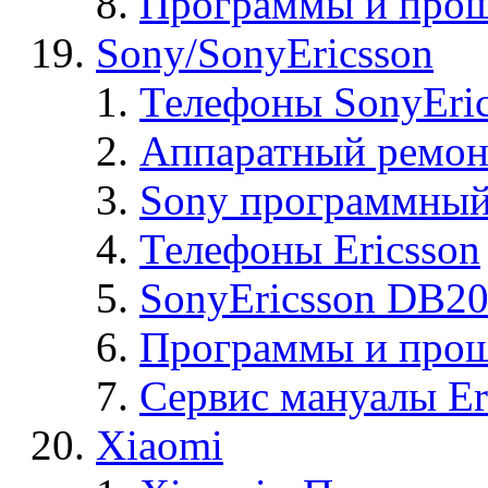
Программы и прош
Sony/SonyEricsson
Телефоны SonyEric
Аппаратный ремон
Sony программный
Телефоны Ericsson
SonyEricsson DB2
Программы и проши
Сервис мануалы Er
Xiaomi