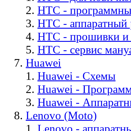
HTC - программны
HTC - аппаратный
HTC - прошивки и
HTC - cервис мануа
Huawei
Huawei - Cхемы
Huawei - Програм
Huawei - Аппарат
Lenovo (Moto)
Lenovo - аппаратн