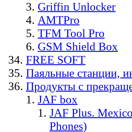
Griffin Unlocker
AMTPro
TFM Tool Pro
GSM Shield Box
FREE SOFT
Паяльные станции, и
Продукты с прекращ
JAF box
JAF Plus. Mexico
Phones)