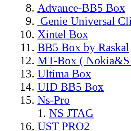
Advance-BB5 Box
Genie Universal Cl
Xintel Box
BB5 Box by Raskal
MT-Box ( Nokia&S
Ultima Box
UID BB5 Box
Ns-Pro
NS JTAG
UST PRO2