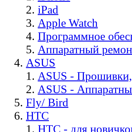
iPad
Apple Watch
Программное обес
Аппаратный ремон
ASUS
ASUS - Прошивки,
ASUS - Аппаратны
Fly/ Bird
HTC
HTC - для новичко