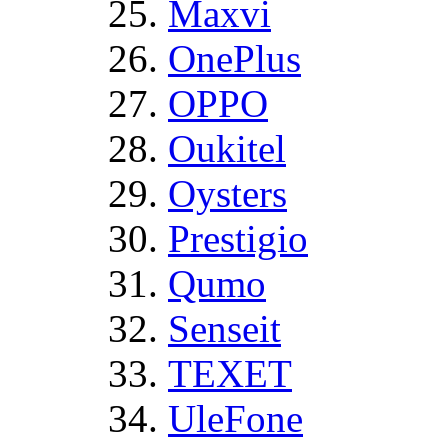
Maxvi
OnePlus
OPPO
Oukitel
Oysters
Prestigio
Qumo
Senseit
TEXET
UleFone