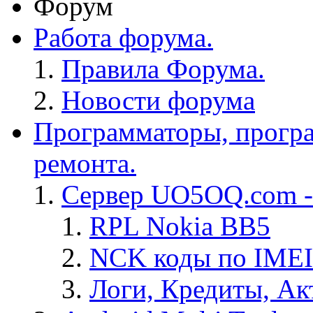
Форум
Работа форума.
Правила Форума.
Новости форума
Программаторы, програ
ремонта.
Сервер UO5OQ.com -
RPL Nokia BB5
NCK коды по IMEI
Логи, Кредиты, Ак