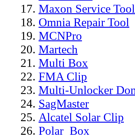
Maxon Service Tool
Omnia Repair Tool
MCNPro
Martech
Multi Box
FMA Clip
Multi-Unlocker Don
SagMaster
Alcatel Solar Clip
Polar_Box