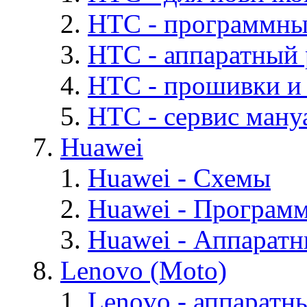
HTC - программны
HTC - аппаратный
HTC - прошивки и
HTC - cервис мануа
Huawei
Huawei - Cхемы
Huawei - Програм
Huawei - Аппарат
Lenovo (Moto)
Lenovo - аппаратн