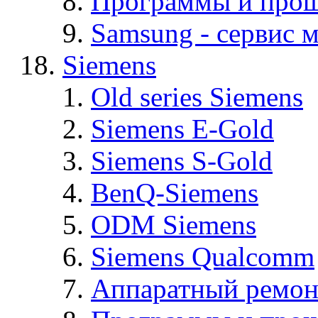
Программы и про
Samsung - cервис м
Siemens
Old series Siemens
Siemens E-Gold
Siemens S-Gold
BenQ-Siemens
ODM Siemens
Siemens Qualcomm
Аппаратный ремон