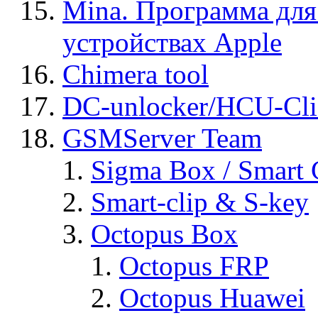
Mina. Программа для
устройствах Apple
Chimera tool
DC-unlocker/HCU-Cli
GSMServer Team
Sigma Box / Smart 
Smart-clip & S-key
Octopus Box
Octopus FRP
Octopus Huawei