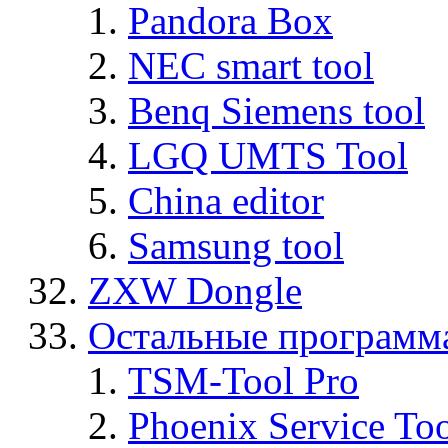
Pandora Box
NEC smart tool
Benq Siemens tool
LGQ UMTS Tool
China editor
Samsung tool
ZXW Dongle
Остальные программ
TSM-Tool Pro
Phoenix Service To