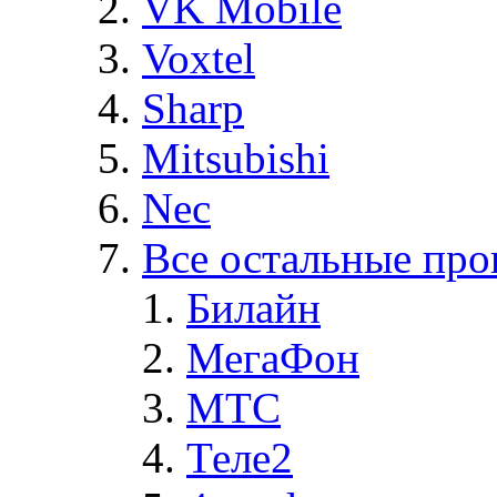
VK Mobile
Voxtel
Sharp
Mitsubishi
Nec
Все остальные про
Билайн
МегаФон
MTC
Теле2