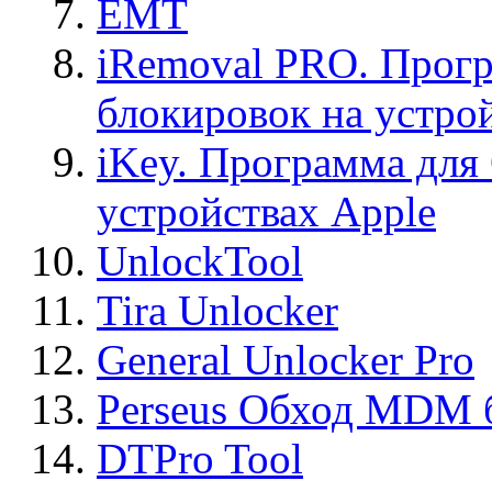
EMT
iRemoval PRO. Прогр
блокировок на устро
iKey. Программа для
устройствах Apple
UnlockTool
Tira Unlocker
General Unlocker Pro
Perseus Обход MDM 
DTPro Tool