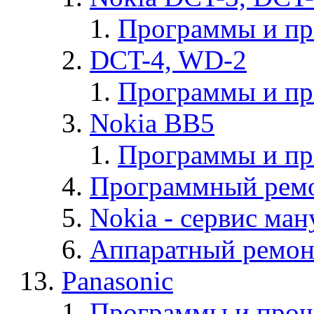
Программы и п
DCT-4, WD-2
Программы и п
Nokia BB5
Программы и п
Программный ремо
Nokia - cервис ман
Аппаратный ремон
Panasonic
Программы и прош