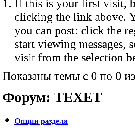
If this is your first visit
clicking the link above.
you can post: click the r
start viewing messages, s
visit from the selection b
Показаны темы с 0 по 0 из
Форум:
TEXET
Опции раздела