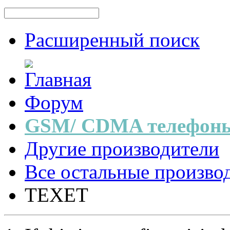
Расширенный поиск
Форум
GSM/ CDMA телефоны
Другие производители
Все остальные произво
TEXET