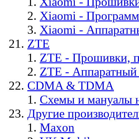
Xiaomi - Прошивк
Xiaomi - Програм
Xiaomi - Аппаратн
ZTE
ZTE - Прошивки, 
ZTE - Аппаратный
CDMA & TDMA
Схемы и мануалы
Другие производите
Maxon