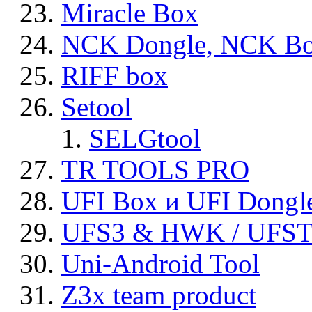
Miracle Box
NCK Dongle, NCK B
RIFF box
Setool
SELGtool
TR TOOLS PRO
UFI Box и UFI Dongl
UFS3 & HWK / UFS
Uni-Android Tool
Z3x team product