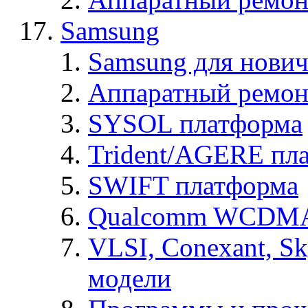
Samsung
Samsung для нович
Аппаратный ремон
SYSOL платформа
Trident/AGERE пл
SWIFT платформа
Qualcomm WCDMA
VLSI, Conexant, S
модели