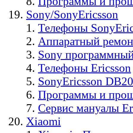
Программы и прош
Sony/SonyEricsson
Телефоны SonyEric
Аппаратный ремон
Sony программный
Телефоны Ericsson
SonyEricsson DB2
Программы и проши
Сервис мануалы Er
Xiaomi