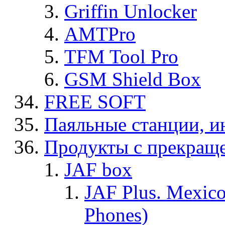
Griffin Unlocker
AMTPro
TFM Tool Pro
GSM Shield Box
FREE SOFT
Паяльные станции, и
Продукты с прекращ
JAF box
JAF Plus. Mexico
Phones)