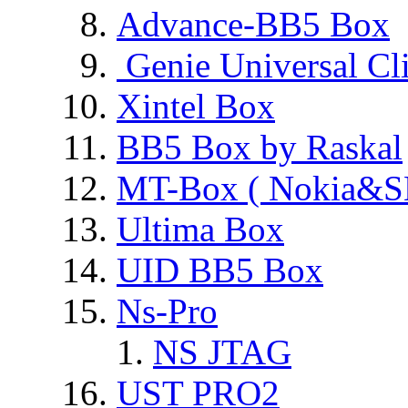
Advance-BB5 Box
Genie Universal Cl
Xintel Box
BB5 Box by Raskal
MT-Box ( Nokia&S
Ultima Box
UID BB5 Box
Ns-Pro
NS JTAG
UST PRO2