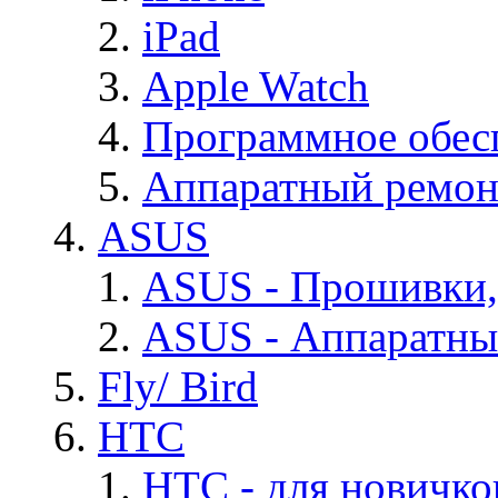
iPad
Apple Watch
Программное обес
Аппаратный ремон
ASUS
ASUS - Прошивки,
ASUS - Аппаратны
Fly/ Bird
HTC
HTC - для новичко