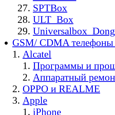
SPTBox
ULT_Box
Universalbox_Dong
GSM/ CDMA телефоны 
Alcatel
Программы и прош
Аппаратный ремон
OPPO и REALME
Apple
iPhone