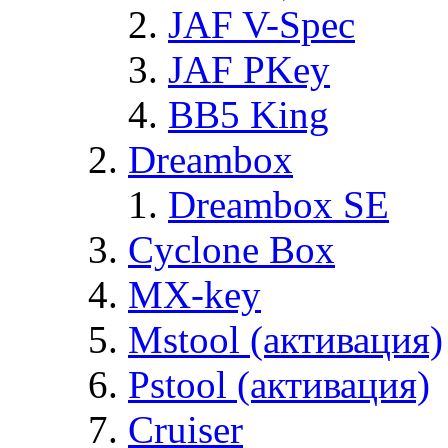
JAF V-Spec
JAF PKey
BB5 King
Dreambox
Dreambox SE
Cyclone Box
MX-key
Mstool (активация)
Pstool (активация)
Cruiser