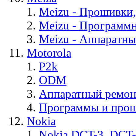
Meizu - Прошивки
Meizu - Программ
Meizu - Аппаратн
Motorola
P2k
ODM
Аппаратный ремон
Программы и прош
Nokia
Nokia DCT-3, DCT