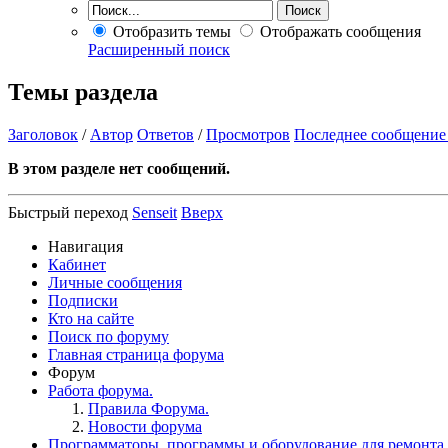
Отобразить темы
Отображать сообщения
Расширенный поиск
Темы раздела
Заголовок
/
Автор
Ответов
/
Просмотров
Последнее сообщение
В этом разделе нет сообщений.
Быстрый переход
Senseit
Вверх
Навигация
Кабинет
Личные сообщения
Подписки
Кто на сайте
Поиск по форуму
Главная страница форума
Форум
Работа форума.
Правила Форума.
Новости форума
Программаторы, программы и оборудование для ремонта.