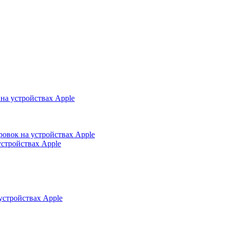
на устройствах Apple
ровок на устройствах Apple
устройствах Apple
устройствах Apple