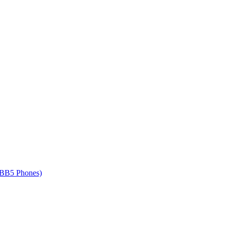
 BB5 Phones)