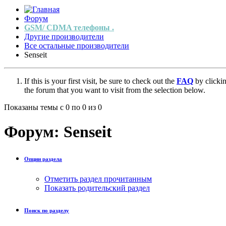
Форум
GSM/ CDMA телефоны .
Другие производители
Все остальные производители
Senseit
If this is your first visit, be sure to check out the
FAQ
by clicki
the forum that you want to visit from the selection below.
Показаны темы с 0 по 0 из 0
Форум:
Senseit
Опции раздела
Отметить раздел прочитанным
Показать родительский раздел
Поиск по разделу