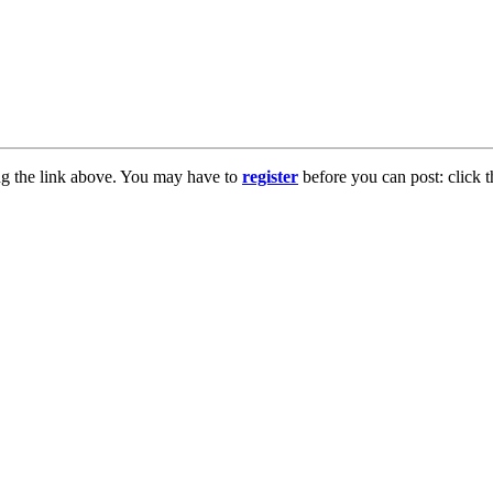
ng the link above. You may have to
register
before you can post: click t