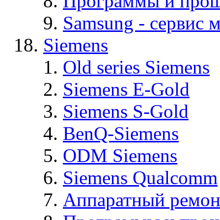
Программы и про
Samsung - cервис м
Siemens
Old series Siemens
Siemens E-Gold
Siemens S-Gold
BenQ-Siemens
ODM Siemens
Siemens Qualcomm
Аппаратный ремон