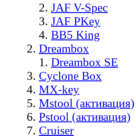
JAF V-Spec
JAF PKey
BB5 King
Dreambox
Dreambox SE
Cyclone Box
MX-key
Mstool (активация)
Pstool (активация)
Cruiser