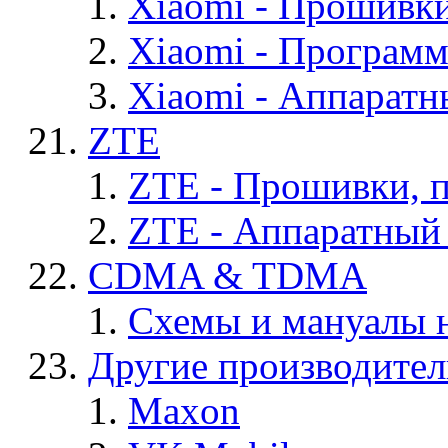
Xiaomi - Прошивк
Xiaomi - Програм
Xiaomi - Аппаратн
ZTE
ZTE - Прошивки, 
ZTE - Аппаратный
CDMA & TDMA
Схемы и мануалы
Другие производите
Maxon