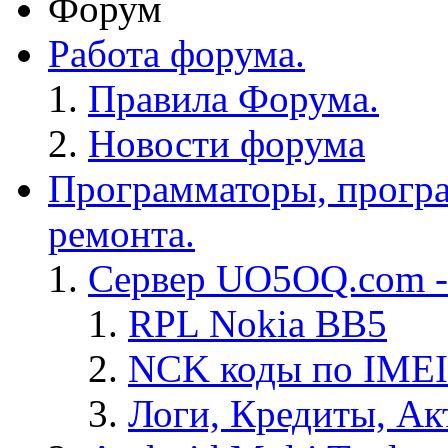
Форум
Работа форума.
Правила Форума.
Новости форума
Программаторы, програ
ремонта.
Сервер UO5OQ.com -
RPL Nokia BB5
NCK коды по IMEI
Логи, Кредиты, Ак