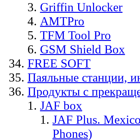
Griffin Unlocker
AMTPro
TFM Tool Pro
GSM Shield Box
FREE SOFT
Паяльные станции, и
Продукты с прекращ
JAF box
JAF Plus. Mexico
Phones)