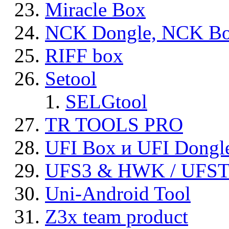
Miracle Box
NCK Dongle, NCK B
RIFF box
Setool
SELGtool
TR TOOLS PRO
UFI Box и UFI Dongl
UFS3 & HWK / UFS
Uni-Android Tool
Z3x team product