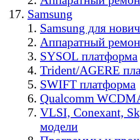
Samsung
Samsung для нович
Аппаратный ремон
SYSOL платформа
Trident/AGERE пл
SWIFT платформа
Qualcomm WCDMA
VLSI, Conexant, S
модели