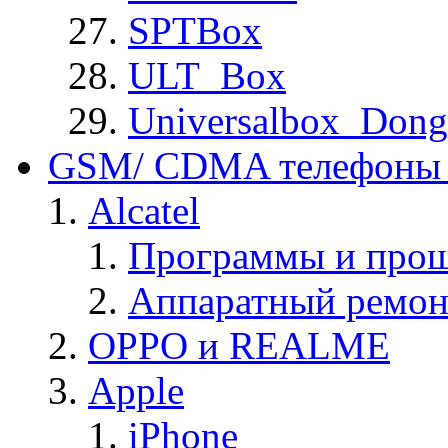
SPTBox
ULT_Box
Universalbox_Dong
GSM/ CDMA телефоны 
Alcatel
Программы и прош
Аппаратный ремон
OPPO и REALME
Apple
iPhone