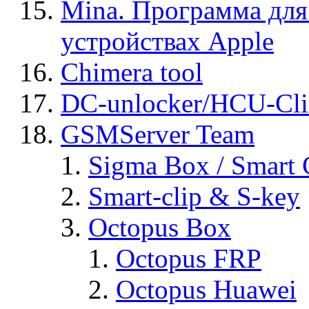
Mina. Программа для
устройствах Apple
Chimera tool
DC-unlocker/HCU-Cli
GSMServer Team
Sigma Box / Smart 
Smart-clip & S-key
Octopus Box
Octopus FRP
Octopus Huawei