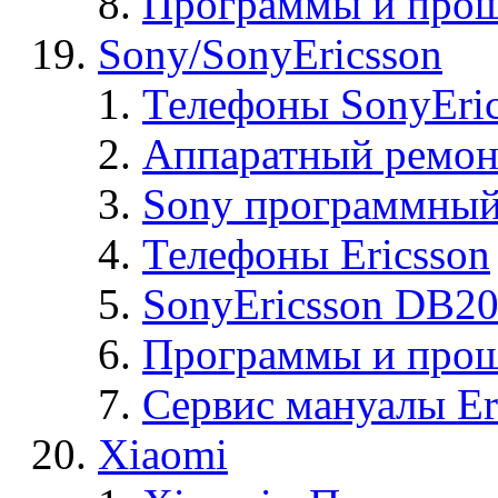
Программы и прош
Sony/SonyEricsson
Телефоны SonyEric
Аппаратный ремон
Sony программный
Телефоны Ericsson
SonyEricsson DB2
Программы и проши
Сервис мануалы Er
Xiaomi