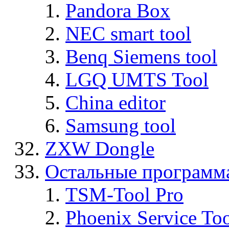
Pandora Box
NEC smart tool
Benq Siemens tool
LGQ UMTS Tool
China editor
Samsung tool
ZXW Dongle
Остальные программ
TSM-Tool Pro
Phoenix Service To