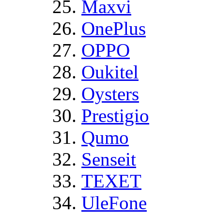
Maxvi
OnePlus
OPPO
Oukitel
Oysters
Prestigio
Qumo
Senseit
TEXET
UleFone