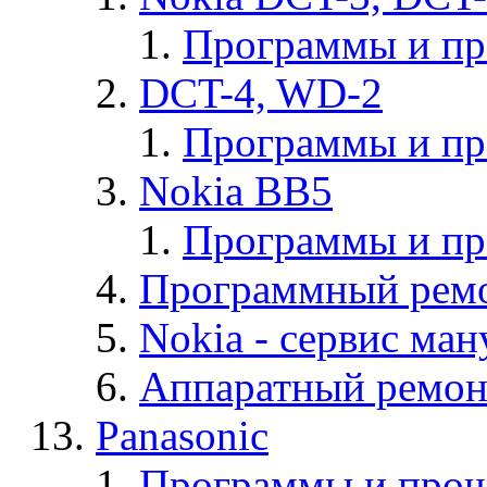
Программы и п
DCT-4, WD-2
Программы и п
Nokia BB5
Программы и п
Программный ремо
Nokia - cервис ман
Аппаратный ремон
Panasonic
Программы и прош