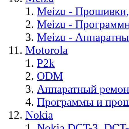
Meizu - Прошивки
Meizu - Программ
Meizu - Аппаратн
Motorola
P2k
ODM
Аппаратный ремон
Программы и прош
Nokia
Nokia DCT-3, DCT