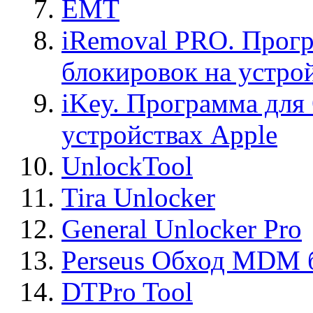
EMT
iRemoval PRO. Прогр
блокировок на устро
iKey. Программа для
устройствах Apple
UnlockTool
Tira Unlocker
General Unlocker Pro
Perseus Обход MDM 
DTPro Tool