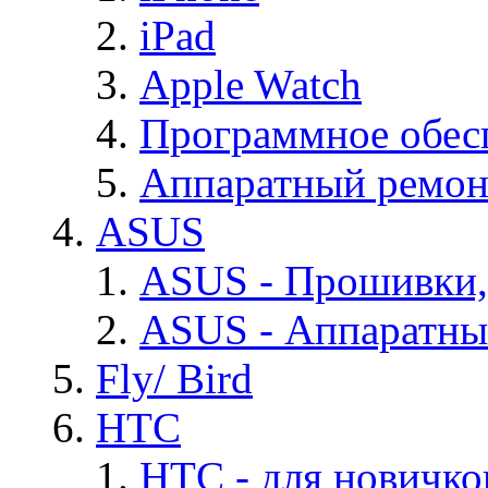
iPad
Apple Watch
Программное обес
Аппаратный ремон
ASUS
ASUS - Прошивки,
ASUS - Аппаратны
Fly/ Bird
HTC
HTC - для новичко