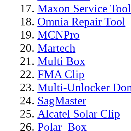
Maxon Service Tool
Omnia Repair Tool
MCNPro
Martech
Multi Box
FMA Clip
Multi-Unlocker Don
SagMaster
Alcatel Solar Clip
Polar_Box