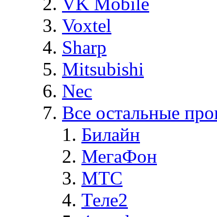
VK Mobile
Voxtel
Sharp
Mitsubishi
Nec
Все остальные про
Билайн
МегаФон
MTC
Теле2