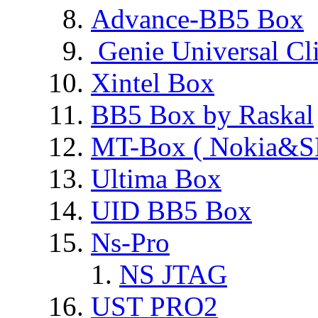
Advance-BB5 Box
Genie Universal Cl
Xintel Box
BB5 Box by Raskal
MT-Box ( Nokia&S
Ultima Box
UID BB5 Box
Ns-Pro
NS JTAG
UST PRO2