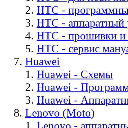
HTC - программны
HTC - аппаратный
HTC - прошивки и
HTC - cервис мануа
Huawei
Huawei - Cхемы
Huawei - Програм
Huawei - Аппарат
Lenovo (Moto)
Lenovo - аппаратн