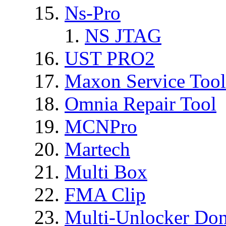
Ns-Pro
NS JTAG
UST PRO2
Maxon Service Tool
Omnia Repair Tool
MCNPro
Martech
Multi Box
FMA Clip
Multi-Unlocker Don