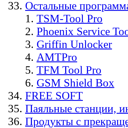
Остальные программ
TSM-Tool Pro
Phoenix Service To
Griffin Unlocker
AMTPro
TFM Tool Pro
GSM Shield Box
FREE SOFT
Паяльные станции, и
Продукты с прекращ