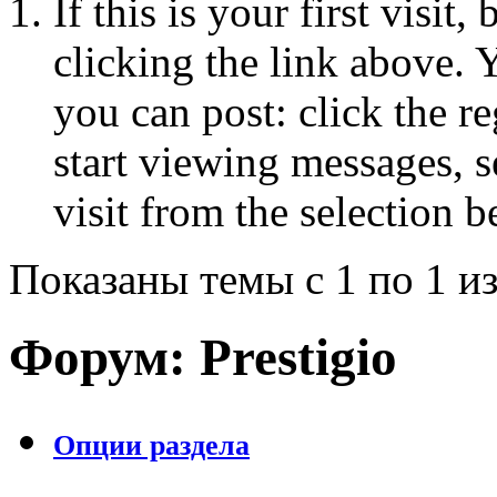
If this is your first visit
clicking the link above.
you can post: click the r
start viewing messages, s
visit from the selection b
Показаны темы с 1 по 1 из
Форум:
Prestigio
Опции раздела