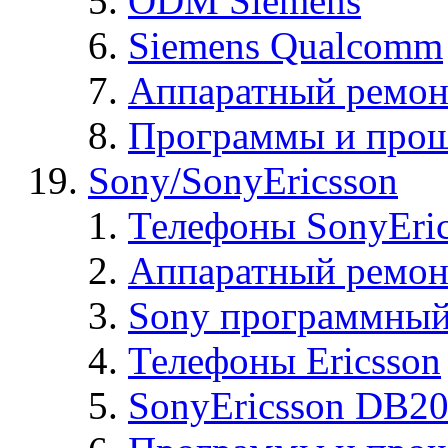
ODM Siemens
Siemens Qualcomm
Аппаратный ремон
Программы и прош
Sony/SonyEricsson
Телефоны SonyEric
Аппаратный ремон
Sony программный
Телефоны Ericsson
SonyEricsson DB2