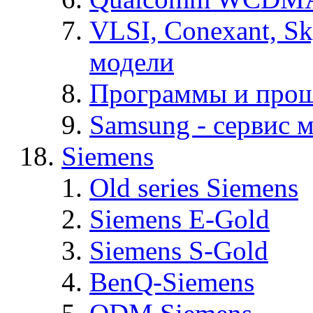
VLSI, Conexant, S
модели
Программы и про
Samsung - cервис м
Siemens
Old series Siemens
Siemens E-Gold
Siemens S-Gold
BenQ-Siemens