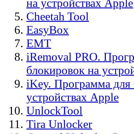
на устройствах Apple
Cheetah Tool
EasyBox
EMT
iRemoval PRO. Прогр
блокировок на устро
iKey. Программа для
устройствах Apple
UnlockTool
Tira Unlocker