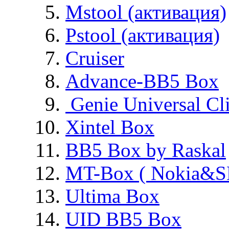
Mstool (активация)
Pstool (активация)
Cruiser
Advance-BB5 Box
Genie Universal Cl
Xintel Box
BB5 Box by Raskal
MT-Box ( Nokia&S
Ultima Box
UID BB5 Box