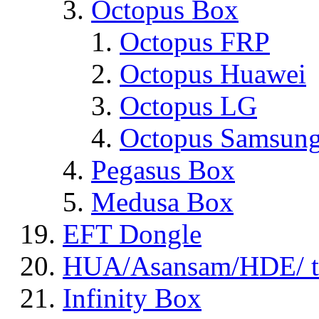
Octopus Box
Octopus FRP
Octopus Huawei
Octopus LG
Octopus Samsun
Pegasus Box
Medusa Box
EFT Dongle
HUA/Asansam/HDE/ t
Infinity Box