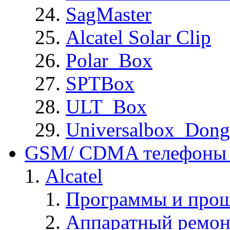
SagMaster
Alcatel Solar Clip
Polar_Box
SPTBox
ULT_Box
Universalbox_Dong
GSM/ CDMA телефоны 
Alcatel
Программы и прош
Аппаратный ремон