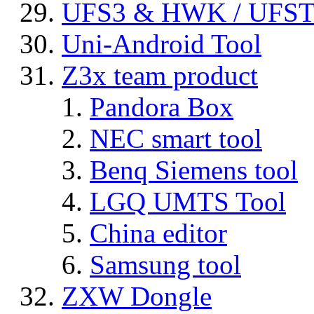
UFS3 & HWK / UFS
Uni-Android Tool
Z3x team product
Pandora Box
NEC smart tool
Benq Siemens tool
LGQ UMTS Tool
China editor
Samsung tool
ZXW Dongle