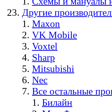
Схемы и мануалы
Другие производите
Maxon
VK Mobile
Voxtel
Sharp
Mitsubishi
Nec
Все остальные про
Билайн