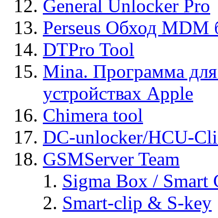
General Unlocker Pro
Perseus Обход MDM 
DTPro Tool
Mina. Программа для
устройствах Apple
Chimera tool
DC-unlocker/HCU-Cli
GSMServer Team
Sigma Box / Smart 
Smart-clip & S-key