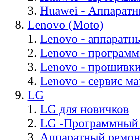
Huawei - Аппарат
Lenovo (Moto)
Lenovo - аппаратн
Lenovo - програм
Lenovo - прошивк
Lenovo - cервис ма
LG
LG для новичков
LG -Программный
Аппаратный ремон