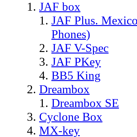
JAF box
JAF Plus. Mexico
Phones)
JAF V-Spec
JAF PKey
BB5 King
Dreambox
Dreambox SE
Cyclone Box
MX-key