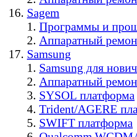
Sagem
Программы и про
Аппаратный ремон
Samsung
Samsung для нович
Аппаратный ремон
SYSOL платформа
Trident/AGERE пл
SWIFT платформа
Qualcomm WCDMA