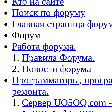
Кто на сайте
Поиск по форуму
Главная страница фору
Форум
Работа форума.
Правила Форума.
Новости форума
Программаторы, програ
ремонта.
Сервер UO5OQ.com -