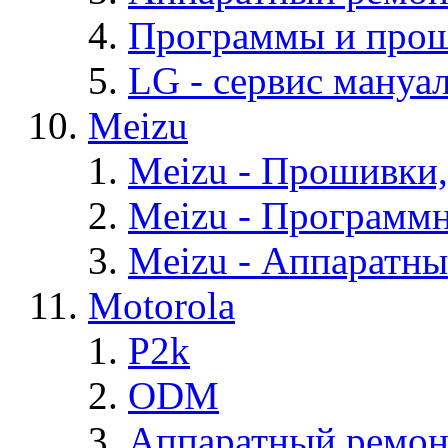
Программы и про
LG - cервис мануал
Meizu
Meizu - Прошивки
Meizu - Программ
Meizu - Аппаратн
Motorola
P2k
ODM
Аппаратный ремон