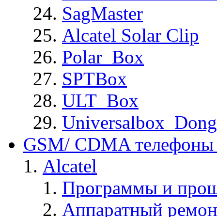
SagMaster
Alcatel Solar Clip
Polar_Box
SPTBox
ULT_Box
Universalbox_Dong
GSM/ CDMA телефоны 
Alcatel
Программы и прош
Аппаратный ремон