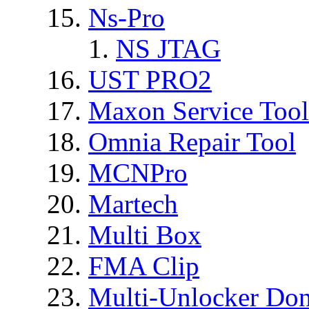
Ns-Pro
NS JTAG
UST PRO2
Maxon Service Tool
Omnia Repair Tool
MCNPro
Martech
Multi Box
FMA Clip
Multi-Unlocker Don