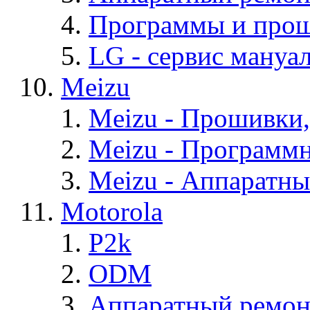
Программы и про
LG - cервис мануал
Meizu
Meizu - Прошивки
Meizu - Программ
Meizu - Аппаратн
Motorola
P2k
ODM
Аппаратный ремон