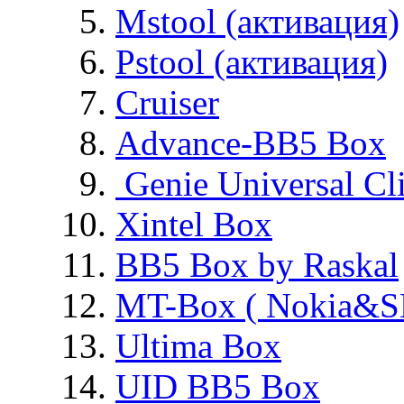
Mstool (активация)
Pstool (активация)
Cruiser
Advance-BB5 Box
Genie Universal Cl
Xintel Box
BB5 Box by Raskal
MT-Box ( Nokia&S
Ultima Box
UID BB5 Box