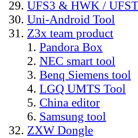
UFS3 & HWK / UFS
Uni-Android Tool
Z3x team product
Pandora Box
NEC smart tool
Benq Siemens tool
LGQ UMTS Tool
China editor
Samsung tool
ZXW Dongle