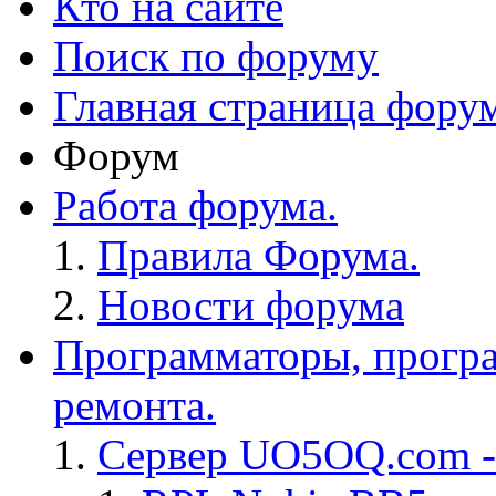
Кто на сайте
Поиск по форуму
Главная страница фору
Форум
Работа форума.
Правила Форума.
Новости форума
Программаторы, програ
ремонта.
Сервер UO5OQ.com -