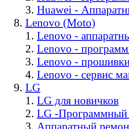
Huawei - Аппарат
Lenovo (Moto)
Lenovo - аппаратн
Lenovo - програм
Lenovo - прошивк
Lenovo - cервис ма
LG
LG для новичков
LG -Программный
Аппаратный ремон