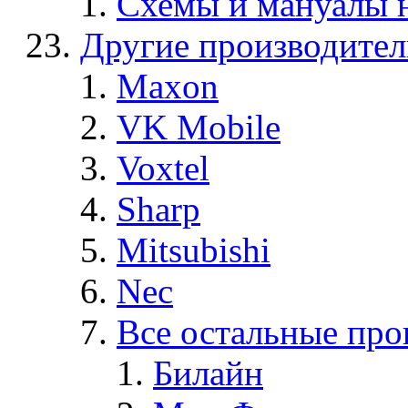
Схемы и мануалы
Другие производите
Maxon
VK Mobile
Voxtel
Sharp
Mitsubishi
Nec
Все остальные про
Билайн