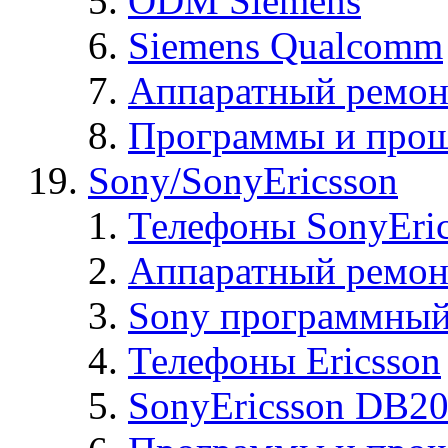
ODM Siemens
Siemens Qualcomm
Аппаратный ремон
Программы и прош
Sony/SonyEricsson
Телефоны SonyEric
Аппаратный ремон
Sony программный
Телефоны Ericsson
SonyEricsson DB2