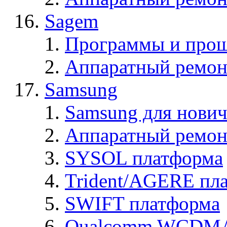
Sagem
Программы и про
Аппаратный ремон
Samsung
Samsung для нович
Аппаратный ремон
SYSOL платформа
Trident/AGERE пл
SWIFT платформа
Qualcomm WCDMA