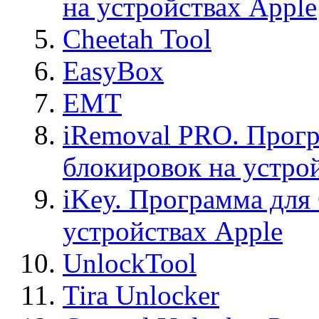
на устройствах Apple
Cheetah Tool
EasyBox
EMT
iRemoval PRO. Прогр
блокировок на устро
iKey. Программа для
устройствах Apple
UnlockTool
Tira Unlocker