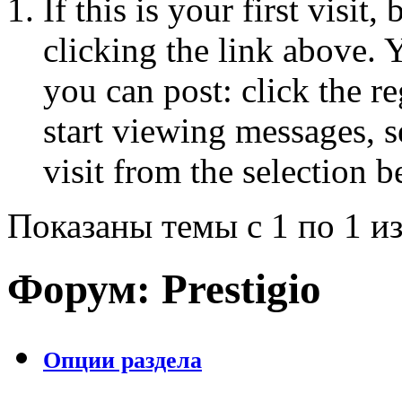
If this is your first visit
clicking the link above.
you can post: click the r
start viewing messages, s
visit from the selection b
Показаны темы с 1 по 1 из
Форум:
Prestigio
Опции раздела