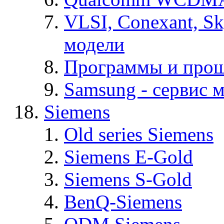
VLSI, Conexant, S
модели
Программы и про
Samsung - cервис м
Siemens
Old series Siemens
Siemens E-Gold
Siemens S-Gold
BenQ-Siemens