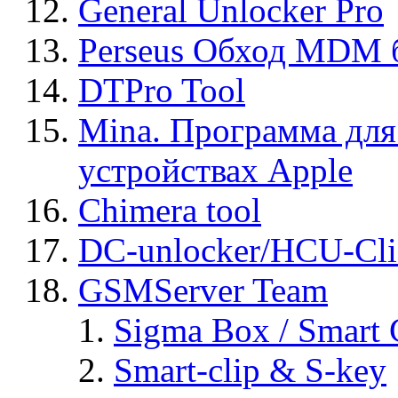
General Unlocker Pro
Perseus Обход MDM 
DTPro Tool
Mina. Программа для
устройствах Apple
Chimera tool
DC-unlocker/HCU-Cli
GSMServer Team
Sigma Box / Smart 
Smart-clip & S-key