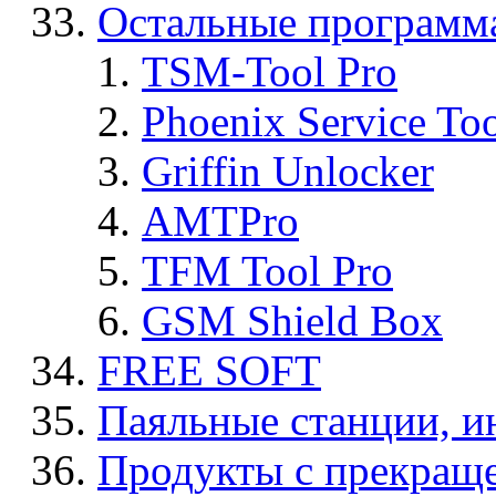
Остальные программ
TSM-Tool Pro
Phoenix Service To
Griffin Unlocker
AMTPro
TFM Tool Pro
GSM Shield Box
FREE SOFT
Паяльные станции, и
Продукты с прекращ