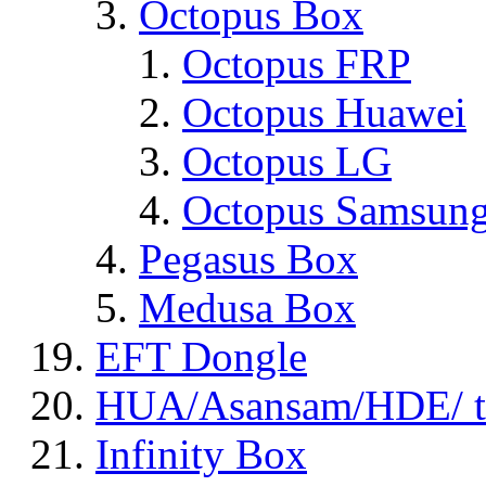
Octopus Box
Octopus FRP
Octopus Huawei
Octopus LG
Octopus Samsun
Pegasus Box
Medusa Box
EFT Dongle
HUA/Asansam/HDE/ t
Infinity Box