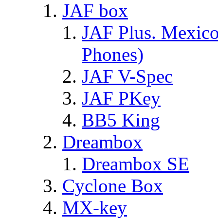
JAF box
JAF Plus. Mexico
Phones)
JAF V-Spec
JAF PKey
BB5 King
Dreambox
Dreambox SE
Cyclone Box
MX-key