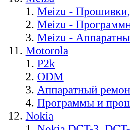
Meizu - Прошивки
Meizu - Программ
Meizu - Аппаратн
Motorola
P2k
ODM
Аппаратный ремон
Программы и прош
Nokia
Nokia DCT-3, DCT