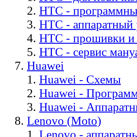
HTC - программны
HTC - аппаратный
HTC - прошивки и
HTC - cервис мануа
Huawei
Huawei - Cхемы
Huawei - Програм
Huawei - Аппарат
Lenovo (Moto)
Lenovo - аппаратн