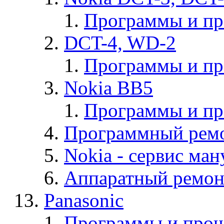
Программы и п
DCT-4, WD-2
Программы и п
Nokia BB5
Программы и п
Программный ремо
Nokia - cервис ман
Аппаратный ремон
Panasonic
Программы и прош