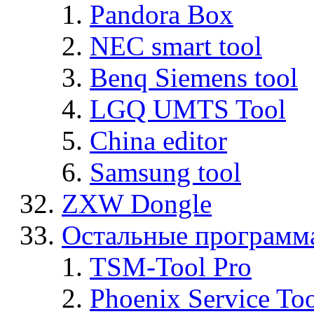
Pandora Box
NEC smart tool
Benq Siemens tool
LGQ UMTS Tool
China editor
Samsung tool
ZXW Dongle
Остальные программ
TSM-Tool Pro
Phoenix Service To