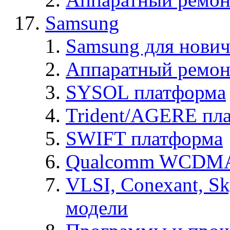
Samsung
Samsung для нович
Аппаратный ремон
SYSOL платформа
Trident/AGERE пл
SWIFT платформа
Qualcomm WCDMA
VLSI, Conexant, S
модели