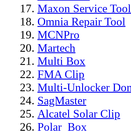
Maxon Service Tool
Omnia Repair Tool
MCNPro
Martech
Multi Box
FMA Clip
Multi-Unlocker Don
SagMaster
Alcatel Solar Clip
Polar_Box