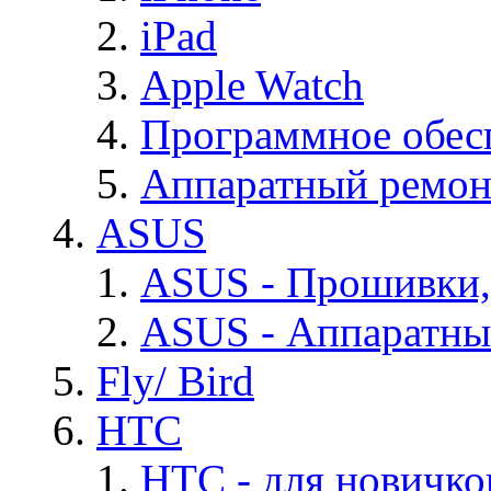
iPad
Apple Watch
Программное обес
Аппаратный ремон
ASUS
ASUS - Прошивки,
ASUS - Аппаратны
Fly/ Bird
HTC
HTC - для новичко