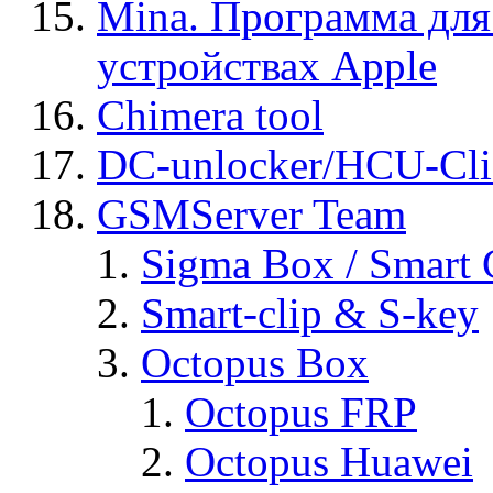
Mina. Программа для
устройствах Apple
Chimera tool
DC-unlocker/HCU-Cli
GSMServer Team
Sigma Box / Smart 
Smart-clip & S-key
Octopus Box
Octopus FRP
Octopus Huawei