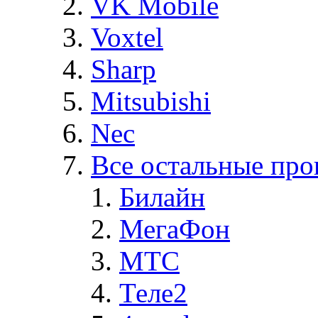
VK Mobile
Voxtel
Sharp
Mitsubishi
Nec
Все остальные про
Билайн
МегаФон
MTC
Теле2