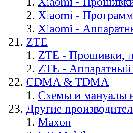
Xiaomi - Прошивк
Xiaomi - Програм
Xiaomi - Аппаратн
ZTE
ZTE - Прошивки, 
ZTE - Аппаратный
CDMA & TDMA
Схемы и мануалы
Другие производите
Maxon