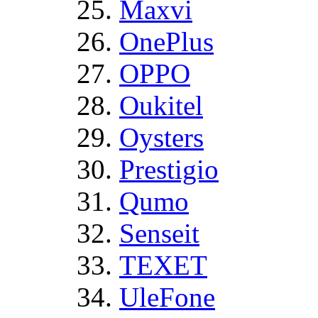
Maxvi
OnePlus
OPPO
Oukitel
Oysters
Prestigio
Qumo
Senseit
TEXET
UleFone