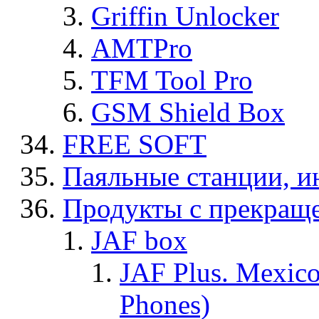
Griffin Unlocker
AMTPro
TFM Tool Pro
GSM Shield Box
FREE SOFT
Паяльные станции, и
Продукты с прекращ
JAF box
JAF Plus. Mexico
Phones)