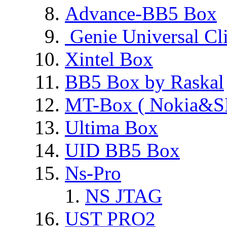
Advance-BB5 Box
Genie Universal Cl
Xintel Box
BB5 Box by Raskal
MT-Box ( Nokia&S
Ultima Box
UID BB5 Box
Ns-Pro
NS JTAG
UST PRO2