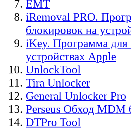
EMT
iRemoval PRO. Прогр
блокировок на устро
iKey. Программа для
устройствах Apple
UnlockTool
Tira Unlocker
General Unlocker Pro
Perseus Обход MDM 
DTPro Tool