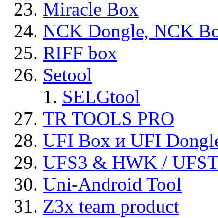
Miracle Box
NCK Dongle, NCK B
RIFF box
Setool
SELGtool
TR TOOLS PRO
UFI Box и UFI Dongl
UFS3 & HWK / UFS
Uni-Android Tool
Z3x team product