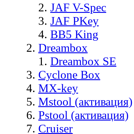
JAF V-Spec
JAF PKey
BB5 King
Dreambox
Dreambox SE
Cyclone Box
MX-key
Mstool (активация)
Pstool (активация)
Cruiser