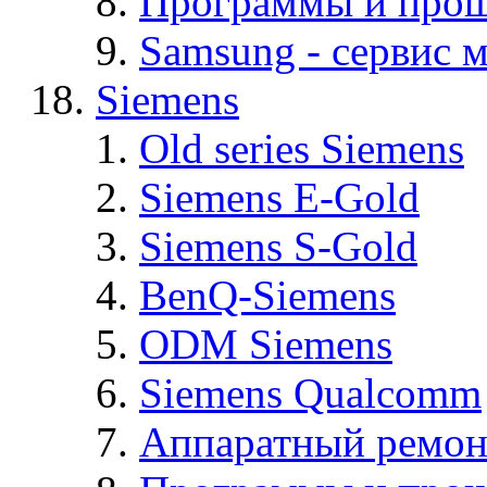
Программы и про
Samsung - cервис м
Siemens
Old series Siemens
Siemens E-Gold
Siemens S-Gold
BenQ-Siemens
ODM Siemens
Siemens Qualcomm
Аппаратный ремон