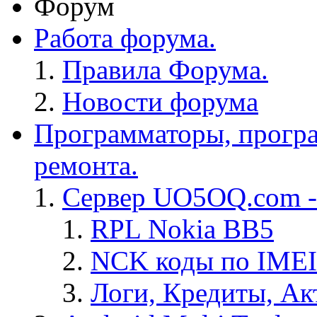
Форум
Работа форума.
Правила Форума.
Новости форума
Программаторы, програ
ремонта.
Сервер UO5OQ.com -
RPL Nokia BB5
NCK коды по IMEI
Логи, Кредиты, Ак