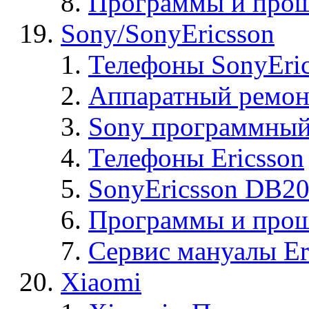
Программы и прош
Sony/SonyEricsson
Телефоны SonyEric
Аппаратный ремон
Sony программный
Телефоны Ericsson
SonyEricsson DB2
Программы и проши
Сервис мануалы Er
Xiaomi