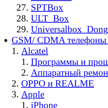
SPTBox
ULT_Box
Universalbox_Dong
GSM/ CDMA телефоны 
Alcatel
Программы и прош
Аппаратный ремон
OPPO и REALME
Apple
iPhone