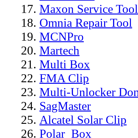
Maxon Service Tool
Omnia Repair Tool
MCNPro
Martech
Multi Box
FMA Clip
Multi-Unlocker Don
SagMaster
Alcatel Solar Clip
Polar_Box