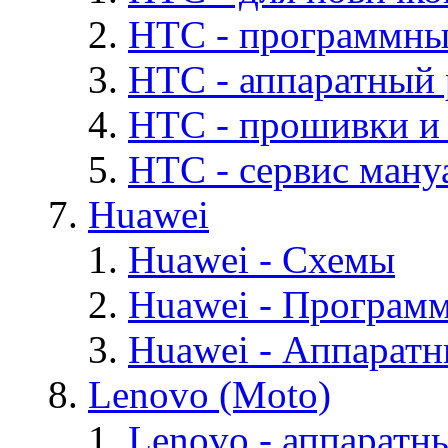
HTC - программны
HTC - аппаратный
HTC - прошивки и
HTC - cервис мануа
Huawei
Huawei - Cхемы
Huawei - Програм
Huawei - Аппарат
Lenovo (Moto)
Lenovo - аппаратн