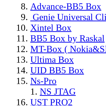
Advance-BB5 Box
Genie Universal Cl
Xintel Box
BB5 Box by Raskal
MT-Box ( Nokia&S
Ultima Box
UID BB5 Box
Ns-Pro
NS JTAG
UST PRO2