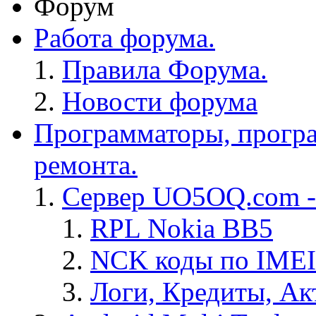
Форум
Работа форума.
Правила Форума.
Новости форума
Программаторы, програ
ремонта.
Сервер UO5OQ.com -
RPL Nokia BB5
NCK коды по IMEI
Логи, Кредиты, Ак