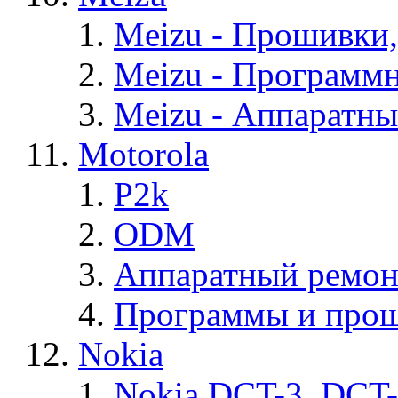
Meizu - Прошивки
Meizu - Программ
Meizu - Аппаратн
Motorola
P2k
ODM
Аппаратный ремон
Программы и прош
Nokia
Nokia DCT-3, DCT