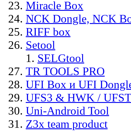
Miracle Box
NCK Dongle, NCK B
RIFF box
Setool
SELGtool
TR TOOLS PRO
UFI Box и UFI Dongl
UFS3 & HWK / UFS
Uni-Android Tool
Z3x team product