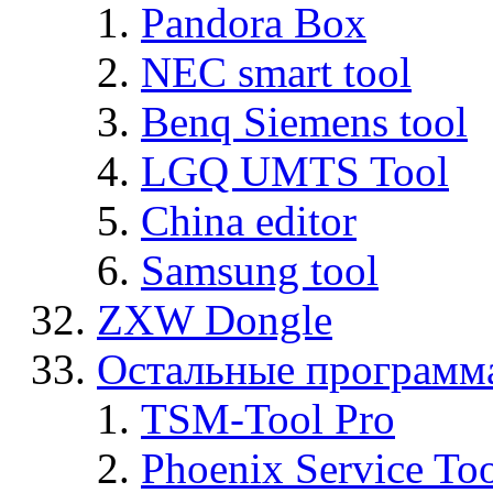
Pandora Box
NEC smart tool
Benq Siemens tool
LGQ UMTS Tool
China editor
Samsung tool
ZXW Dongle
Остальные программ
TSM-Tool Pro
Phoenix Service To