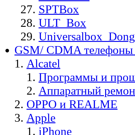
SPTBox
ULT_Box
Universalbox_Dong
GSM/ CDMA телефоны 
Alcatel
Программы и прош
Аппаратный ремон
OPPO и REALME
Apple
iPhone