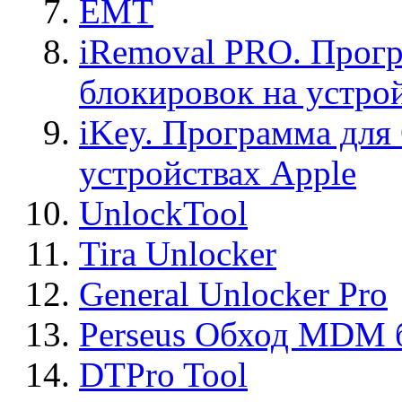
EMT
iRemoval PRO. Прогр
блокировок на устро
iKey. Программа для
устройствах Apple
UnlockTool
Tira Unlocker
General Unlocker Pro
Perseus Обход MDM 
DTPro Tool