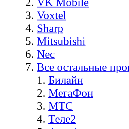
VK Mobile
Voxtel
Sharp
Mitsubishi
Nec
Все остальные про
Билайн
МегаФон
MTC
Теле2