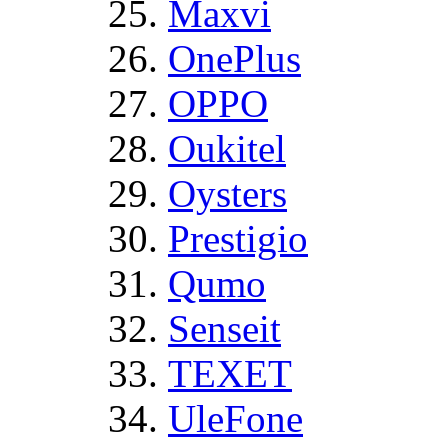
Maxvi
OnePlus
OPPO
Oukitel
Oysters
Prestigio
Qumo
Senseit
TEXET
UleFone