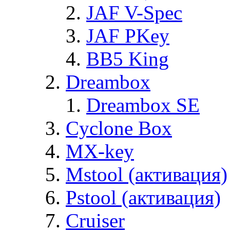
JAF V-Spec
JAF PKey
BB5 King
Dreambox
Dreambox SE
Cyclone Box
MX-key
Mstool (активация)
Pstool (активация)
Cruiser