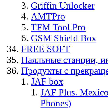
Griffin Unlocker
AMTPro
TFM Tool Pro
GSM Shield Box
FREE SOFT
Паяльные станции, и
Продукты с прекращ
JAF box
JAF Plus. Mexico
Phones)