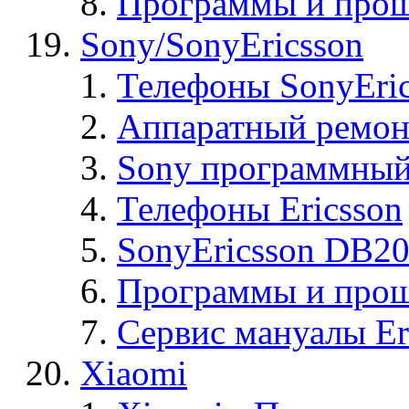
Программы и прош
Sony/SonyEricsson
Телефоны SonyEric
Аппаратный ремон
Sony программный
Телефоны Ericsson
SonyEricsson DB2
Программы и проши
Сервис мануалы Er
Xiaomi