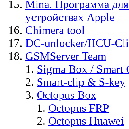
Mina. Программа для
устройствах Apple
Chimera tool
DC-unlocker/HCU-Cli
GSMServer Team
Sigma Box / Smart 
Smart-clip & S-key
Octopus Box
Octopus FRP
Octopus Huawei