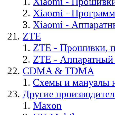
Xiaomi - Прошивк
Xiaomi - Програм
Xiaomi - Аппаратн
ZTE
ZTE - Прошивки, 
ZTE - Аппаратный
CDMA & TDMA
Схемы и мануалы
Другие производите
Maxon