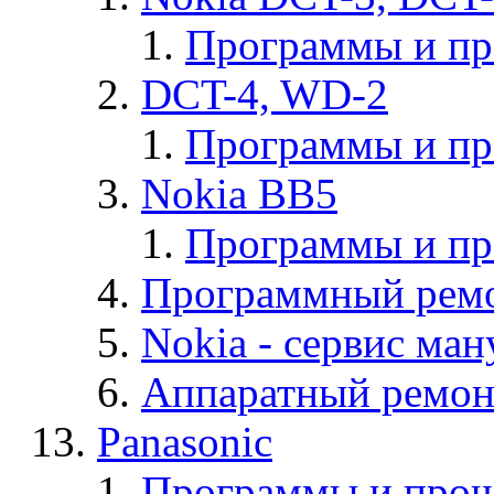
Программы и п
DCT-4, WD-2
Программы и п
Nokia BB5
Программы и п
Программный ремо
Nokia - cервис ман
Аппаратный ремон
Panasonic
Программы и прош