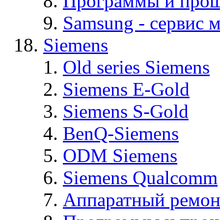
Программы и про
Samsung - cервис м
Siemens
Old series Siemens
Siemens E-Gold
Siemens S-Gold
BenQ-Siemens
ODM Siemens
Siemens Qualcomm
Аппаратный ремон