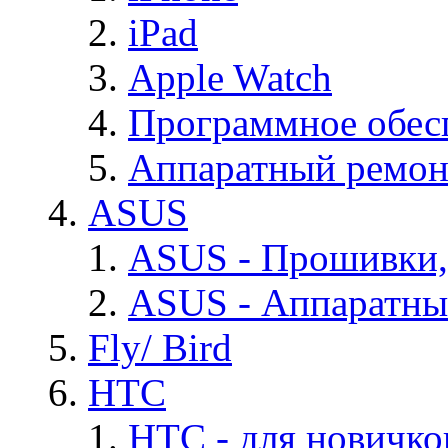
iPad
Apple Watch
Программное обес
Аппаратный ремон
ASUS
ASUS - Прошивки,
ASUS - Аппаратны
Fly/ Bird
HTC
HTC - для новичко