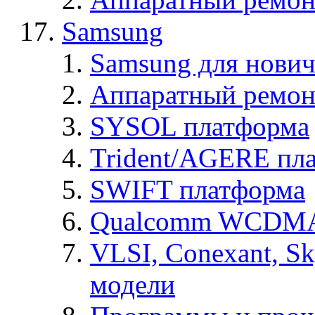
Samsung
Samsung для нович
Аппаратный ремон
SYSOL платформа
Trident/AGERE пл
SWIFT платформа
Qualcomm WCDMA
VLSI, Conexant, S
модели