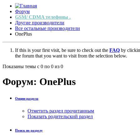
Форум
GSM/ CDMA телефоны .
Другие производители
Все остальные производители
OnePlus
If this is your first visit, be sure to check out the
FAQ
by clicki
the forum that you want to visit from the selection below.
Показаны темы с 0 по 0 из 0
Форум:
OnePlus
Опции раздела
Отметить раздел прочитанным
Показать родительский раздел
Поиск по разделу