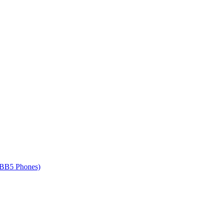
 BB5 Phones)