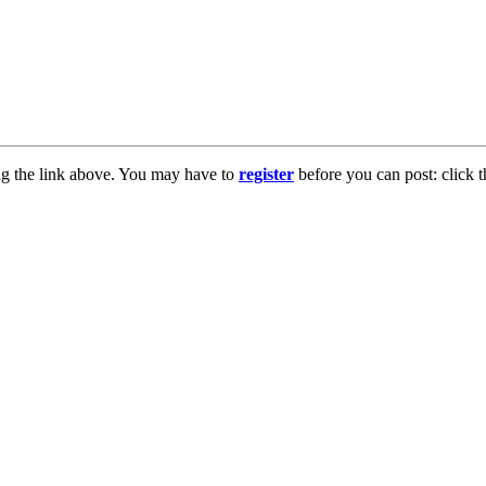
ng the link above. You may have to
register
before you can post: click t