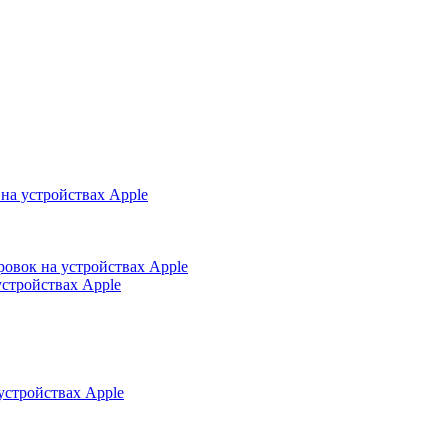
на устройствах Apple
ровок на устройствах Apple
устройствах Apple
устройствах Apple