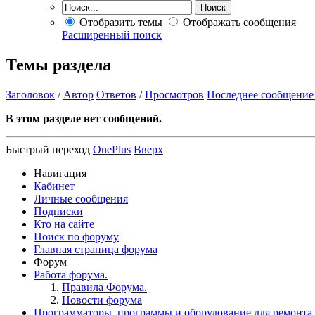
Отобразить темы
Отображать сообщения
Расширенный поиск
Темы раздела
Заголовок
/
Автор
Ответов
/
Просмотров
Последнее сообщение
В этом разделе нет сообщений.
Быстрый переход
OnePlus
Вверх
Навигация
Кабинет
Личные сообщения
Подписки
Кто на сайте
Поиск по форуму
Главная страница форума
Форум
Работа форума.
Правила Форума.
Новости форума
Программаторы, программы и оборудование для ремонта.