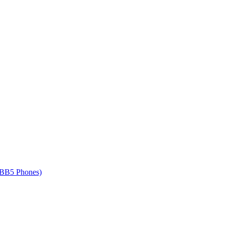
 BB5 Phones)