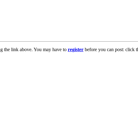
ng the link above. You may have to
register
before you can post: click t