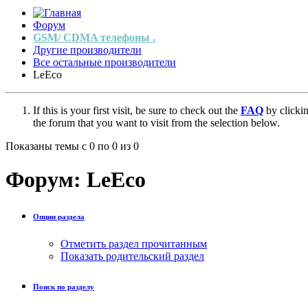
Форум
GSM/ CDMA телефоны .
Другие производители
Все остальные производители
LeEco
If this is your first visit, be sure to check out the
FAQ
by clicki
the forum that you want to visit from the selection below.
Показаны темы с 0 по 0 из 0
Форум:
LeEco
Опции раздела
Отметить раздел прочитанным
Показать родительский раздел
Поиск по разделу