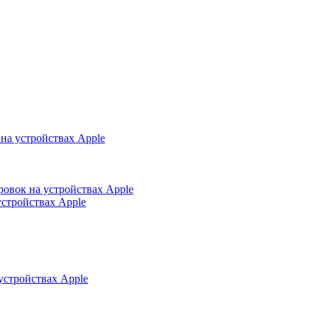
на устройствах Apple
ровок на устройствах Apple
устройствах Apple
устройствах Apple