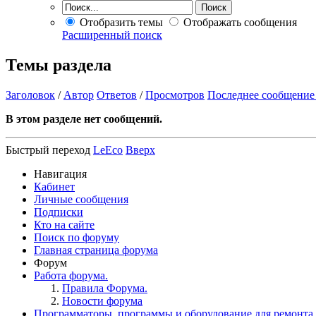
Отобразить темы
Отображать сообщения
Расширенный поиск
Темы раздела
Заголовок
/
Автор
Ответов
/
Просмотров
Последнее сообщение
В этом разделе нет сообщений.
Быстрый переход
LeEco
Вверх
Навигация
Кабинет
Личные сообщения
Подписки
Кто на сайте
Поиск по форуму
Главная страница форума
Форум
Работа форума.
Правила Форума.
Новости форума
Программаторы, программы и оборудование для ремонта.