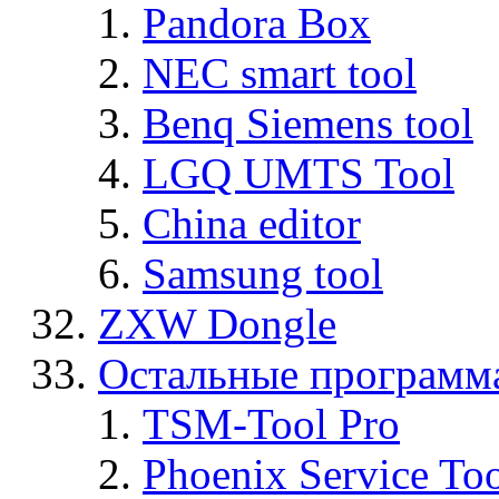
Pandora Box
NEC smart tool
Benq Siemens tool
LGQ UMTS Tool
China editor
Samsung tool
ZXW Dongle
Остальные программ
TSM-Tool Pro
Phoenix Service To