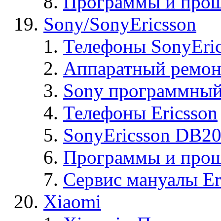
Программы и прош
Sony/SonyEricsson
Телефоны SonyEric
Аппаратный ремон
Sony программный
Телефоны Ericsson
SonyEricsson DB2
Программы и проши
Сервис мануалы Er
Xiaomi