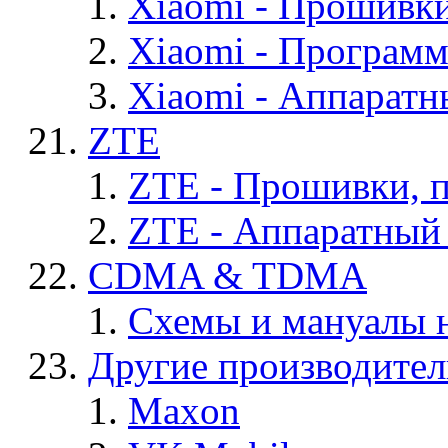
Xiaomi - Прошивк
Xiaomi - Програм
Xiaomi - Аппаратн
ZTE
ZTE - Прошивки, 
ZTE - Аппаратный
CDMA & TDMA
Схемы и мануалы
Другие производите
Maxon