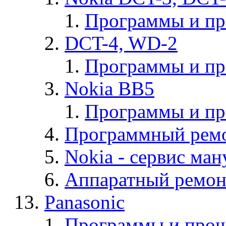
Программы и п
DCT-4, WD-2
Программы и п
Nokia BB5
Программы и п
Программный ремо
Nokia - cервис ман
Аппаратный ремон
Panasonic
Программы и прош