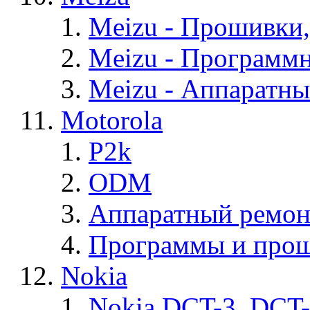
Meizu - Прошивки
Meizu - Программ
Meizu - Аппаратн
Motorola
P2k
ODM
Аппаратный ремон
Программы и прош
Nokia
Nokia DCT-3, DCT