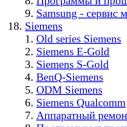
Программы и про
Samsung - cервис м
Siemens
Old series Siemens
Siemens E-Gold
Siemens S-Gold
BenQ-Siemens
ODM Siemens
Siemens Qualcomm
Аппаратный ремон