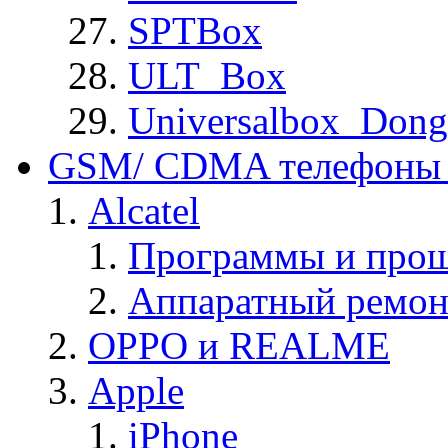
SPTBox
ULT_Box
Universalbox_Dong
GSM/ CDMA телефоны 
Alcatel
Программы и прош
Аппаратный ремон
OPPO и REALME
Apple
iPhone