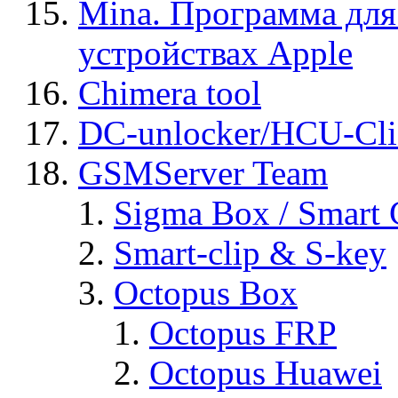
Mina. Программа для
устройствах Apple
Chimera tool
DC-unlocker/HCU-Cli
GSMServer Team
Sigma Box / Smart 
Smart-clip & S-key
Octopus Box
Octopus FRP
Octopus Huawei