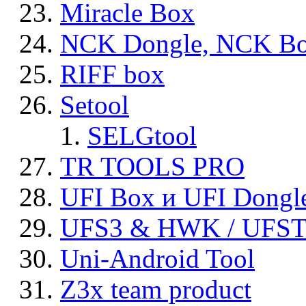
Miracle Box
NCK Dongle, NCK B
RIFF box
Setool
SELGtool
TR TOOLS PRO
UFI Box и UFI Dongl
UFS3 & HWK / UFS
Uni-Android Tool
Z3x team product