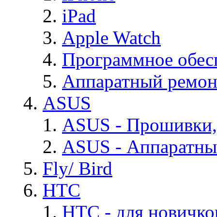
iPad
Apple Watch
Программное обес
Аппаратный ремон
ASUS
ASUS - Прошивки,
ASUS - Аппаратны
Fly/ Bird
HTC
HTC - для новичко