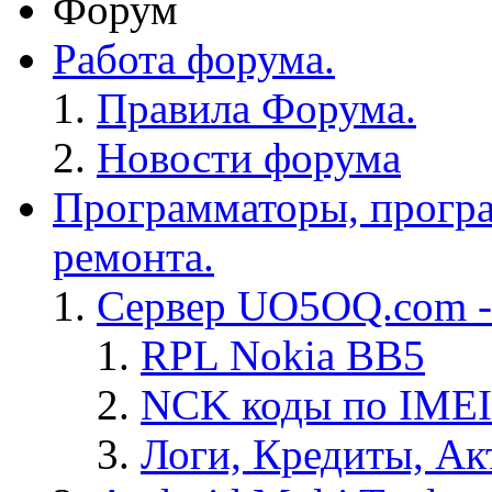
Форум
Работа форума.
Правила Форума.
Новости форума
Программаторы, програ
ремонта.
Сервер UO5OQ.com -
RPL Nokia BB5
NCK коды по IMEI
Логи, Кредиты, Ак