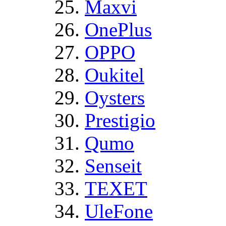
Maxvi
OnePlus
OPPO
Oukitel
Oysters
Prestigio
Qumo
Senseit
TEXET
UleFone