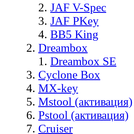
JAF V-Spec
JAF PKey
BB5 King
Dreambox
Dreambox SE
Cyclone Box
MX-key
Mstool (активация)
Pstool (активация)
Cruiser