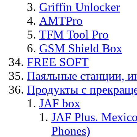
Griffin Unlocker
AMTPro
TFM Tool Pro
GSM Shield Box
FREE SOFT
Паяльные станции, и
Продукты с прекращ
JAF box
JAF Plus. Mexico
Phones)