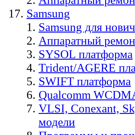
Samsung
Samsung для нович
Аппаратный ремон
SYSOL платформа
Trident/AGERE пл
SWIFT платформа
Qualcomm WCDMA
VLSI, Conexant, S
модели