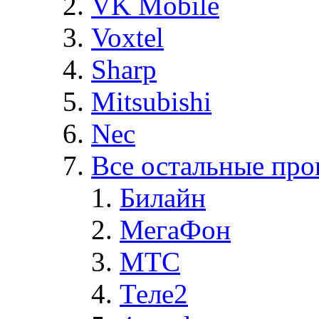
VK Mobile
Voxtel
Sharp
Mitsubishi
Nec
Все остальные про
Билайн
МегаФон
MTC
Теле2