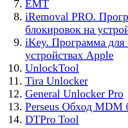
EMT
iRemoval PRO. Прогр
блокировок на устро
iKey. Программа для
устройствах Apple
UnlockTool
Tira Unlocker
General Unlocker Pro
Perseus Обход MDM 
DTPro Tool