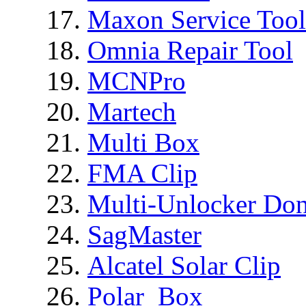
Maxon Service Tool
Omnia Repair Tool
MCNPro
Martech
Multi Box
FMA Clip
Multi-Unlocker Don
SagMaster
Alcatel Solar Clip
Polar_Box