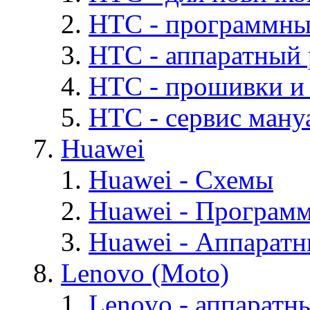
HTC - программны
HTC - аппаратный
HTC - прошивки и
HTC - cервис мануа
Huawei
Huawei - Cхемы
Huawei - Програм
Huawei - Аппарат
Lenovo (Moto)
Lenovo - аппаратн