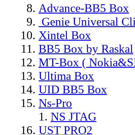
Advance-BB5 Box
Genie Universal Cl
Xintel Box
BB5 Box by Raskal
MT-Box ( Nokia&S
Ultima Box
UID BB5 Box
Ns-Pro
NS JTAG
UST PRO2