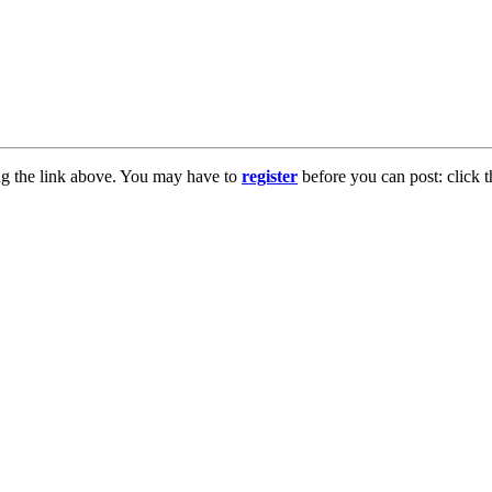
ng the link above. You may have to
register
before you can post: click t