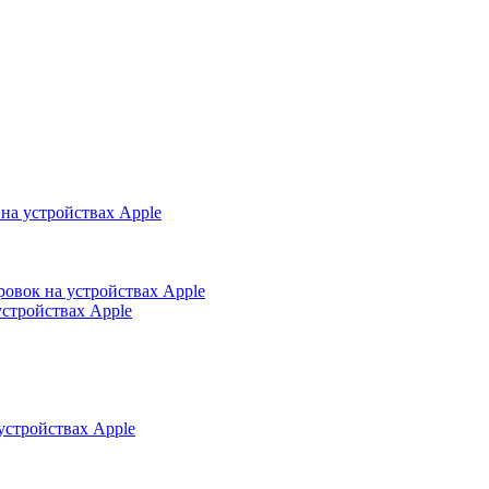
на устройствах Apple
ровок на устройствах Apple
устройствах Apple
устройствах Apple