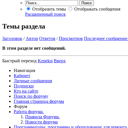
Отобразить темы
Отображать сообщения
Расширенный поиск
Темы раздела
Заголовок
/
Автор
Ответов
/
Просмотров
Последнее сообщение
В этом разделе нет сообщений.
Быстрый переход
Keneksi
Вверх
Навигация
Кабинет
Личные сообщения
Подписки
Кто на сайте
Поиск по форуму
Главная страница форума
Форум
Работа форума.
Правила Форума.
Новости форума
Программаторы, программы и оборудование для ремонта.