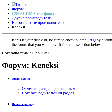
Форум
GSM/ CDMA телефоны .
Другие производители
Все остальные производители
Keneksi
If this is your first visit, be sure to check out the
FAQ
by clicki
the forum that you want to visit from the selection below.
Показаны темы с 0 по 0 из 0
Форум:
Keneksi
Опции раздела
Отметить раздел прочитанным
Показать родительский раздел
Поиск по разделу