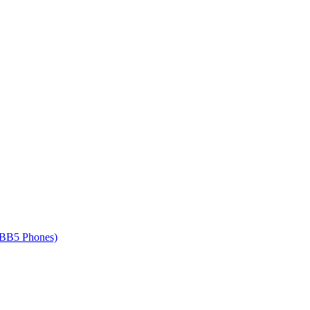
 BB5 Phones)