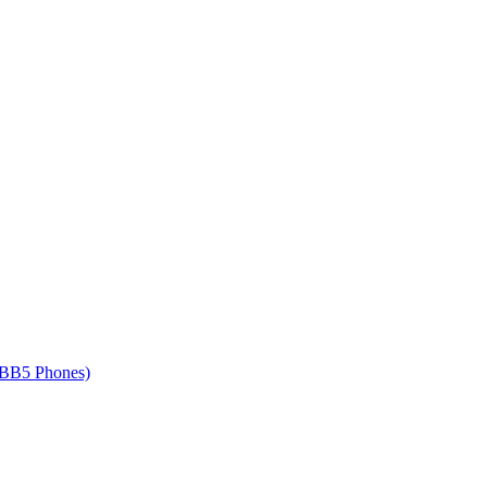
 BB5 Phones)