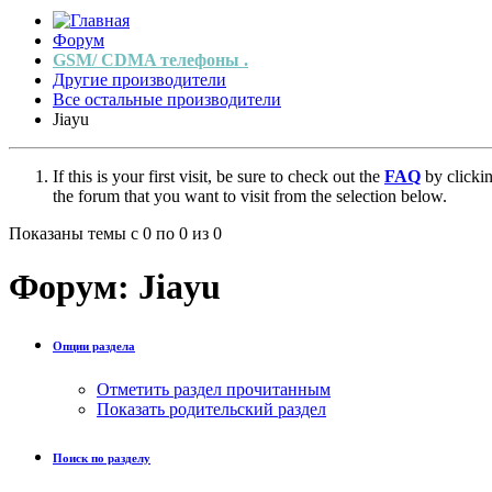
Форум
GSM/ CDMA телефоны .
Другие производители
Все остальные производители
Jiayu
If this is your first visit, be sure to check out the
FAQ
by clicki
the forum that you want to visit from the selection below.
Показаны темы с 0 по 0 из 0
Форум:
Jiayu
Опции раздела
Отметить раздел прочитанным
Показать родительский раздел
Поиск по разделу