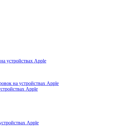
на устройствах Apple
ровок на устройствах Apple
устройствах Apple
устройствах Apple