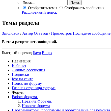
Отобразить темы
Отображать сообщения
Расширенный поиск
Темы раздела
Заголовок
/
Автор
Ответов
/
Просмотров
Последнее сообщение
В этом разделе нет сообщений.
Быстрый переход
Jiayu
Вверх
Навигация
Кабинет
Личные сообщения
Подписки
Кто на сайте
Поиск по форуму
Главная страница форума
Форум
Работа форума.
Правила Форума.
Новости форума
Программаторы, программы и оборудование для ремонта.