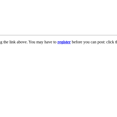
ng the link above. You may have to
register
before you can post: click t