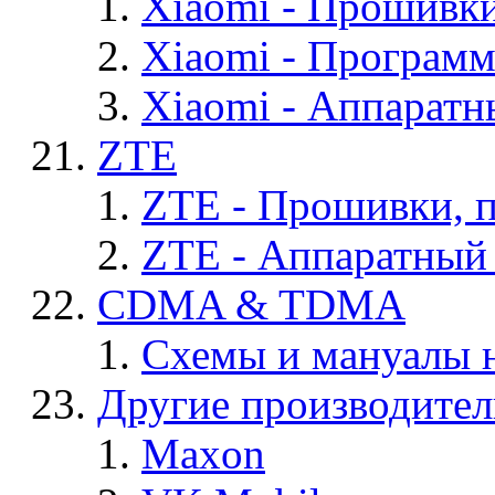
Xiaomi - Прошивк
Xiaomi - Програм
Xiaomi - Аппаратн
ZTE
ZTE - Прошивки, 
ZTE - Аппаратный
CDMA & TDMA
Схемы и мануалы
Другие производите
Maxon