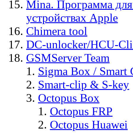
Mina. Программа для
устройствах Apple
Chimera tool
DC-unlocker/HCU-Cli
GSMServer Team
Sigma Box / Smart 
Smart-clip & S-key
Octopus Box
Octopus FRP
Octopus Huawei