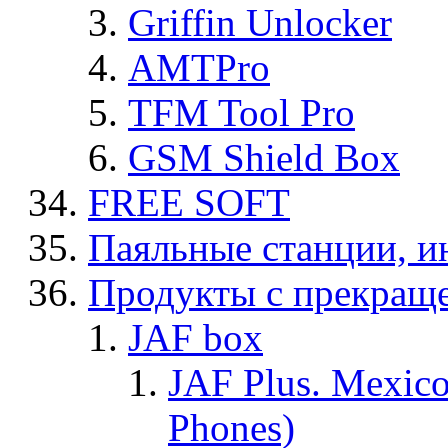
Griffin Unlocker
AMTPro
TFM Tool Pro
GSM Shield Box
FREE SOFT
Паяльные станции, и
Продукты с прекращ
JAF box
JAF Plus. Mexico
Phones)