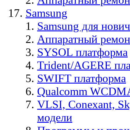
Samsung
Samsung для нович
Аппаратный ремон
SYSOL платформа
Trident/AGERE пл
SWIFT платформа
Qualcomm WCDMA
VLSI, Conexant, S
модели