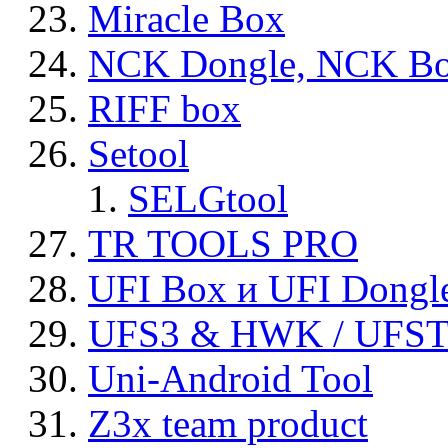
Miracle Box
NCK Dongle, NCK B
RIFF box
Setool
SELGtool
TR TOOLS PRO
UFI Box и UFI Dongl
UFS3 & HWK / UFS
Uni-Android Tool
Z3x team product