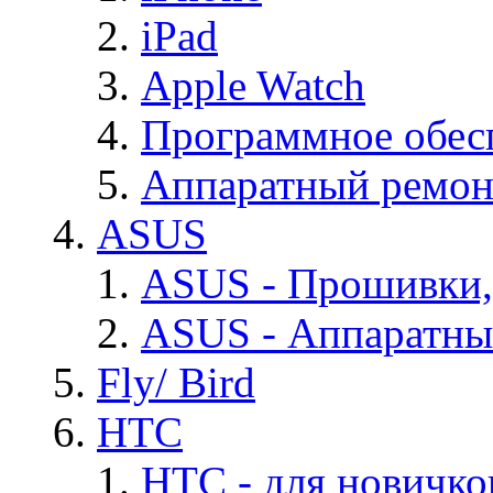
iPad
Apple Watch
Программное обес
Аппаратный ремон
ASUS
ASUS - Прошивки,
ASUS - Аппаратны
Fly/ Bird
HTC
HTC - для новичко