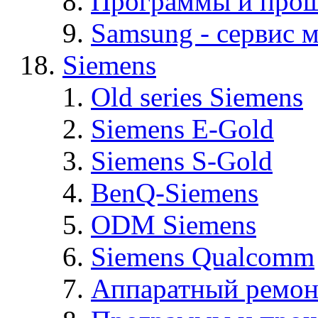
Программы и про
Samsung - cервис м
Siemens
Old series Siemens
Siemens E-Gold
Siemens S-Gold
BenQ-Siemens
ODM Siemens
Siemens Qualcomm
Аппаратный ремон