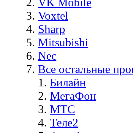
VK Mobile
Voxtel
Sharp
Mitsubishi
Nec
Все остальные про
Билайн
МегаФон
MTC
Теле2