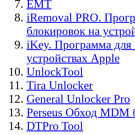
EMT
iRemoval PRO. Прогр
блокировок на устро
iKey. Программа для
устройствах Apple
UnlockTool
Tira Unlocker
General Unlocker Pro
Perseus Обход MDM 
DTPro Tool