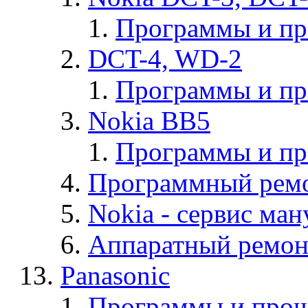
Программы и п
DCT-4, WD-2
Программы и п
Nokia BB5
Программы и п
Программный ремо
Nokia - cервис ман
Аппаратный ремон
Panasonic
Программы и прош