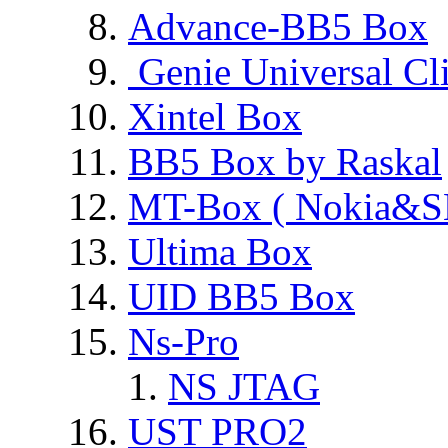
Advance-BB5 Box
Genie Universal Cl
Xintel Box
BB5 Box by Raskal
MT-Box ( Nokia&S
Ultima Box
UID BB5 Box
Ns-Pro
NS JTAG
UST PRO2