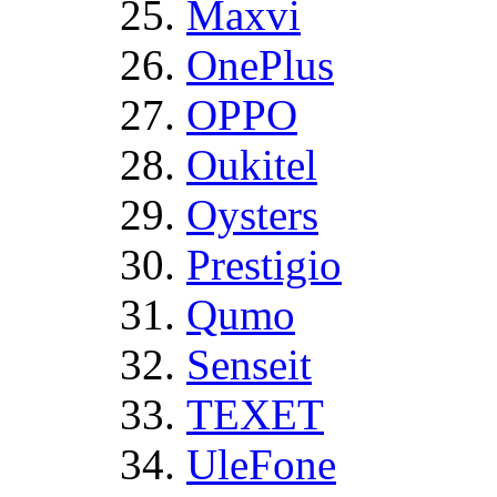
Maxvi
OnePlus
OPPO
Oukitel
Oysters
Prestigio
Qumo
Senseit
TEXET
UleFone