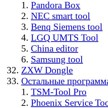
Pandora Box
NEC smart tool
Benq Siemens tool
LGQ UMTS Tool
China editor
Samsung tool
ZXW Dongle
Остальные программ
TSM-Tool Pro
Phoenix Service To