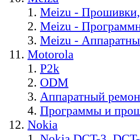
Meizu - Прошивки
Meizu - Программ
Meizu - Аппаратн
Motorola
P2k
ODM
Аппаратный ремон
Программы и прош
Nokia
Nokia DCT-3, DCT