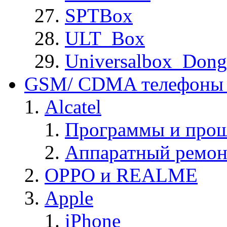
SPTBox
ULT_Box
Universalbox_Dong
GSM/ CDMA телефоны 
Alcatel
Программы и прош
Аппаратный ремон
OPPO и REALME
Apple
iPhone