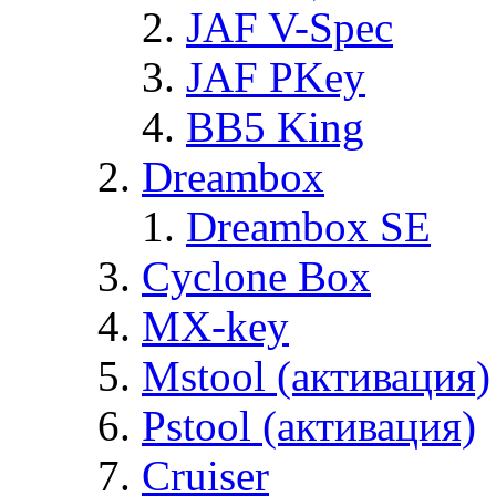
JAF V-Spec
JAF PKey
BB5 King
Dreambox
Dreambox SE
Cyclone Box
MX-key
Mstool (активация)
Pstool (активация)
Cruiser