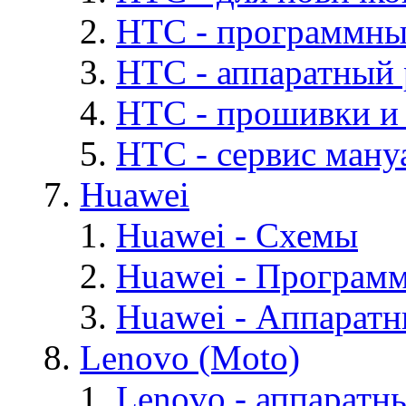
HTC - программны
HTC - аппаратный
HTC - прошивки и
HTC - cервис мануа
Huawei
Huawei - Cхемы
Huawei - Програм
Huawei - Аппарат
Lenovo (Moto)
Lenovo - аппаратн