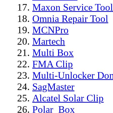
Maxon Service Tool
Omnia Repair Tool
MCNPro
Martech
Multi Box
FMA Clip
Multi-Unlocker Don
SagMaster
Alcatel Solar Clip
Polar_Box