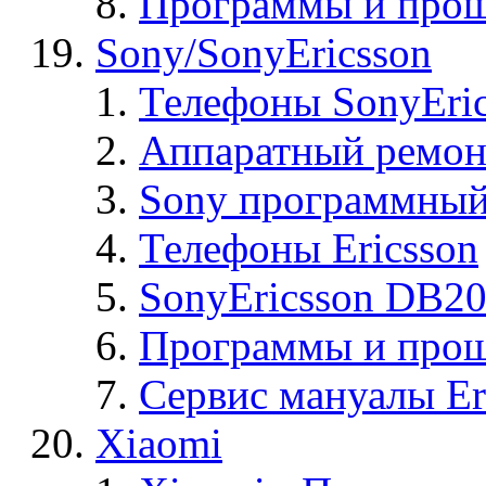
Программы и прош
Sony/SonyEricsson
Телефоны SonyEric
Аппаратный ремон
Sony программный
Телефоны Ericsson
SonyEricsson DB2
Программы и проши
Сервис мануалы Er
Xiaomi