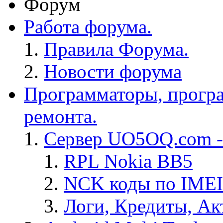
Форум
Работа форума.
Правила Форума.
Новости форума
Программаторы, програ
ремонта.
Сервер UO5OQ.com -
RPL Nokia BB5
NCK коды по IMEI
Логи, Кредиты, Ак