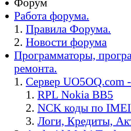
Форум
Работа форума.
Правила Форума.
Новости форума
Программаторы, програ
ремонта.
Сервер UO5OQ.com -
RPL Nokia BB5
NCK коды по IMEI
Логи, Кредиты, Ак