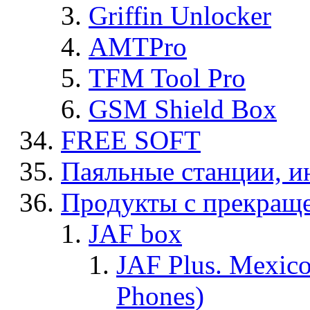
Griffin Unlocker
AMTPro
TFM Tool Pro
GSM Shield Box
FREE SOFT
Паяльные станции, и
Продукты с прекращ
JAF box
JAF Plus. Mexico
Phones)