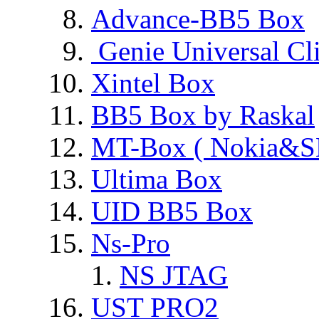
Advance-BB5 Box
Genie Universal Cl
Xintel Box
BB5 Box by Raskal
MT-Box ( Nokia&S
Ultima Box
UID BB5 Box
Ns-Pro
NS JTAG
UST PRO2