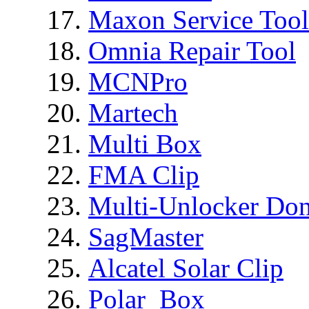
Maxon Service Tool
Omnia Repair Tool
MCNPro
Martech
Multi Box
FMA Clip
Multi-Unlocker Don
SagMaster
Alcatel Solar Clip
Polar_Box