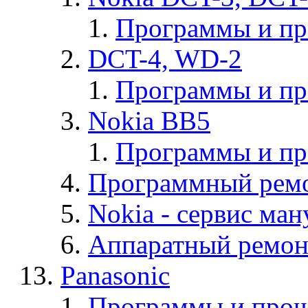
Программы и п
DCT-4, WD-2
Программы и п
Nokia BB5
Программы и п
Программный ремо
Nokia - cервис ман
Аппаратный ремон
Panasonic
Программы и прош