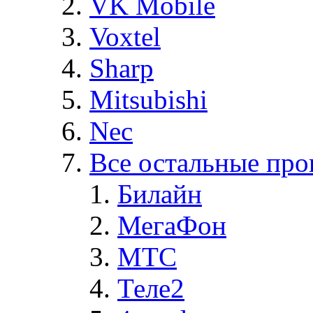
VK Mobile
Voxtel
Sharp
Mitsubishi
Nec
Все остальные про
Билайн
МегаФон
MTC
Теле2