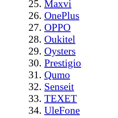
Maxvi
OnePlus
OPPO
Oukitel
Oysters
Prestigio
Qumo
Senseit
TEXET
UleFone