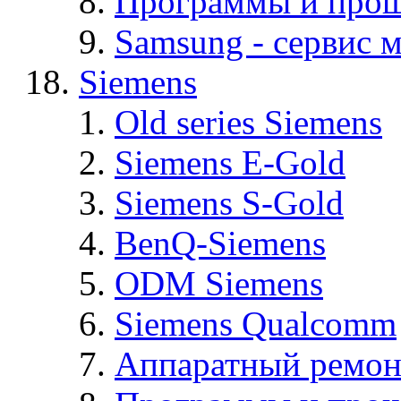
Программы и про
Samsung - cервис м
Siemens
Old series Siemens
Siemens E-Gold
Siemens S-Gold
BenQ-Siemens
ODM Siemens
Siemens Qualcomm
Аппаратный ремон