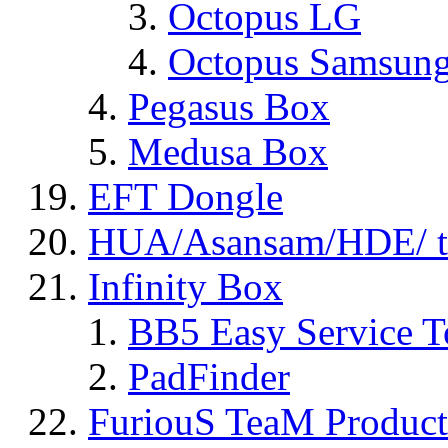
Octopus LG
Octopus Samsun
Pegasus Box
Medusa Box
EFT Dongle
HUA/Asansam/HDE/ t
Infinity Box
BB5 Easy Service T
PadFinder
FuriouS TeaM Product