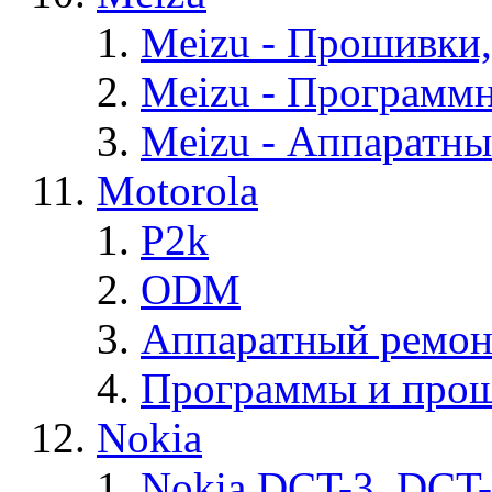
Meizu - Прошивки
Meizu - Программ
Meizu - Аппаратн
Motorola
P2k
ODM
Аппаратный ремон
Программы и прош
Nokia
Nokia DCT-3, DCT