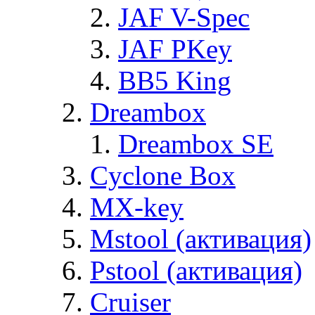
JAF V-Spec
JAF PKey
BB5 King
Dreambox
Dreambox SE
Cyclone Box
MX-key
Mstool (активация)
Pstool (активация)
Cruiser