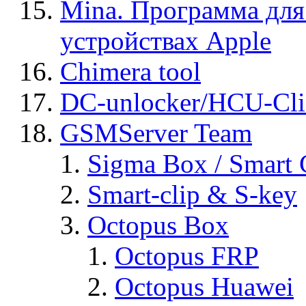
Mina. Программа для
устройствах Apple
Chimera tool
DC-unlocker/HCU-Cli
GSMServer Team
Sigma Box / Smart 
Smart-clip & S-key
Octopus Box
Octopus FRP
Octopus Huawei