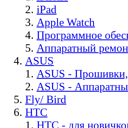
iPad
Apple Watch
Программное обес
Аппаратный ремон
ASUS
ASUS - Прошивки,
ASUS - Аппаратны
Fly/ Bird
HTC
HTC - для новичко