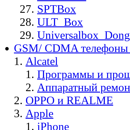
SPTBox
ULT_Box
Universalbox_Dong
GSM/ CDMA телефоны 
Alcatel
Программы и прош
Аппаратный ремон
OPPO и REALME
Apple
iPhone