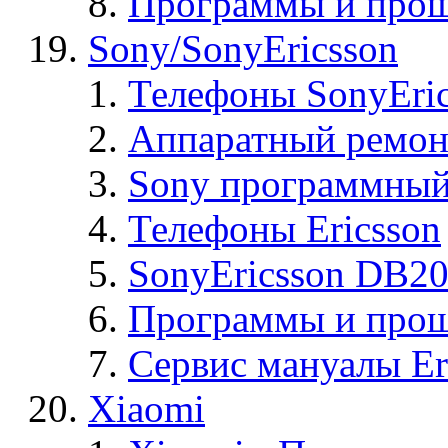
Программы и прош
Sony/SonyEricsson
Телефоны SonyEric
Аппаратный ремон
Sony программный
Телефоны Ericsson
SonyEricsson DB2
Программы и проши
Сервис мануалы Er
Xiaomi