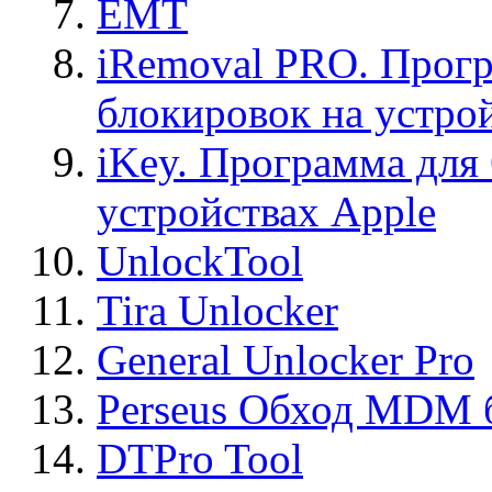
EMT
iRemoval PRO. Прогр
блокировок на устро
iKey. Программа для
устройствах Apple
UnlockTool
Tira Unlocker
General Unlocker Pro
Perseus Обход MDM 
DTPro Tool