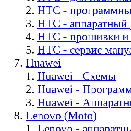
HTC - программны
HTC - аппаратный
HTC - прошивки и
HTC - cервис мануа
Huawei
Huawei - Cхемы
Huawei - Програм
Huawei - Аппарат
Lenovo (Moto)
Lenovo - аппаратн