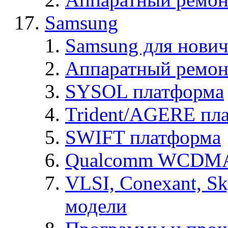
Samsung
Samsung для нович
Аппаратный ремон
SYSOL платформа
Trident/AGERE пл
SWIFT платформа
Qualcomm WCDMA
VLSI, Conexant, S
модели