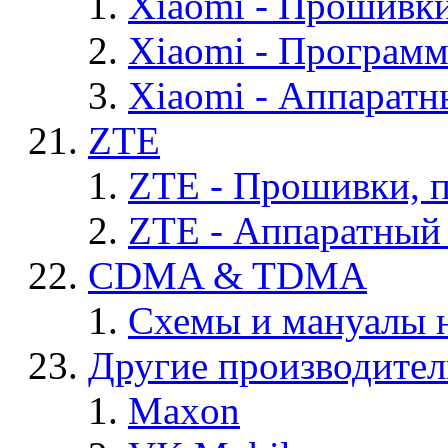
Xiaomi - Прошивк
Xiaomi - Програм
Xiaomi - Аппаратн
ZTE
ZTE - Прошивки, 
ZTE - Аппаратный
CDMA & TDMA
Схемы и мануалы
Другие производите
Maxon