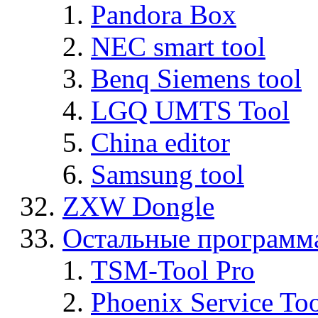
Pandora Box
NEC smart tool
Benq Siemens tool
LGQ UMTS Tool
China editor
Samsung tool
ZXW Dongle
Остальные программ
TSM-Tool Pro
Phoenix Service To