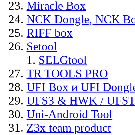
Miracle Box
NCK Dongle, NCK B
RIFF box
Setool
SELGtool
TR TOOLS PRO
UFI Box и UFI Dongl
UFS3 & HWK / UFS
Uni-Android Tool
Z3x team product