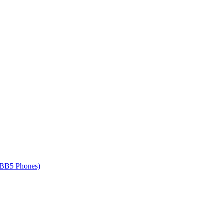
 BB5 Phones)