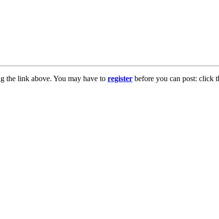
ng the link above. You may have to
register
before you can post: click t