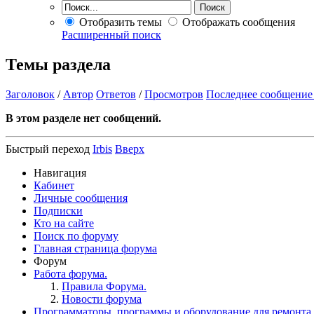
Отобразить темы
Отображать сообщения
Расширенный поиск
Темы раздела
Заголовок
/
Автор
Ответов
/
Просмотров
Последнее сообщение
В этом разделе нет сообщений.
Быстрый переход
Irbis
Вверх
Навигация
Кабинет
Личные сообщения
Подписки
Кто на сайте
Поиск по форуму
Главная страница форума
Форум
Работа форума.
Правила Форума.
Новости форума
Программаторы, программы и оборудование для ремонта.