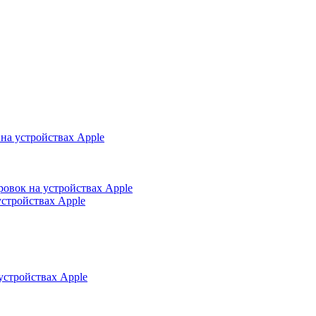
на устройствах Apple
ровок на устройствах Apple
устройствах Apple
устройствах Apple