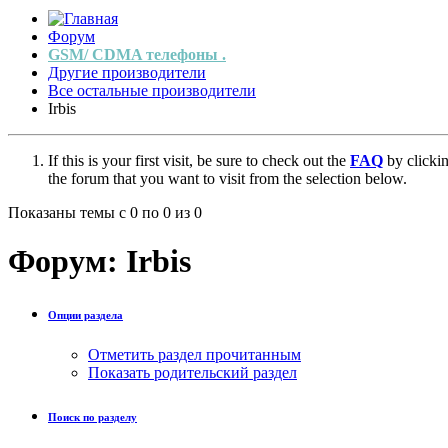
Форум
GSM/ CDMA телефоны .
Другие производители
Все остальные производители
Irbis
If this is your first visit, be sure to check out the
FAQ
by clicki
the forum that you want to visit from the selection below.
Показаны темы с 0 по 0 из 0
Форум:
Irbis
Опции раздела
Отметить раздел прочитанным
Показать родительский раздел
Поиск по разделу