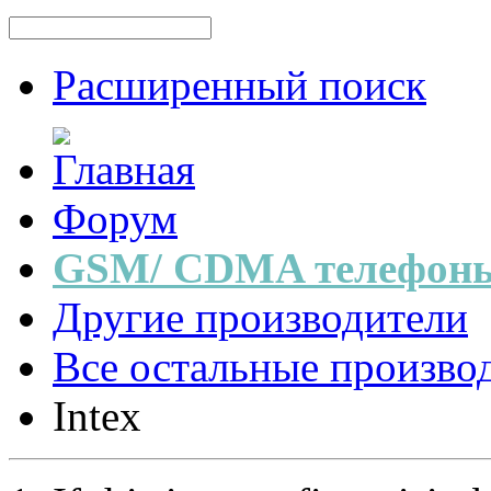
Расширенный поиск
Форум
GSM/ CDMA телефоны
Другие производители
Все остальные произво
Intex