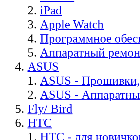
iPad
Apple Watch
Программное обес
Аппаратный ремон
ASUS
ASUS - Прошивки,
ASUS - Аппаратны
Fly/ Bird
HTC
HTC - для новичко