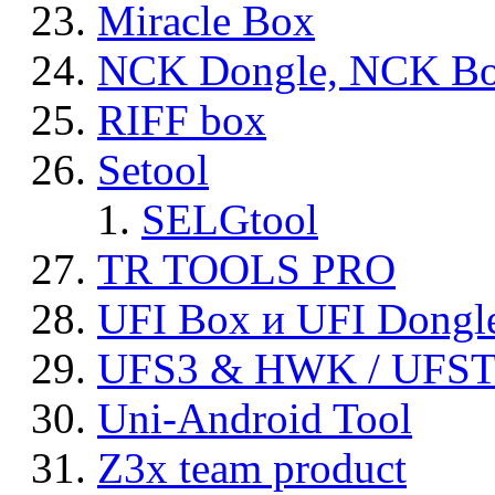
Miracle Box
NCK Dongle, NCK B
RIFF box
Setool
SELGtool
TR TOOLS PRO
UFI Box и UFI Dongl
UFS3 & HWK / UFS
Uni-Android Tool
Z3x team product