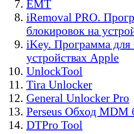
EMT
iRemoval PRO. Прогр
блокировок на устро
iKey. Программа для
устройствах Apple
UnlockTool
Tira Unlocker
General Unlocker Pro
Perseus Обход MDM 
DTPro Tool