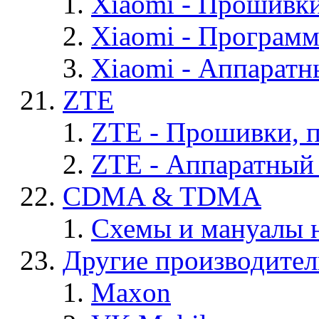
Xiaomi - Прошивк
Xiaomi - Програм
Xiaomi - Аппаратн
ZTE
ZTE - Прошивки, 
ZTE - Аппаратный
CDMA & TDMA
Схемы и мануалы
Другие производите
Maxon