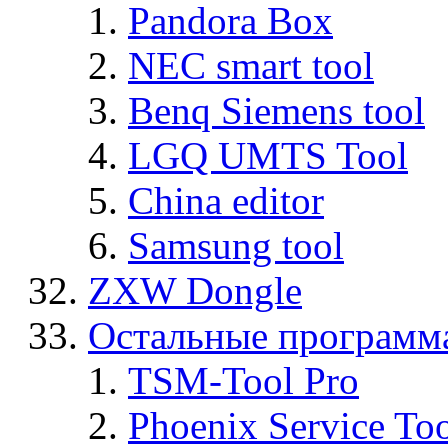
Pandora Box
NEC smart tool
Benq Siemens tool
LGQ UMTS Tool
China editor
Samsung tool
ZXW Dongle
Остальные программ
TSM-Tool Pro
Phoenix Service To