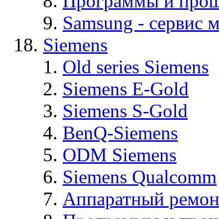
Программы и про
Samsung - cервис м
Siemens
Old series Siemens
Siemens E-Gold
Siemens S-Gold
BenQ-Siemens
ODM Siemens
Siemens Qualcomm
Аппаратный ремон