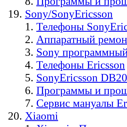
Программы и прош
Sony/SonyEricsson
Телефоны SonyEric
Аппаратный ремон
Sony программный
Телефоны Ericsson
SonyEricsson DB2
Программы и проши
Сервис мануалы Er
Xiaomi