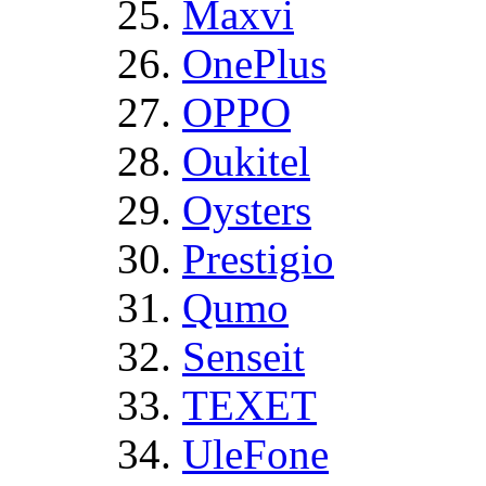
Maxvi
OnePlus
OPPO
Oukitel
Oysters
Prestigio
Qumo
Senseit
TEXET
UleFone