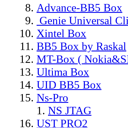
Advance-BB5 Box
Genie Universal Cl
Xintel Box
BB5 Box by Raskal
MT-Box ( Nokia&S
Ultima Box
UID BB5 Box
Ns-Pro
NS JTAG
UST PRO2