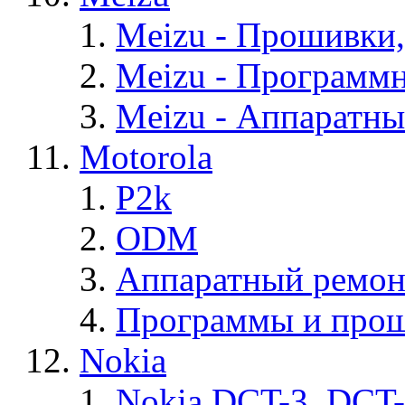
Meizu - Прошивки
Meizu - Программ
Meizu - Аппаратн
Motorola
P2k
ODM
Аппаратный ремон
Программы и прош
Nokia
Nokia DCT-3, DCT