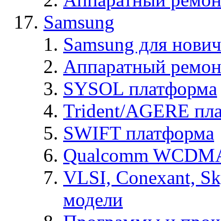
Samsung
Samsung для нович
Аппаратный ремон
SYSOL платформа
Trident/AGERE пл
SWIFT платформа
Qualcomm WCDMA
VLSI, Conexant, S
модели