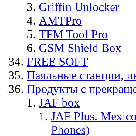
Griffin Unlocker
AMTPro
TFM Tool Pro
GSM Shield Box
FREE SOFT
Паяльные станции, и
Продукты с прекращ
JAF box
JAF Plus. Mexico
Phones)