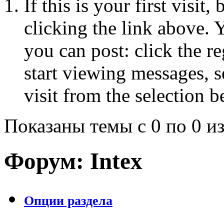
If this is your first visit
clicking the link above.
you can post: click the r
start viewing messages, s
visit from the selection b
Показаны темы с 0 по 0 из
Форум:
Intex
Опции раздела