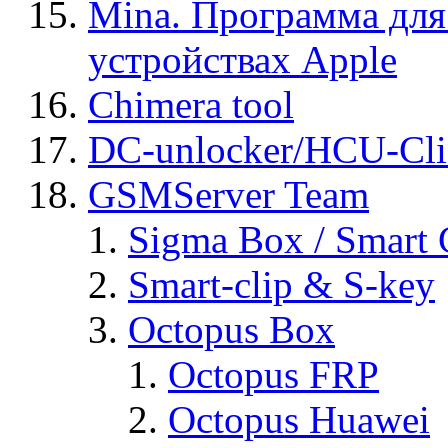
Mina. Программа для
устройствах Apple
Chimera tool
DC-unlocker/HCU-Cli
GSMServer Team
Sigma Box / Smart 
Smart-clip & S-key
Octopus Box
Octopus FRP
Octopus Huawei