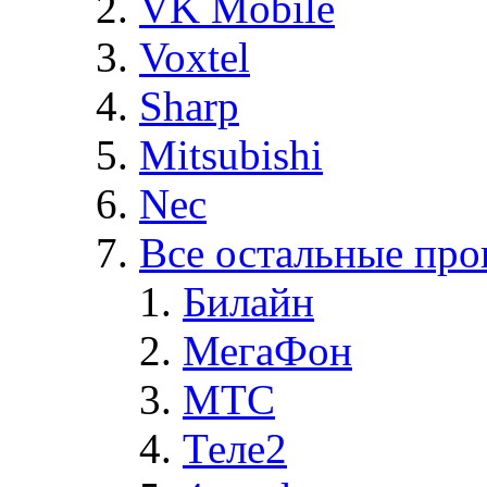
VK Mobile
Voxtel
Sharp
Mitsubishi
Nec
Все остальные про
Билайн
МегаФон
MTC
Теле2