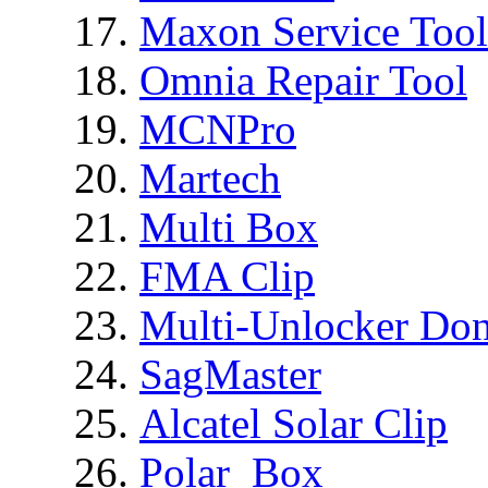
Maxon Service Tool
Omnia Repair Tool
MCNPro
Martech
Multi Box
FMA Clip
Multi-Unlocker Don
SagMaster
Alcatel Solar Clip
Polar_Box