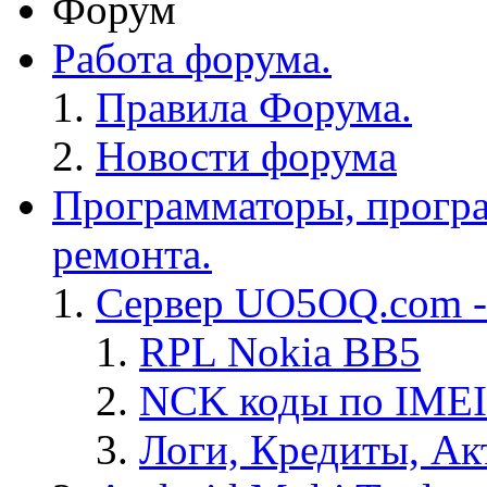
Форум
Работа форума.
Правила Форума.
Новости форума
Программаторы, програ
ремонта.
Сервер UO5OQ.com -
RPL Nokia BB5
NCK коды по IMEI
Логи, Кредиты, Ак