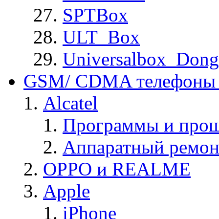
SPTBox
ULT_Box
Universalbox_Dong
GSM/ CDMA телефоны 
Alcatel
Программы и прош
Аппаратный ремон
OPPO и REALME
Apple
iPhone