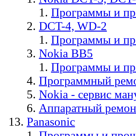
Программы и п
DCT-4, WD-2
Программы и п
Nokia BB5
Программы и п
Программный ремо
Nokia - cервис ман
Аппаратный ремон
Panasonic
Программы и прош