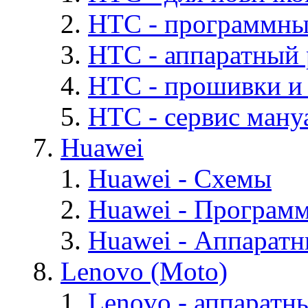
HTC - программны
HTC - аппаратный
HTC - прошивки и
HTC - cервис мануа
Huawei
Huawei - Cхемы
Huawei - Програм
Huawei - Аппарат
Lenovo (Moto)
Lenovo - аппаратн