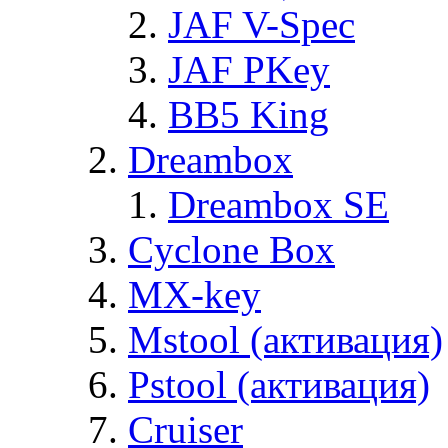
JAF V-Spec
JAF PKey
BB5 King
Dreambox
Dreambox SE
Cyclone Box
MX-key
Mstool (активация)
Pstool (активация)
Cruiser