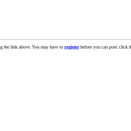
ng the link above. You may have to
register
before you can post: click t