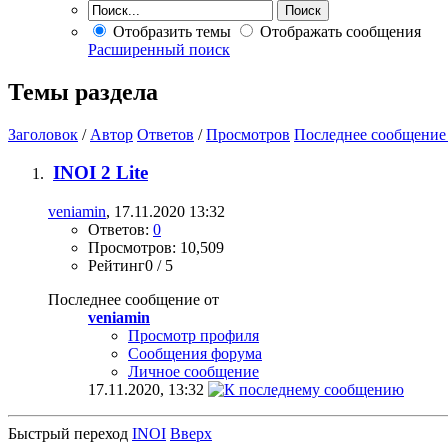
Отобразить темы
Отображать сообщения
Расширенный поиск
Темы раздела
Заголовок
/
Автор
Ответов
/
Просмотров
Последнее сообщение
INOI 2 Lite
veniamin
, 17.11.2020 13:32
Ответов:
0
Просмотров: 10,509
Рейтинг0 / 5
Последнее сообщение от
veniamin
Просмотр профиля
Сообщения форума
Личное сообщение
17.11.2020,
13:32
Быстрый переход
INOI
Вверх