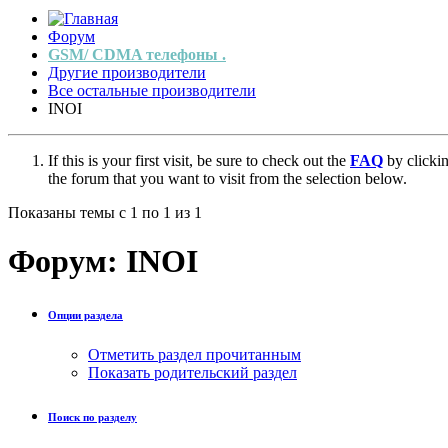
Форум
GSM/ CDMA телефоны .
Другие производители
Все остальные производители
INOI
If this is your first visit, be sure to check out the
FAQ
by clicki
the forum that you want to visit from the selection below.
Показаны темы с 1 по 1 из 1
Форум:
INOI
Опции раздела
Отметить раздел прочитанным
Показать родительский раздел
Поиск по разделу