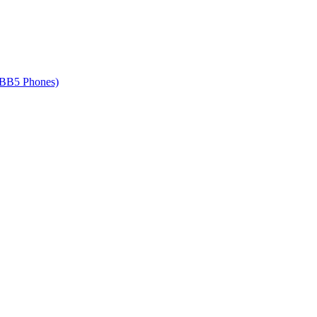
 BB5 Phones)