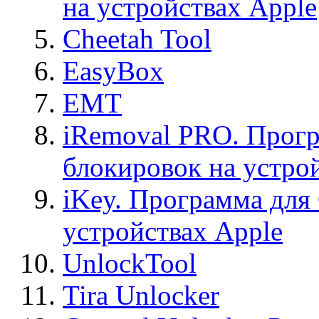
на устройствах Apple
Cheetah Tool
EasyBox
EMT
iRemoval PRO. Прогр
блокировок на устро
iKey. Программа для
устройствах Apple
UnlockTool
Tira Unlocker