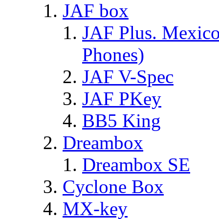
JAF box
JAF Plus. Mexico
Phones)
JAF V-Spec
JAF PKey
BB5 King
Dreambox
Dreambox SE
Cyclone Box
MX-key