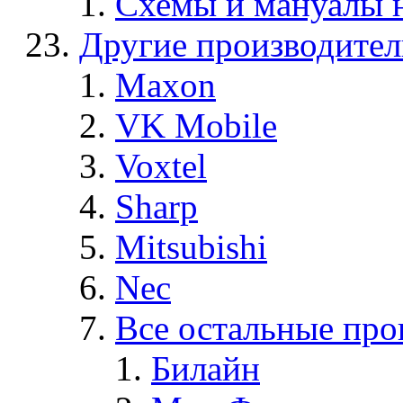
Схемы и мануалы
Другие производите
Maxon
VK Mobile
Voxtel
Sharp
Mitsubishi
Nec
Все остальные про
Билайн