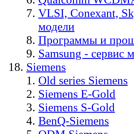
VLSI, Conexant, S
модели
Программы и про
Samsung - cервис м
Siemens
Old series Siemens
Siemens E-Gold
Siemens S-Gold
BenQ-Siemens