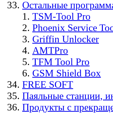
Остальные программ
TSM-Tool Pro
Phoenix Service To
Griffin Unlocker
AMTPro
TFM Tool Pro
GSM Shield Box
FREE SOFT
Паяльные станции, и
Продукты с прекращ