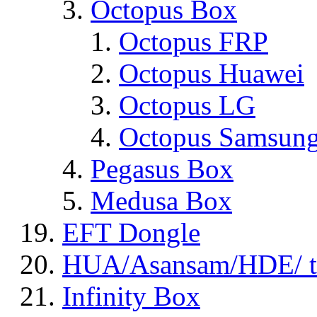
Octopus Box
Octopus FRP
Octopus Huawei
Octopus LG
Octopus Samsun
Pegasus Box
Medusa Box
EFT Dongle
HUA/Asansam/HDE/ t
Infinity Box