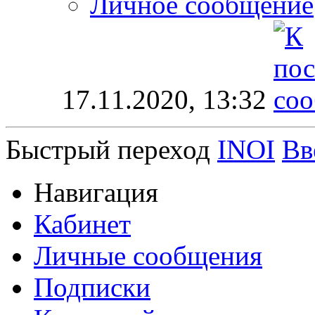
Личное сообщение
17.11.2020,
13:32
Быстрый переход
INOI
Вв
Навигация
Кабинет
Личные сообщения
Подписки