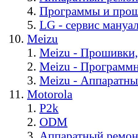
Программы и про
LG - cервис мануал
Meizu
Meizu - Прошивки
Meizu - Программ
Meizu - Аппаратн
Motorola
P2k
ODM
Аппаратный ремон