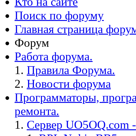
Кто на сайте
Поиск по форуму
Главная страница фору
Форум
Работа форума.
Правила Форума.
Новости форума
Программаторы, програ
ремонта.
Сервер UO5OQ.com -