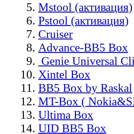
Mstool (активация)
Pstool (активация)
Cruiser
Advance-BB5 Box
Genie Universal Cl
Xintel Box
BB5 Box by Raskal
MT-Box ( Nokia&S
Ultima Box
UID BB5 Box