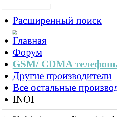
Расширенный поиск
Форум
GSM/ CDMA телефоны
Другие производители
Все остальные произво
INOI