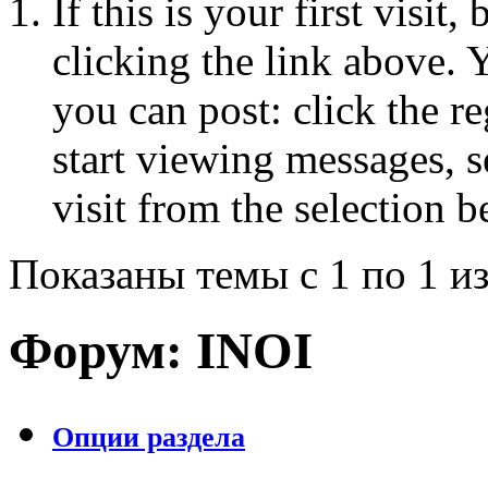
If this is your first visit
clicking the link above.
you can post: click the r
start viewing messages, s
visit from the selection b
Показаны темы с 1 по 1 из
Форум:
INOI
Опции раздела