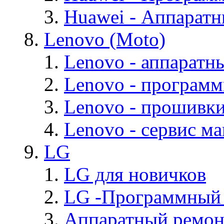
Huawei - Аппарат
Lenovo (Moto)
Lenovo - аппаратн
Lenovo - програм
Lenovo - прошивк
Lenovo - cервис ма
LG
LG для новичков
LG -Программный
Аппаратный ремон