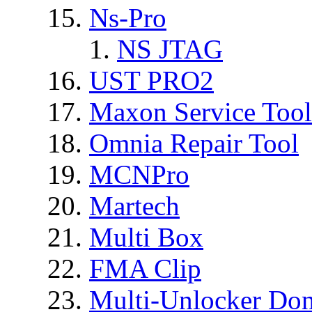
Ns-Pro
NS JTAG
UST PRO2
Maxon Service Tool
Omnia Repair Tool
MCNPro
Martech
Multi Box
FMA Clip
Multi-Unlocker Don