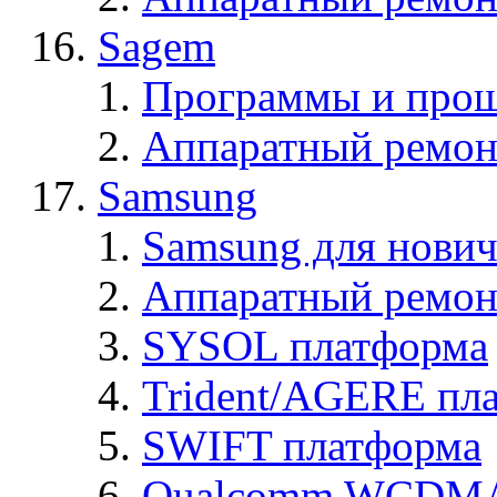
Sagem
Программы и про
Аппаратный ремон
Samsung
Samsung для нович
Аппаратный ремон
SYSOL платформа
Trident/AGERE пл
SWIFT платформа
Qualcomm WCDMA