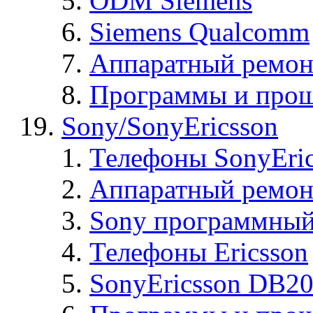
ODM Siemens
Siemens Qualcomm
Аппаратный ремон
Программы и прош
Sony/SonyEricsson
Телефоны SonyEric
Аппаратный ремон
Sony программный
Телефоны Ericsson
SonyEricsson DB2