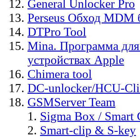
General Unlocker Pro
Perseus Обход MDM 
DTPro Tool
Mina. Программа для
устройствах Apple
Chimera tool
DC-unlocker/HCU-Cli
GSMServer Team
Sigma Box / Smart 
Smart-clip & S-key