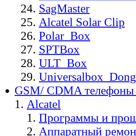
SagMaster
Alcatel Solar Clip
Polar_Box
SPTBox
ULT_Box
Universalbox_Dong
GSM/ CDMA телефоны 
Alcatel
Программы и прош
Аппаратный ремон