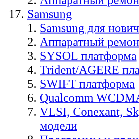
Samsung
Samsung для нович
Аппаратный ремон
SYSOL платформа
Trident/AGERE пл
SWIFT платформа
Qualcomm WCDMA
VLSI, Conexant, S
модели