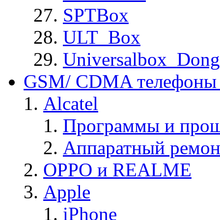
SPTBox
ULT_Box
Universalbox_Dong
GSM/ CDMA телефоны 
Alcatel
Программы и прош
Аппаратный ремон
OPPO и REALME
Apple
iPhone