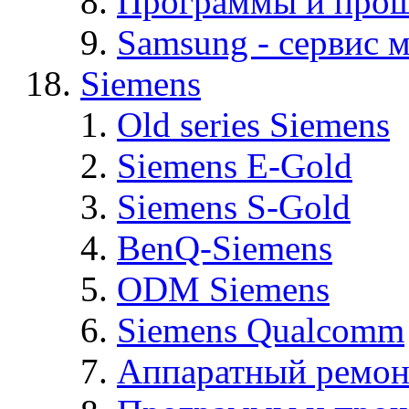
Программы и про
Samsung - cервис м
Siemens
Old series Siemens
Siemens E-Gold
Siemens S-Gold
BenQ-Siemens
ODM Siemens
Siemens Qualcomm
Аппаратный ремон