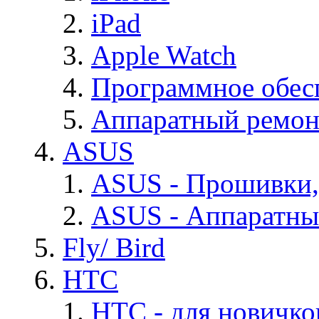
iPad
Apple Watch
Программное обес
Аппаратный ремон
ASUS
ASUS - Прошивки,
ASUS - Аппаратны
Fly/ Bird
HTC
HTC - для новичко