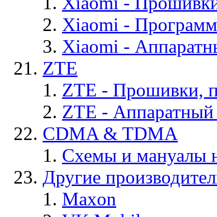
Xiaomi - Прошивк
Xiaomi - Програм
Xiaomi - Аппаратн
ZTE
ZTE - Прошивки, 
ZTE - Аппаратный
CDMA & TDMA
Схемы и мануалы
Другие производите
Maxon