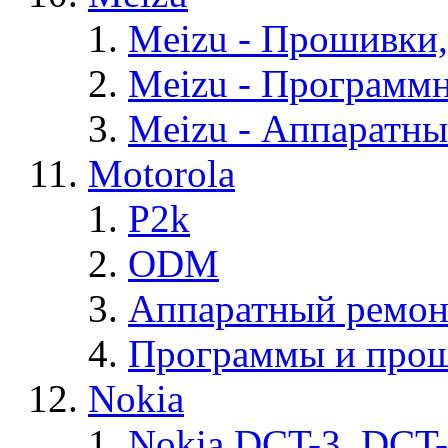
Meizu - Прошивки
Meizu - Программ
Meizu - Аппаратн
Motorola
P2k
ODM
Аппаратный ремон
Программы и прош
Nokia
Nokia DCT-3, DCT