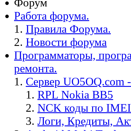
Форум
Работа форума.
Правила Форума.
Новости форума
Программаторы, програ
ремонта.
Сервер UO5OQ.com -
RPL Nokia BB5
NCK коды по IMEI
Логи, Кредиты, Ак