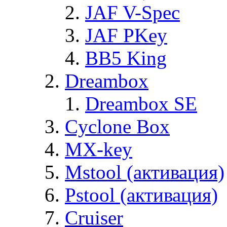
JAF V-Spec
JAF PKey
BB5 King
Dreambox
Dreambox SE
Cyclone Box
MX-key
Mstool (активация)
Pstool (активация)
Cruiser