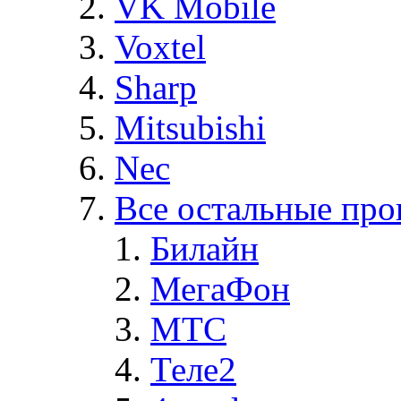
VK Mobile
Voxtel
Sharp
Mitsubishi
Nec
Все остальные про
Билайн
МегаФон
MTC
Теле2