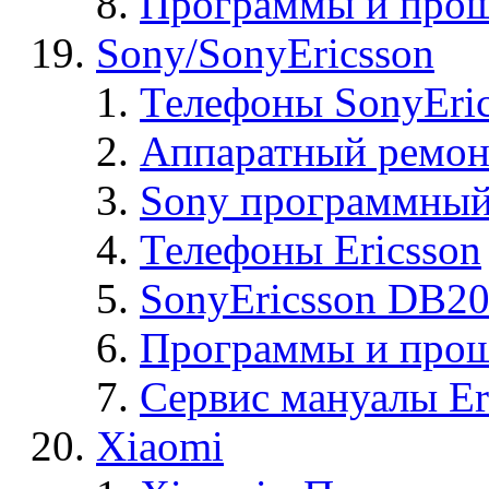
Программы и прош
Sony/SonyEricsson
Телефоны SonyEric
Аппаратный ремон
Sony программный
Телефоны Ericsson
SonyEricsson DB2
Программы и проши
Сервис мануалы Er
Xiaomi