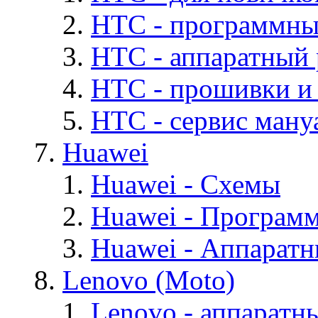
HTC - программны
HTC - аппаратный
HTC - прошивки и
HTC - cервис мануа
Huawei
Huawei - Cхемы
Huawei - Програм
Huawei - Аппарат
Lenovo (Moto)
Lenovo - аппаратн