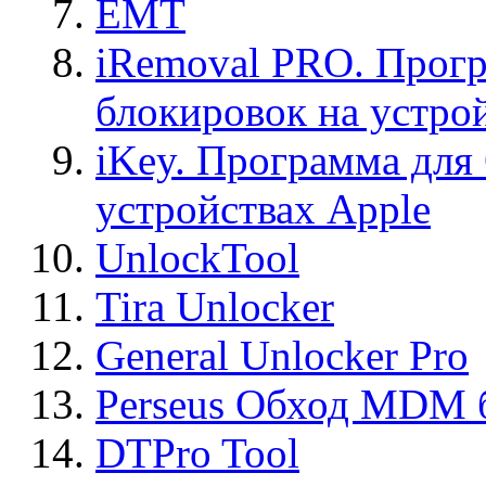
EMT
iRemoval PRO. Прогр
блокировок на устро
iKey. Программа для
устройствах Apple
UnlockTool
Tira Unlocker
General Unlocker Pro
Perseus Обход MDM 
DTPro Tool