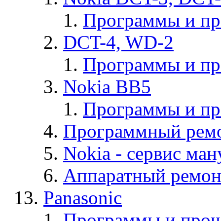
Программы и п
DCT-4, WD-2
Программы и п
Nokia BB5
Программы и п
Программный ремо
Nokia - cервис ман
Аппаратный ремон
Panasonic
Программы и прош