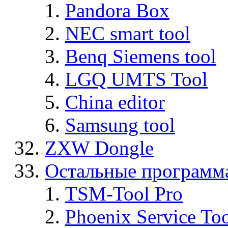
Pandora Box
NEC smart tool
Benq Siemens tool
LGQ UMTS Tool
China editor
Samsung tool
ZXW Dongle
Остальные программ
TSM-Tool Pro
Phoenix Service To