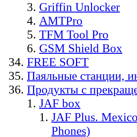
Griffin Unlocker
AMTPro
TFM Tool Pro
GSM Shield Box
FREE SOFT
Паяльные станции, и
Продукты с прекращ
JAF box
JAF Plus. Mexico
Phones)