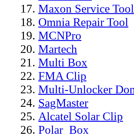
Maxon Service Tool
Omnia Repair Tool
MCNPro
Martech
Multi Box
FMA Clip
Multi-Unlocker Don
SagMaster
Alcatel Solar Clip
Polar_Box