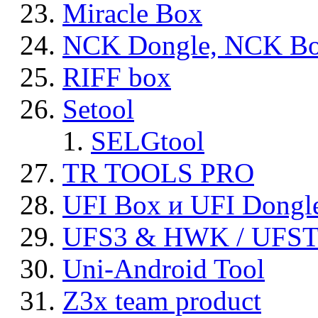
Miracle Box
NCK Dongle, NCK B
RIFF box
Setool
SELGtool
TR TOOLS PRO
UFI Box и UFI Dongl
UFS3 & HWK / UFS
Uni-Android Tool
Z3x team product