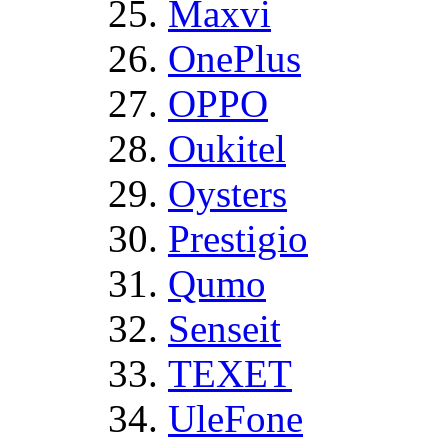
Maxvi
OnePlus
OPPO
Oukitel
Oysters
Prestigio
Qumo
Senseit
TEXET
UleFone