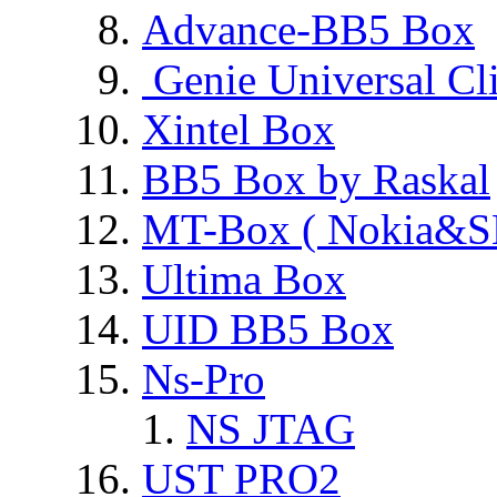
Advance-BB5 Box
Genie Universal Cl
Xintel Box
BB5 Box by Raskal
MT-Box ( Nokia&S
Ultima Box
UID BB5 Box
Ns-Pro
NS JTAG
UST PRO2