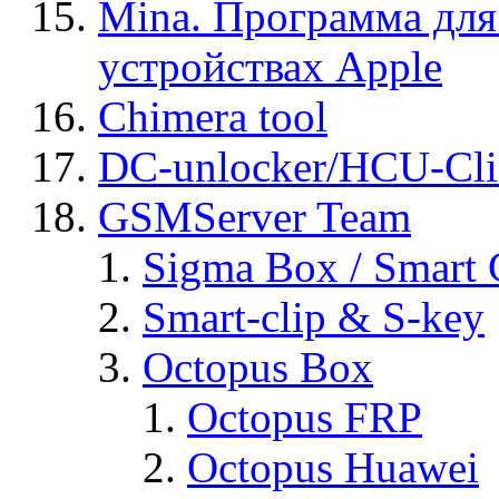
Mina. Программа для
устройствах Apple
Chimera tool
DC-unlocker/HCU-Cli
GSMServer Team
Sigma Box / Smart 
Smart-clip & S-key
Octopus Box
Octopus FRP
Octopus Huawei