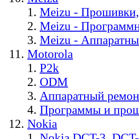
Meizu - Прошивки
Meizu - Программ
Meizu - Аппаратн
Motorola
P2k
ODM
Аппаратный ремон
Программы и прош
Nokia
Nokia DCT-3, DCT