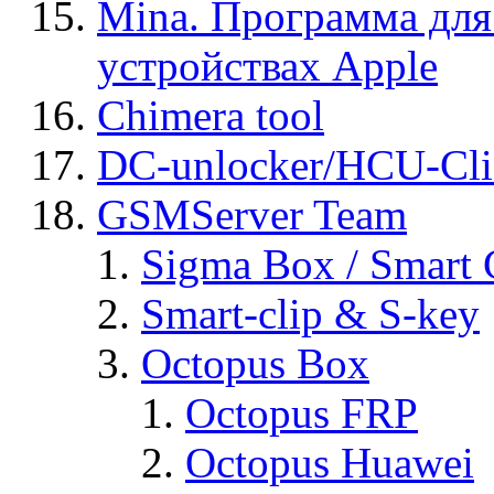
Mina. Программа для
устройствах Apple
Chimera tool
DC-unlocker/HCU-Cli
GSMServer Team
Sigma Box / Smart 
Smart-clip & S-key
Octopus Box
Octopus FRP
Octopus Huawei