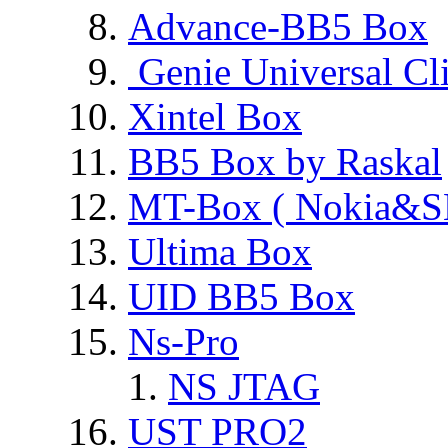
Advance-BB5 Box
Genie Universal Cl
Xintel Box
BB5 Box by Raskal
MT-Box ( Nokia&S
Ultima Box
UID BB5 Box
Ns-Pro
NS JTAG
UST PRO2