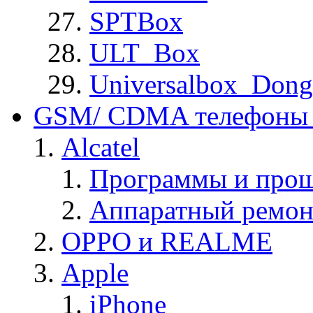
SPTBox
ULT_Box
Universalbox_Dong
GSM/ CDMA телефоны 
Alcatel
Программы и прош
Аппаратный ремон
OPPO и REALME
Apple
iPhone