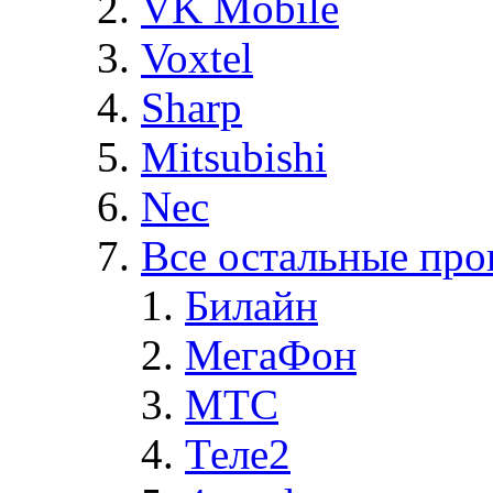
VK Mobile
Voxtel
Sharp
Mitsubishi
Nec
Все остальные про
Билайн
МегаФон
MTC
Теле2