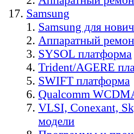
Samsung
Samsung для нович
Аппаратный ремон
SYSOL платформа
Trident/AGERE пл
SWIFT платформа
Qualcomm WCDMA
VLSI, Conexant, S
модели