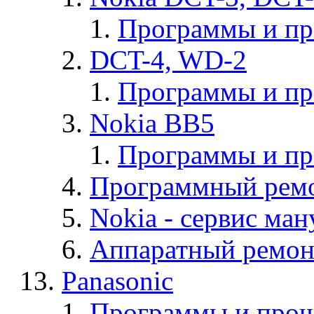
Программы и п
DCT-4, WD-2
Программы и п
Nokia BB5
Программы и п
Программный ремо
Nokia - cервис ман
Аппаратный ремон
Panasonic
Программы и прош