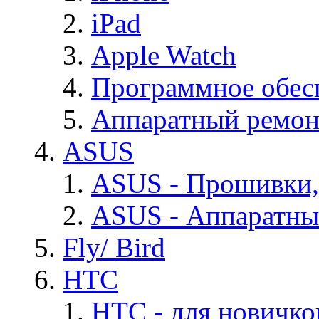
iPad
Apple Watch
Программное обес
Аппаратный ремон
ASUS
ASUS - Прошивки,
ASUS - Аппаратны
Fly/ Bird
HTC
HTC - для новичко