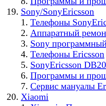
Программы и прош
Sony/SonyEricsson
Телефоны SonyEric
Аппаратный ремон
Sony программный
Телефоны Ericsson
SonyEricsson DB2
Программы и проши
Сервис мануалы Er
Xiaomi