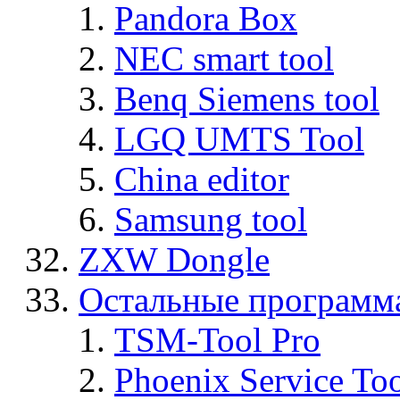
Pandora Box
NEC smart tool
Benq Siemens tool
LGQ UMTS Tool
China editor
Samsung tool
ZXW Dongle
Остальные программ
TSM-Tool Pro
Phoenix Service To