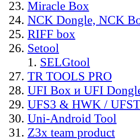
Miracle Box
NCK Dongle, NCK B
RIFF box
Setool
SELGtool
TR TOOLS PRO
UFI Box и UFI Dongl
UFS3 & HWK / UFS
Uni-Android Tool
Z3x team product