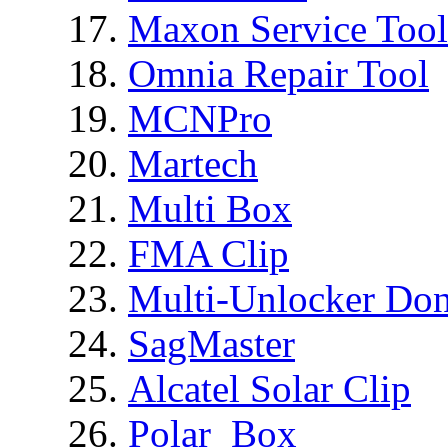
Maxon Service Tool
Omnia Repair Tool
MCNPro
Martech
Multi Box
FMA Clip
Multi-Unlocker Don
SagMaster
Alcatel Solar Clip
Polar_Box