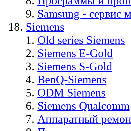
Программы и про
Samsung - cервис м
Siemens
Old series Siemens
Siemens E-Gold
Siemens S-Gold
BenQ-Siemens
ODM Siemens
Siemens Qualcomm
Аппаратный ремон