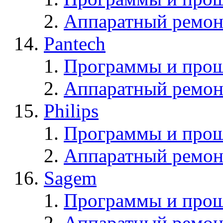
Аппаратный ремон
Pantech
Программы и прош
Аппаратный ремон
Philips
Программы и прош
Аппаратный ремон
Sagem
Программы и про
Аппаратный ремон