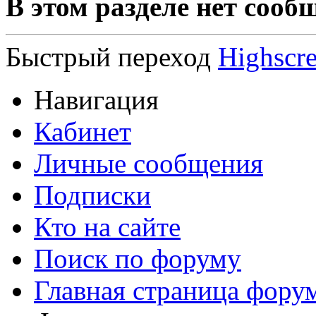
В этом разделе нет сооб
Быстрый переход
Highscr
Навигация
Кабинет
Личные сообщения
Подписки
Кто на сайте
Поиск по форуму
Главная страница фору