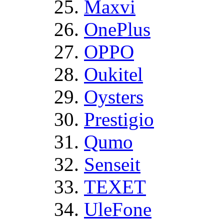
Maxvi
OnePlus
OPPO
Oukitel
Oysters
Prestigio
Qumo
Senseit
TEXET
UleFone