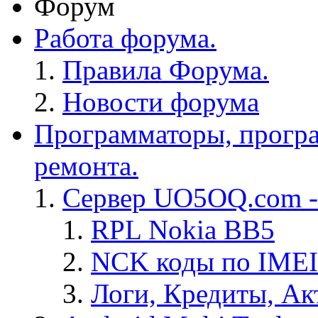
Форум
Работа форума.
Правила Форума.
Новости форума
Программаторы, програ
ремонта.
Сервер UO5OQ.com -
RPL Nokia BB5
NCK коды по IMEI
Логи, Кредиты, Ак