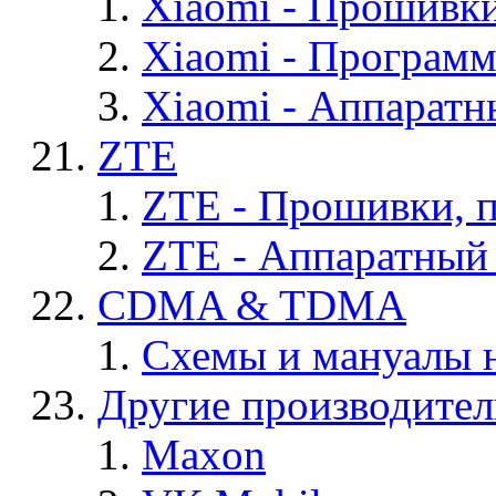
Xiaomi - Прошивк
Xiaomi - Програм
Xiaomi - Аппаратн
ZTE
ZTE - Прошивки, 
ZTE - Аппаратный
CDMA & TDMA
Схемы и мануалы
Другие производите
Maxon