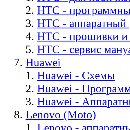
HTC - программны
HTC - аппаратный
HTC - прошивки и
HTC - cервис мануа
Huawei
Huawei - Cхемы
Huawei - Програм
Huawei - Аппарат
Lenovo (Moto)
Lenovo - аппаратн