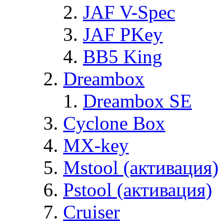
JAF V-Spec
JAF PKey
BB5 King
Dreambox
Dreambox SE
Cyclone Box
MX-key
Mstool (активация)
Pstool (активация)
Cruiser