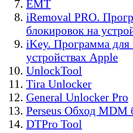
EMT
iRemoval PRO. Прогр
блокировок на устро
iKey. Программа для
устройствах Apple
UnlockTool
Tira Unlocker
General Unlocker Pro
Perseus Обход MDM 
DTPro Tool