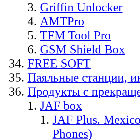
Griffin Unlocker
AMTPro
TFM Tool Pro
GSM Shield Box
FREE SOFT
Паяльные станции, и
Продукты с прекращ
JAF box
JAF Plus. Mexico
Phones)