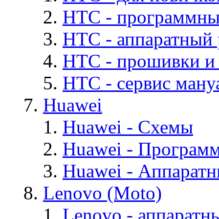
HTC - программны
HTC - аппаратный
HTC - прошивки и
HTC - cервис мануа
Huawei
Huawei - Cхемы
Huawei - Програм
Huawei - Аппарат
Lenovo (Moto)
Lenovo - аппаратн