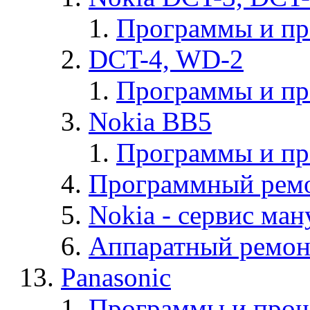
Программы и п
DCT-4, WD-2
Программы и п
Nokia BB5
Программы и п
Программный ремо
Nokia - cервис ман
Аппаратный ремон
Panasonic
Программы и прош