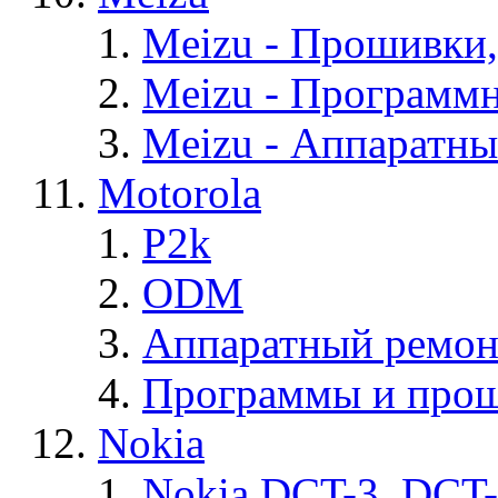
Meizu - Прошивки
Meizu - Программ
Meizu - Аппаратн
Motorola
P2k
ODM
Аппаратный ремон
Программы и прош
Nokia
Nokia DCT-3, DCT