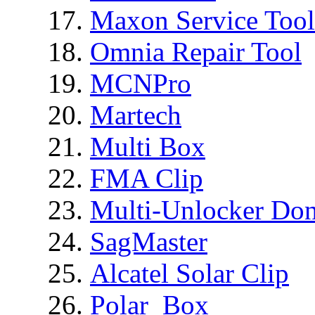
Maxon Service Tool
Omnia Repair Tool
MCNPro
Martech
Multi Box
FMA Clip
Multi-Unlocker Don
SagMaster
Alcatel Solar Clip
Polar_Box