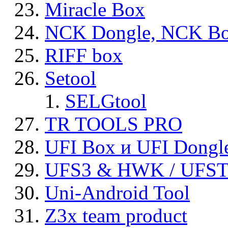
Miracle Box
NCK Dongle, NCK B
RIFF box
Setool
SELGtool
TR TOOLS PRO
UFI Box и UFI Dongl
UFS3 & HWK / UFS
Uni-Android Tool
Z3x team product