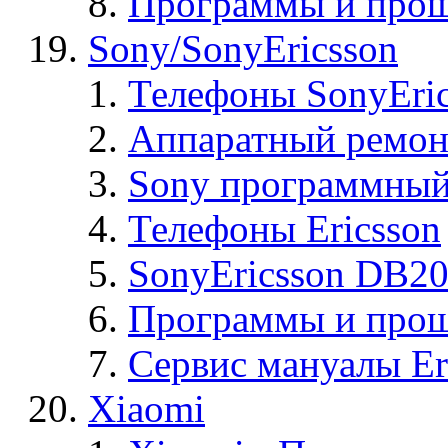
Программы и прош
Sony/SonyEricsson
Телефоны SonyEric
Аппаратный ремон
Sony программный
Телефоны Ericsson
SonyEricsson DB2
Программы и проши
Сервис мануалы Er
Xiaomi