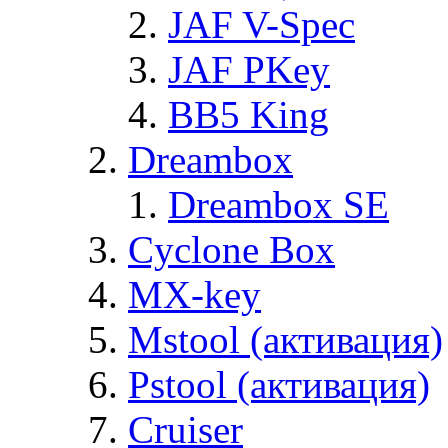
JAF V-Spec
JAF PKey
BB5 King
Dreambox
Dreambox SE
Cyclone Box
MX-key
Mstool (активация)
Pstool (активация)
Cruiser