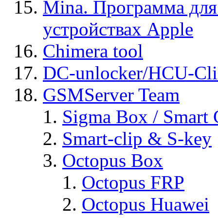
Mina. Программа для
устройствах Apple
Chimera tool
DC-unlocker/HCU-Cli
GSMServer Team
Sigma Box / Smart 
Smart-clip & S-key
Octopus Box
Octopus FRP
Octopus Huawei