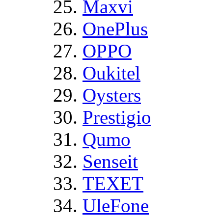
Maxvi
OnePlus
OPPO
Oukitel
Oysters
Prestigio
Qumo
Senseit
TEXET
UleFone