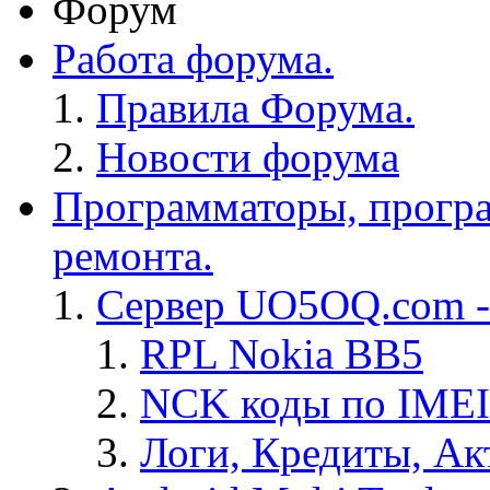
Форум
Работа форума.
Правила Форума.
Новости форума
Программаторы, програ
ремонта.
Сервер UO5OQ.com -
RPL Nokia BB5
NCK коды по IMEI
Логи, Кредиты, Ак