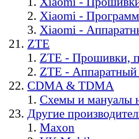
Xiaomi - Прошивк
Xiaomi - Програм
Xiaomi - Аппаратн
ZTE
ZTE - Прошивки, 
ZTE - Аппаратный
CDMA & TDMA
Схемы и мануалы
Другие производите
Maxon