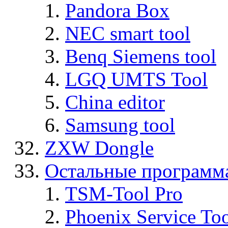
Pandora Box
NEC smart tool
Benq Siemens tool
LGQ UMTS Tool
China editor
Samsung tool
ZXW Dongle
Остальные программ
TSM-Tool Pro
Phoenix Service To