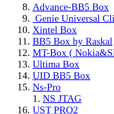
Advance-BB5 Box
Genie Universal Cl
Xintel Box
BB5 Box by Raskal
MT-Box ( Nokia&S
Ultima Box
UID BB5 Box
Ns-Pro
NS JTAG
UST PRO2