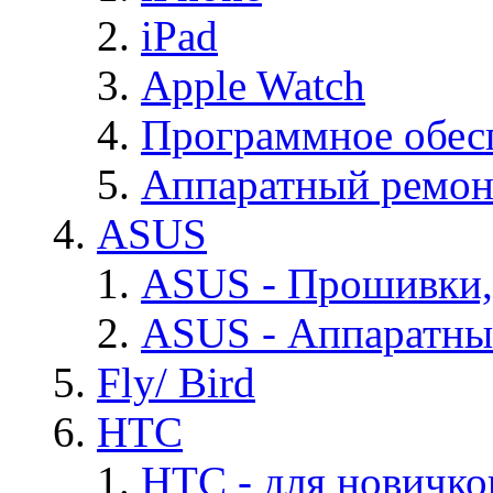
iPad
Apple Watch
Программное обес
Аппаратный ремон
ASUS
ASUS - Прошивки,
ASUS - Аппаратны
Fly/ Bird
HTC
HTC - для новичко