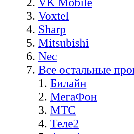
VK Mobile
Voxtel
Sharp
Mitsubishi
Nec
Все остальные про
Билайн
МегаФон
MTC
Теле2