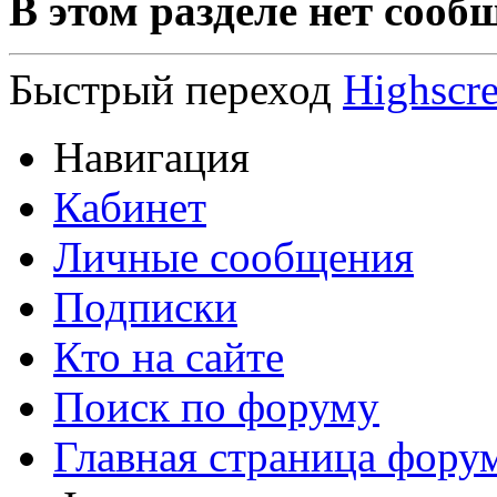
В этом разделе нет сооб
Быстрый переход
Highscr
Навигация
Кабинет
Личные сообщения
Подписки
Кто на сайте
Поиск по форуму
Главная страница фору