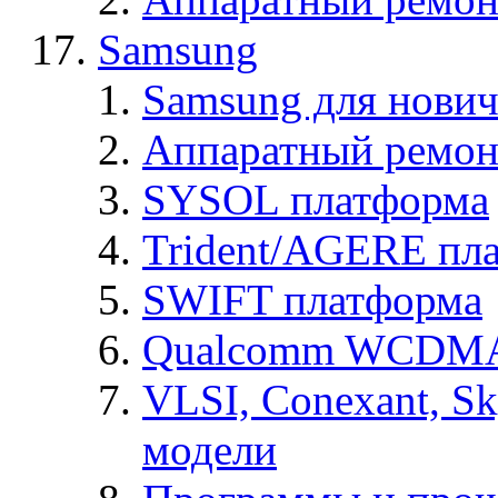
Samsung
Samsung для нович
Аппаратный ремон
SYSOL платформа
Trident/AGERE пл
SWIFT платформа
Qualcomm WCDMA
VLSI, Conexant, S
модели