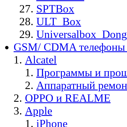
SPTBox
ULT_Box
Universalbox_Dong
GSM/ CDMA телефоны 
Alcatel
Программы и прош
Аппаратный ремон
OPPO и REALME
Apple
iPhone