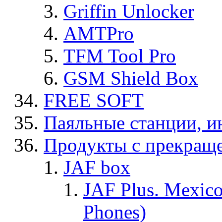
Griffin Unlocker
AMTPro
TFM Tool Pro
GSM Shield Box
FREE SOFT
Паяльные станции, и
Продукты с прекращ
JAF box
JAF Plus. Mexico
Phones)