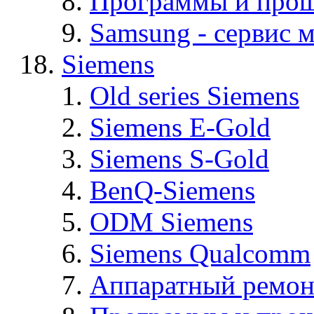
Программы и про
Samsung - cервис м
Siemens
Old series Siemens
Siemens E-Gold
Siemens S-Gold
BenQ-Siemens
ODM Siemens
Siemens Qualcomm
Аппаратный ремон