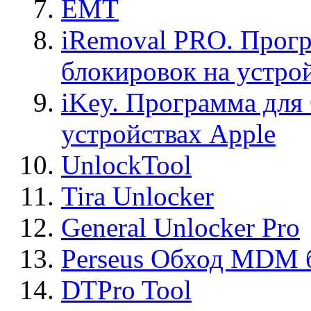
EMT
iRemoval PRO. Прогр
блокировок на устро
iKey. Программа для
устройствах Apple
UnlockTool
Tira Unlocker
General Unlocker Pro
Perseus Обход MDM 
DTPro Tool