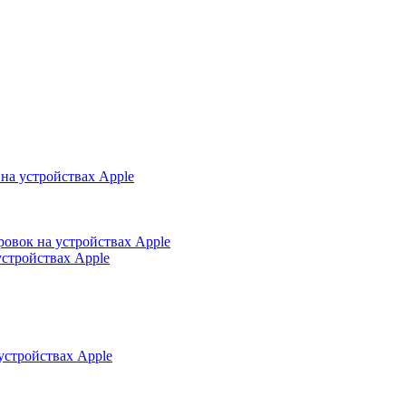
на устройствах Apple
ровок на устройствах Apple
устройствах Apple
устройствах Apple