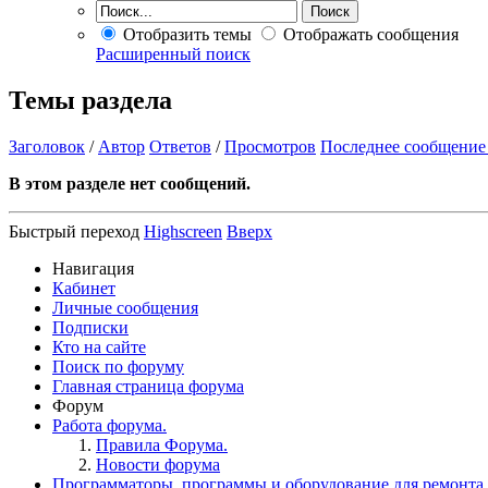
Отобразить темы
Отображать сообщения
Расширенный поиск
Темы раздела
Заголовок
/
Автор
Ответов
/
Просмотров
Последнее сообщение
В этом разделе нет сообщений.
Быстрый переход
Highscreen
Вверх
Навигация
Кабинет
Личные сообщения
Подписки
Кто на сайте
Поиск по форуму
Главная страница форума
Форум
Работа форума.
Правила Форума.
Новости форума
Программаторы, программы и оборудование для ремонта.