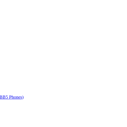
 BB5 Phones)