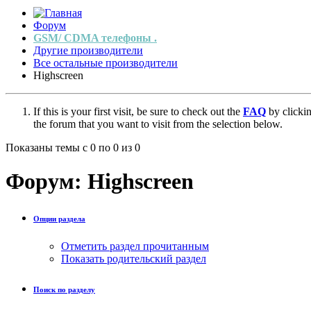
Форум
GSM/ CDMA телефоны .
Другие производители
Все остальные производители
Highscreen
If this is your first visit, be sure to check out the
FAQ
by clicki
the forum that you want to visit from the selection below.
Показаны темы с 0 по 0 из 0
Форум:
Highscreen
Опции раздела
Отметить раздел прочитанным
Показать родительский раздел
Поиск по разделу