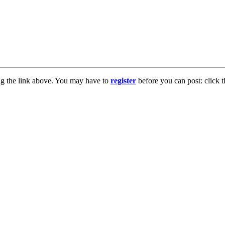
ng the link above. You may have to
register
before you can post: click t