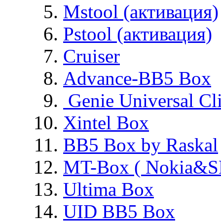
Mstool (активация)
Pstool (активация)
Cruiser
Advance-BB5 Box
Genie Universal Cl
Xintel Box
BB5 Box by Raskal
MT-Box ( Nokia&S
Ultima Box
UID BB5 Box