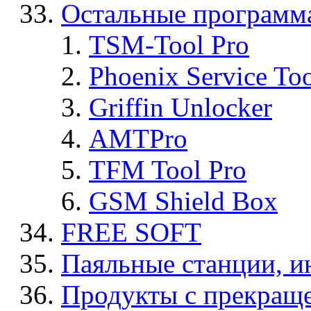
Остальные программ
TSM-Tool Pro
Phoenix Service To
Griffin Unlocker
AMTPro
TFM Tool Pro
GSM Shield Box
FREE SOFT
Паяльные станции, и
Продукты с прекращ