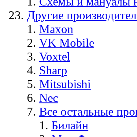
Схемы и мануалы
Другие производите
Maxon
VK Mobile
Voxtel
Sharp
Mitsubishi
Nec
Все остальные про
Билайн