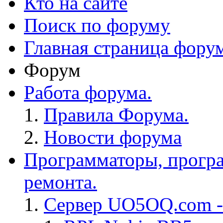
Кто на сайте
Поиск по форуму
Главная страница фору
Форум
Работа форума.
Правила Форума.
Новости форума
Программаторы, програ
ремонта.
Сервер UO5OQ.com -