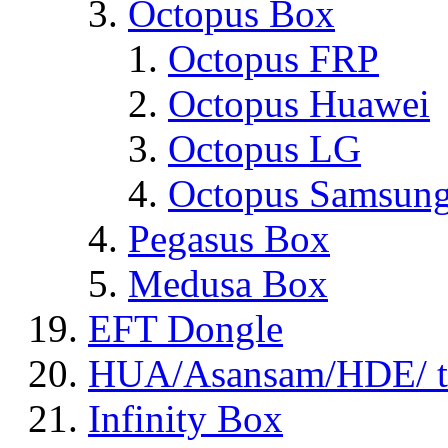
Octopus Box
Octopus FRP
Octopus Huawei
Octopus LG
Octopus Samsun
Pegasus Box
Medusa Box
EFT Dongle
HUA/Asansam/HDE/ t
Infinity Box