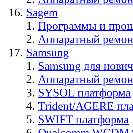
Sagem
Программы и про
Аппаратный ремон
Samsung
Samsung для нович
Аппаратный ремон
SYSOL платформа
Trident/AGERE пл
SWIFT платформа
Qualcomm WCDMA