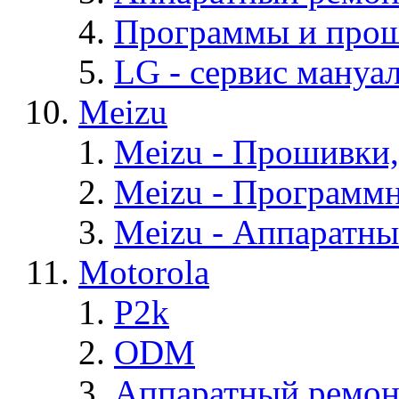
Программы и про
LG - cервис мануал
Meizu
Meizu - Прошивки
Meizu - Программ
Meizu - Аппаратн
Motorola
P2k
ODM
Аппаратный ремон