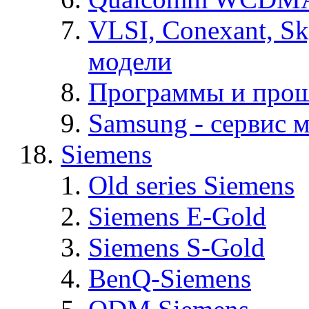
VLSI, Conexant, S
модели
Программы и про
Samsung - cервис м
Siemens
Old series Siemens
Siemens E-Gold
Siemens S-Gold
BenQ-Siemens