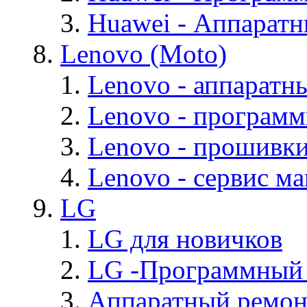
Huawei - Аппарат
Lenovo (Moto)
Lenovo - аппаратн
Lenovo - програм
Lenovo - прошивк
Lenovo - cервис ма
LG
LG для новичков
LG -Программный
Аппаратный ремон