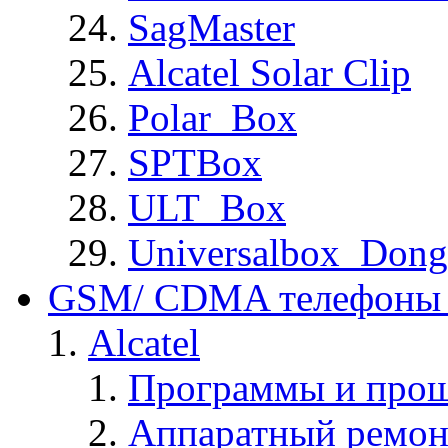
SagMaster
Alcatel Solar Clip
Polar_Box
SPTBox
ULT_Box
Universalbox_Dong
GSM/ CDMA телефоны 
Alcatel
Программы и прош
Аппаратный ремон