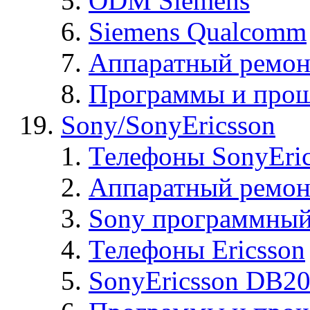
ODM Siemens
Siemens Qualcomm
Аппаратный ремон
Программы и прош
Sony/SonyEricsson
Телефоны SonyEric
Аппаратный ремон
Sony программный
Телефоны Ericsson
SonyEricsson DB2