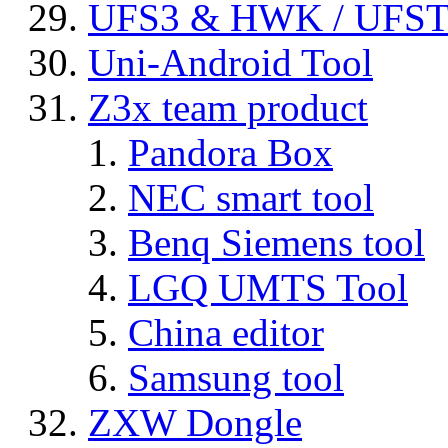
UFS3 & HWK / UFS
Uni-Android Tool
Z3x team product
Pandora Box
NEC smart tool
Benq Siemens tool
LGQ UMTS Tool
China editor
Samsung tool
ZXW Dongle