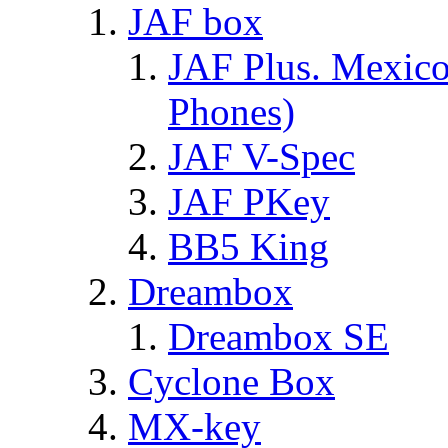
JAF box
JAF Plus. Mexico
Phones)
JAF V-Spec
JAF PKey
BB5 King
Dreambox
Dreambox SE
Cyclone Box
MX-key