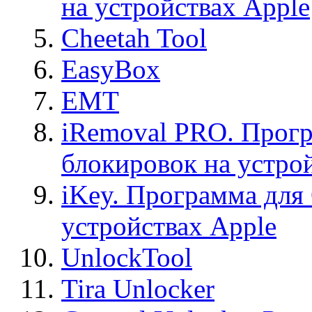
на устройствах Apple
Cheetah Tool
EasyBox
EMT
iRemoval PRO. Прогр
блокировок на устро
iKey. Программа для
устройствах Apple
UnlockTool
Tira Unlocker