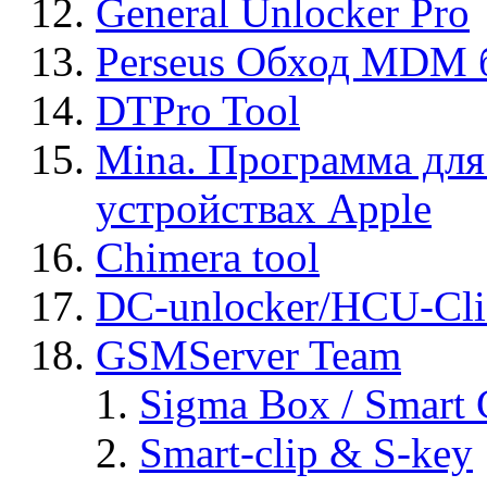
General Unlocker Pro
Perseus Обход MDM 
DTPro Tool
Mina. Программа для
устройствах Apple
Chimera tool
DC-unlocker/HCU-Cli
GSMServer Team
Sigma Box / Smart 
Smart-clip & S-key