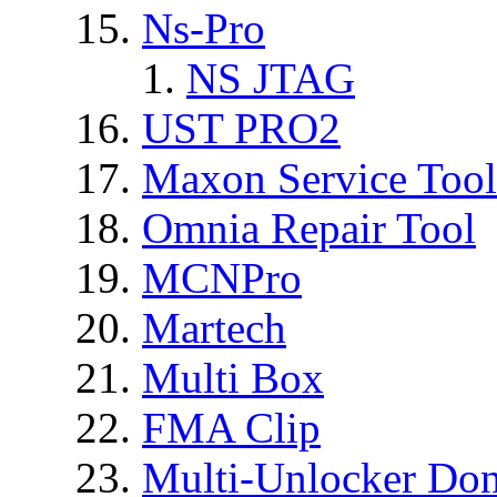
Ns-Pro
NS JTAG
UST PRO2
Maxon Service Tool
Omnia Repair Tool
MCNPro
Martech
Multi Box
FMA Clip
Multi-Unlocker Don