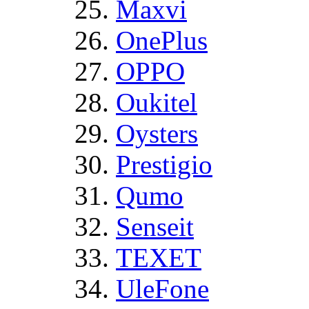
Maxvi
OnePlus
OPPO
Oukitel
Oysters
Prestigio
Qumo
Senseit
TEXET
UleFone