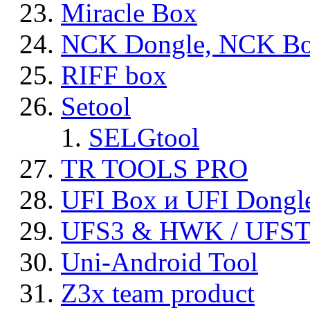
Miracle Box
NCK Dongle, NCK B
RIFF box
Setool
SELGtool
TR TOOLS PRO
UFI Box и UFI Dongl
UFS3 & HWK / UFS
Uni-Android Tool
Z3x team product