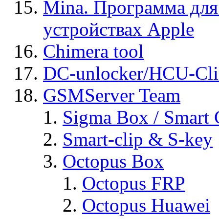
Mina. Программа для
устройствах Apple
Chimera tool
DC-unlocker/HCU-Cli
GSMServer Team
Sigma Box / Smart 
Smart-clip & S-key
Octopus Box
Octopus FRP
Octopus Huawei