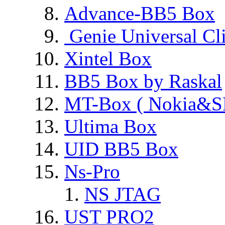
Advance-BB5 Box
Genie Universal Cl
Xintel Box
BB5 Box by Raskal
MT-Box ( Nokia&S
Ultima Box
UID BB5 Box
Ns-Pro
NS JTAG
UST PRO2