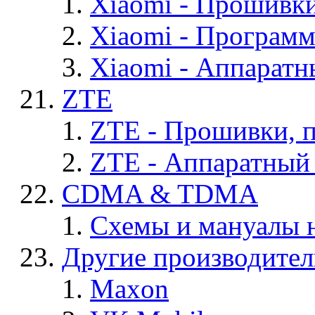
Xiaomi - Прошивк
Xiaomi - Програм
Xiaomi - Аппаратн
ZTE
ZTE - Прошивки, 
ZTE - Аппаратный
CDMA & TDMA
Схемы и мануалы
Другие производите
Maxon