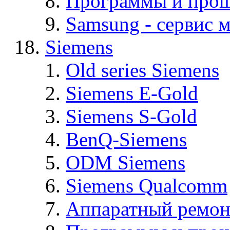
Программы и про
Samsung - cервис м
Siemens
Old series Siemens
Siemens E-Gold
Siemens S-Gold
BenQ-Siemens
ODM Siemens
Siemens Qualcomm
Аппаратный ремон