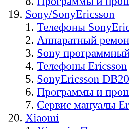
Программы и прош
Sony/SonyEricsson
Телефоны SonyEric
Аппаратный ремон
Sony программный
Телефоны Ericsson
SonyEricsson DB2
Программы и проши
Сервис мануалы Er
Xiaomi