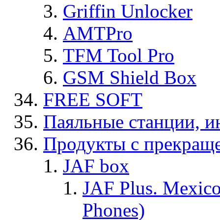
Griffin Unlocker
AMTPro
TFM Tool Pro
GSM Shield Box
FREE SOFT
Паяльные станции, и
Продукты с прекращ
JAF box
JAF Plus. Mexico
Phones)