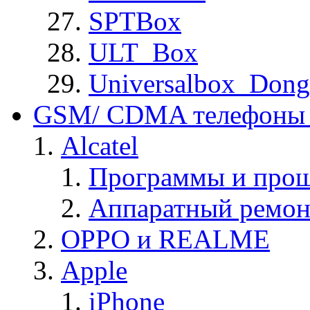
SPTBox
ULT_Box
Universalbox_Dong
GSM/ CDMA телефоны 
Alcatel
Программы и прош
Аппаратный ремон
OPPO и REALME
Apple
iPhone