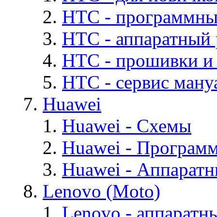
HTC - программны
HTC - аппаратный
HTC - прошивки и
HTC - cервис мануа
Huawei
Huawei - Cхемы
Huawei - Програм
Huawei - Аппарат
Lenovo (Moto)
Lenovo - аппаратн