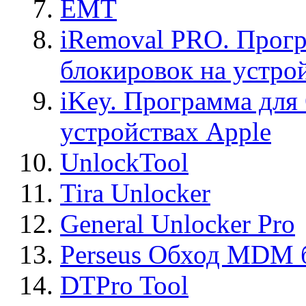
EMT
iRemoval PRO. Прогр
блокировок на устро
iKey. Программа для
устройствах Apple
UnlockTool
Tira Unlocker
General Unlocker Pro
Perseus Обход MDM 
DTPro Tool