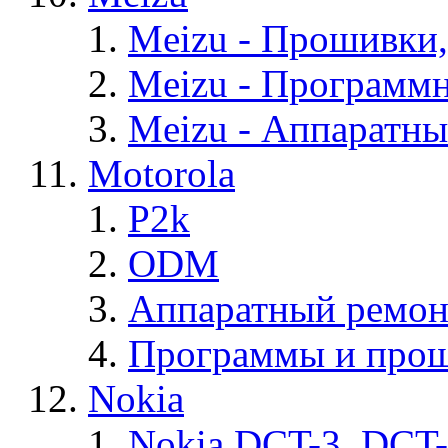
Meizu - Прошивки
Meizu - Программ
Meizu - Аппаратн
Motorola
P2k
ODM
Аппаратный ремон
Программы и прош
Nokia
Nokia DCT-3, DCT