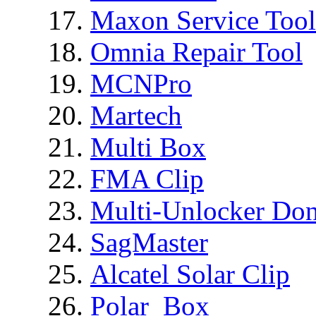
Maxon Service Tool
Omnia Repair Tool
MCNPro
Martech
Multi Box
FMA Clip
Multi-Unlocker Don
SagMaster
Alcatel Solar Clip
Polar_Box