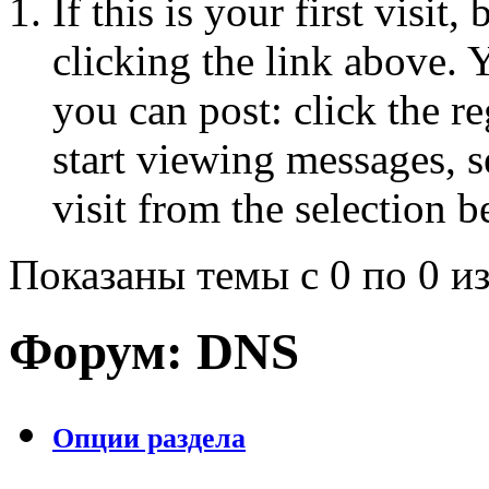
If this is your first visit
clicking the link above.
you can post: click the r
start viewing messages, s
visit from the selection b
Показаны темы с 0 по 0 из
Форум:
DNS
Опции раздела