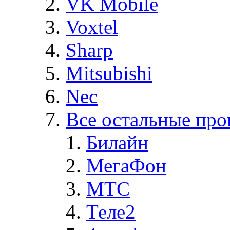
VK Mobile
Voxtel
Sharp
Mitsubishi
Nec
Все остальные про
Билайн
МегаФон
MTC
Теле2