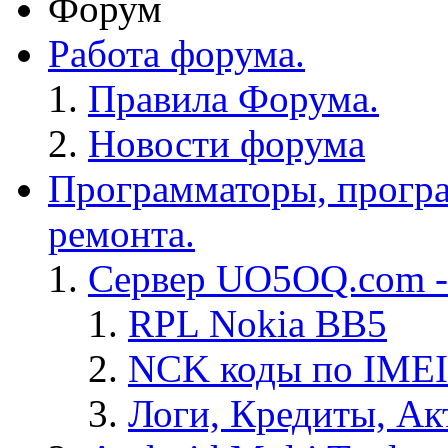
Форум
Работа форума.
Правила Форума.
Новости форума
Программаторы, програ
ремонта.
Сервер UO5OQ.com -
RPL Nokia BB5
NCK коды по IMEI
Логи, Кредиты, Ак