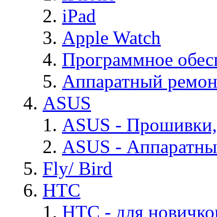
iPad
Apple Watch
Программное обес
Аппаратный ремон
ASUS
ASUS - Прошивки,
ASUS - Аппаратны
Fly/ Bird
HTC
HTC - для новичко