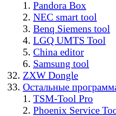
Pandora Box
NEC smart tool
Benq Siemens tool
LGQ UMTS Tool
China editor
Samsung tool
ZXW Dongle
Остальные программ
TSM-Tool Pro
Phoenix Service To