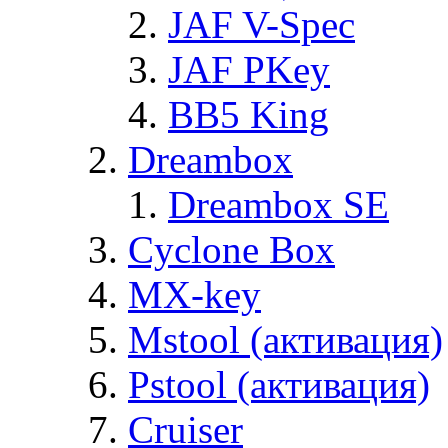
JAF V-Spec
JAF PKey
BB5 King
Dreambox
Dreambox SE
Cyclone Box
MX-key
Mstool (активация)
Pstool (активация)
Cruiser