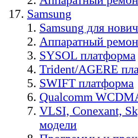
Samsung
Samsung для нович
Аппаратный ремон
SYSOL платформа
Trident/AGERE пл
SWIFT платформа
Qualcomm WCDMA
VLSI, Conexant, S
модели