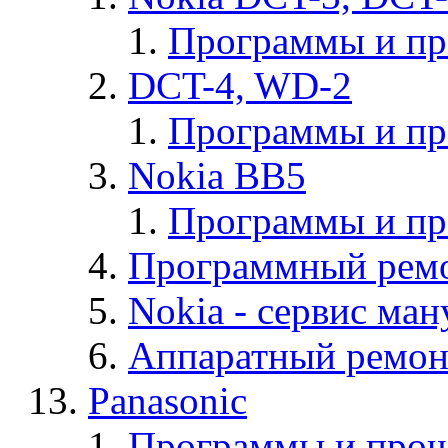
Программы и п
DCT-4, WD-2
Программы и п
Nokia BB5
Программы и п
Программный ремо
Nokia - cервис ман
Аппаратный ремон
Panasonic
Программы и прош