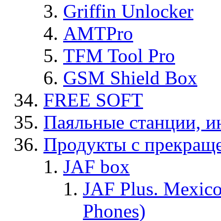
Griffin Unlocker
AMTPro
TFM Tool Pro
GSM Shield Box
FREE SOFT
Паяльные станции, и
Продукты с прекращ
JAF box
JAF Plus. Mexico
Phones)