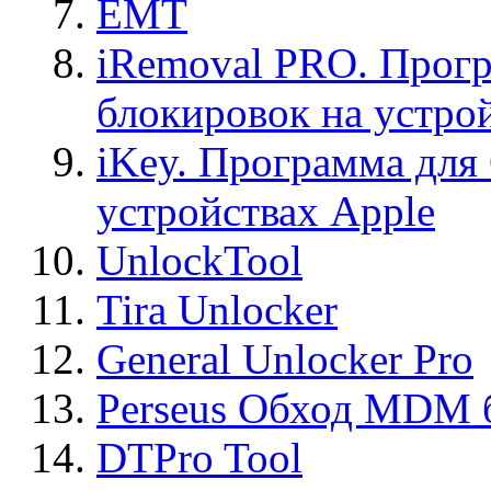
EMT
iRemoval PRO. Прогр
блокировок на устро
iKey. Программа для
устройствах Apple
UnlockTool
Tira Unlocker
General Unlocker Pro
Perseus Обход MDM 
DTPro Tool