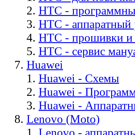
HTC - программны
HTC - аппаратный
HTC - прошивки и
HTC - cервис мануа
Huawei
Huawei - Cхемы
Huawei - Програм
Huawei - Аппарат
Lenovo (Moto)
Lenovo - аппаратн