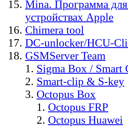
Mina. Программа для
устройствах Apple
Chimera tool
DC-unlocker/HCU-Cli
GSMServer Team
Sigma Box / Smart 
Smart-clip & S-key
Octopus Box
Octopus FRP
Octopus Huawei