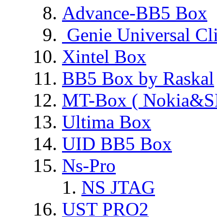
Advance-BB5 Box
Genie Universal Cl
Xintel Box
BB5 Box by Raskal
MT-Box ( Nokia&S
Ultima Box
UID BB5 Box
Ns-Pro
NS JTAG
UST PRO2