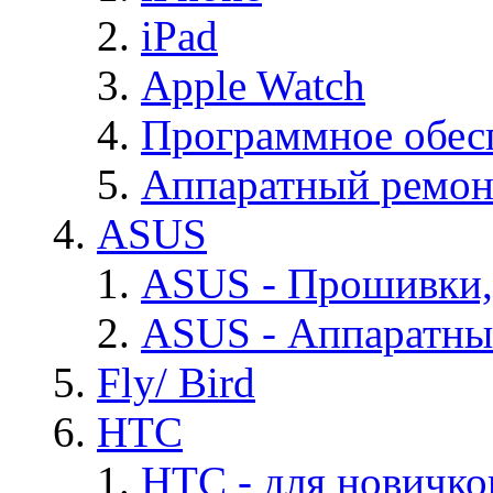
iPad
Apple Watch
Программное обес
Аппаратный ремон
ASUS
ASUS - Прошивки,
ASUS - Аппаратны
Fly/ Bird
HTC
HTC - для новичко