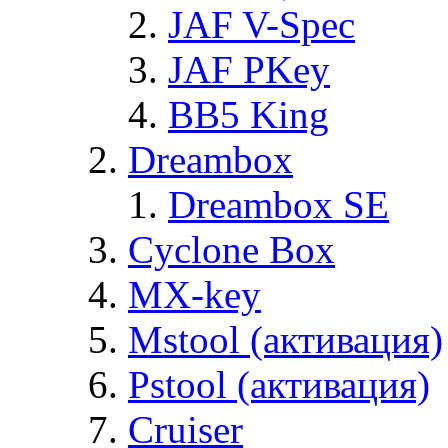
JAF V-Spec
JAF PKey
BB5 King
Dreambox
Dreambox SE
Cyclone Box
MX-key
Mstool (активация)
Pstool (активация)
Cruiser