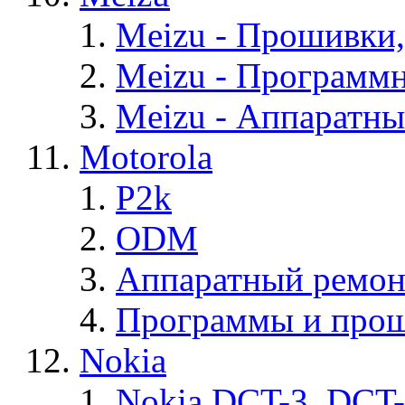
Meizu - Прошивки
Meizu - Программ
Meizu - Аппаратн
Motorola
P2k
ODM
Аппаратный ремон
Программы и прош
Nokia
Nokia DCT-3, DCT