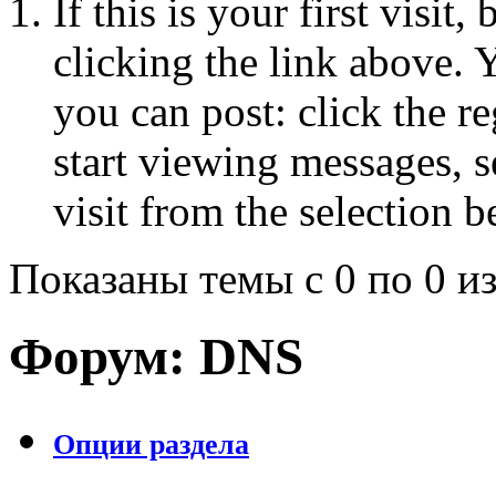
If this is your first visit
clicking the link above.
you can post: click the r
start viewing messages, s
visit from the selection b
Показаны темы с 0 по 0 из
Форум:
DNS
Опции раздела