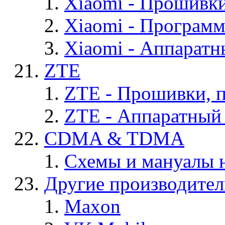
Xiaomi - Прошивк
Xiaomi - Програм
Xiaomi - Аппаратн
ZTE
ZTE - Прошивки, 
ZTE - Аппаратный
CDMA & TDMA
Схемы и мануалы
Другие производите
Maxon