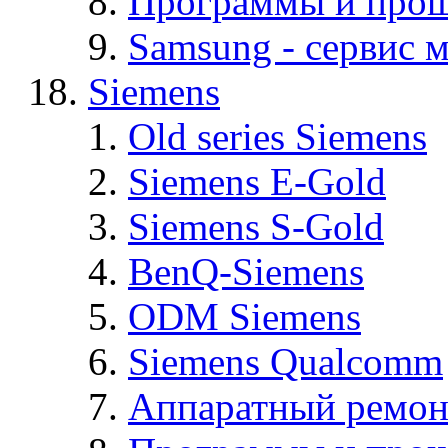
Программы и про
Samsung - cервис м
Siemens
Old series Siemens
Siemens E-Gold
Siemens S-Gold
BenQ-Siemens
ODM Siemens
Siemens Qualcomm
Аппаратный ремон