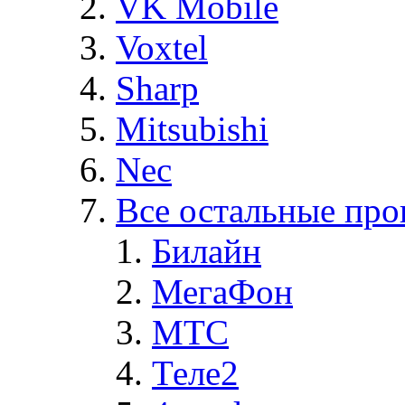
VK Mobile
Voxtel
Sharp
Mitsubishi
Nec
Все остальные про
Билайн
МегаФон
MTC
Теле2