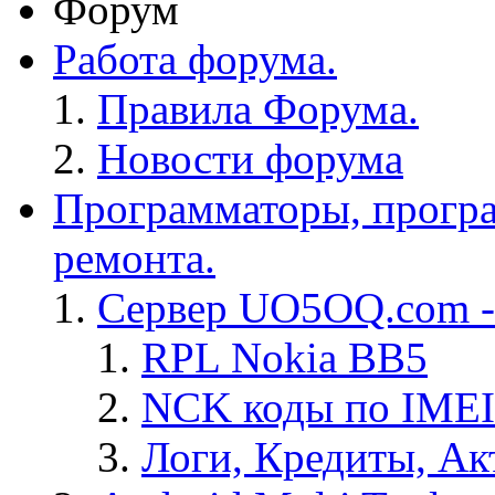
Форум
Работа форума.
Правила Форума.
Новости форума
Программаторы, програ
ремонта.
Сервер UO5OQ.com -
RPL Nokia BB5
NCK коды по IMEI
Логи, Кредиты, Ак