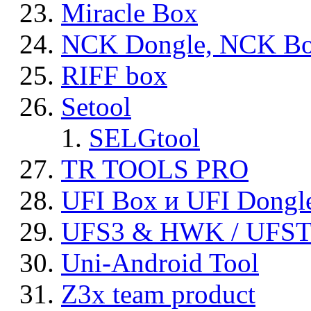
Miracle Box
NCK Dongle, NCK B
RIFF box
Setool
SELGtool
TR TOOLS PRO
UFI Box и UFI Dongl
UFS3 & HWK / UFS
Uni-Android Tool
Z3x team product