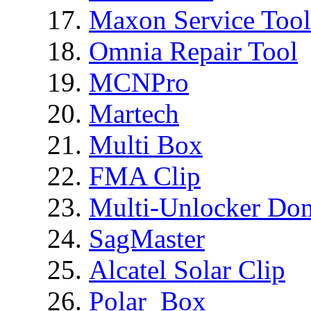
Maxon Service Tool
Omnia Repair Tool
MCNPro
Martech
Multi Box
FMA Clip
Multi-Unlocker Don
SagMaster
Alcatel Solar Clip
Polar_Box