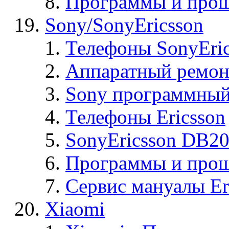
Программы и прош
Sony/SonyEricsson
Телефоны SonyEric
Аппаратный ремон
Sony программный
Телефоны Ericsson
SonyEricsson DB2
Программы и проши
Сервис мануалы Er
Xiaomi