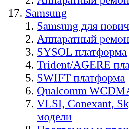
Samsung
Samsung для нович
Аппаратный ремон
SYSOL платформа
Trident/AGERE пл
SWIFT платформа
Qualcomm WCDMA
VLSI, Conexant, S
модели