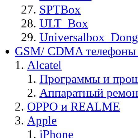
SPTBox
ULT_Box
Universalbox_Dong
GSM/ CDMA телефоны 
Alcatel
Программы и прош
Аппаратный ремон
OPPO и REALME
Apple
iPhone