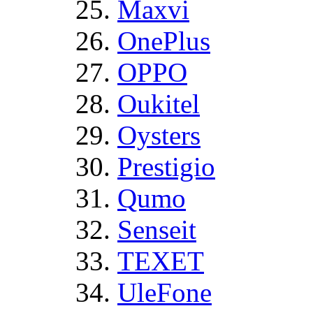
Maxvi
OnePlus
OPPO
Oukitel
Oysters
Prestigio
Qumo
Senseit
TEXET
UleFone