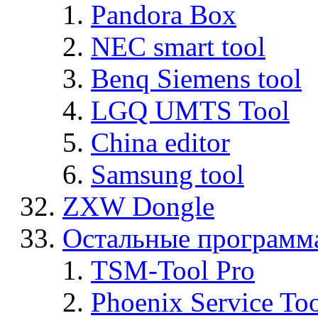
Pandora Box
NEC smart tool
Benq Siemens tool
LGQ UMTS Tool
China editor
Samsung tool
ZXW Dongle
Остальные программ
TSM-Tool Pro
Phoenix Service To