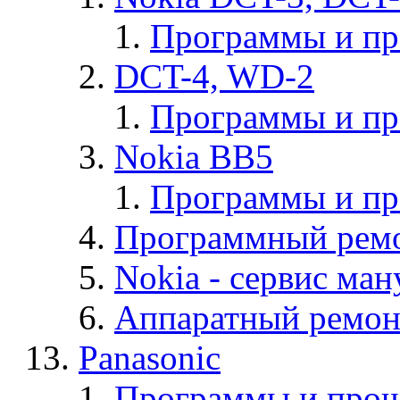
Программы и п
DCT-4, WD-2
Программы и п
Nokia BB5
Программы и п
Программный ремо
Nokia - cервис ман
Аппаратный ремон
Panasonic
Программы и прош