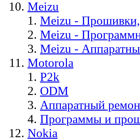
Meizu
Meizu - Прошивки
Meizu - Программ
Meizu - Аппаратн
Motorola
P2k
ODM
Аппаратный ремон
Программы и прош
Nokia