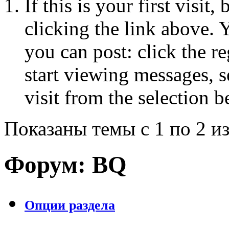
If this is your first visit
clicking the link above.
you can post: click the r
start viewing messages, s
visit from the selection b
Показаны темы с 1 по 2 из
Форум:
BQ
Опции раздела