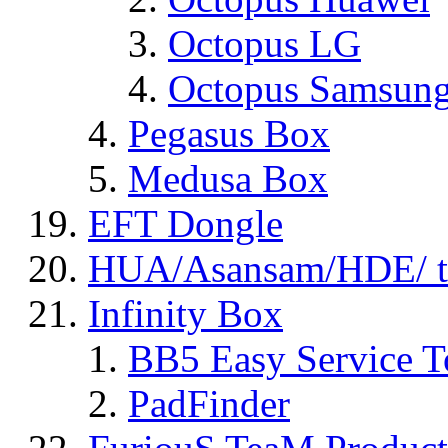
Octopus LG
Octopus Samsun
Pegasus Box
Medusa Box
EFT Dongle
HUA/Asansam/HDE/ t
Infinity Box
BB5 Easy Service T
PadFinder