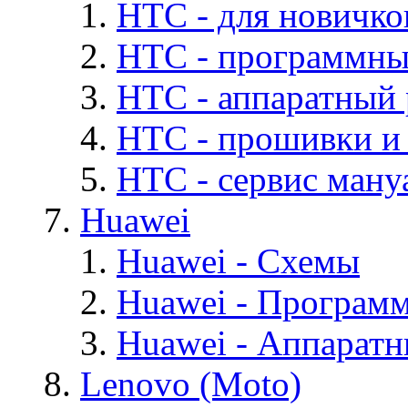
HTC - для новичко
HTC - программны
HTC - аппаратный
HTC - прошивки и
HTC - cервис мануа
Huawei
Huawei - Cхемы
Huawei - Програм
Huawei - Аппарат
Lenovo (Moto)