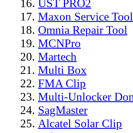
UST PRO2
Maxon Service Tool
Omnia Repair Tool
MCNPro
Martech
Multi Box
FMA Clip
Multi-Unlocker Don
SagMaster
Alcatel Solar Clip