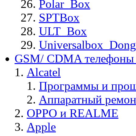
Polar_Box
SPTBox
ULT_Box
Universalbox_Dong
GSM/ CDMA телефоны 
Alcatel
Программы и прош
Аппаратный ремон
OPPO и REALME
Apple