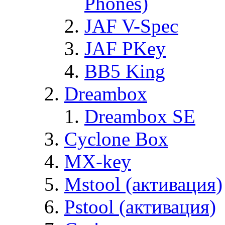
Phones)
JAF V-Spec
JAF PKey
BB5 King
Dreambox
Dreambox SE
Cyclone Box
MX-key
Mstool (активация)
Pstool (активация)