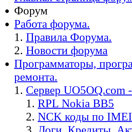
Форум
Работа форума.
Правила Форума.
Новости форума
Программаторы, програ
ремонта.
Сервер UO5OQ.com -
RPL Nokia BB5
NCK коды по IMEI
Логи, Кредиты, Ак