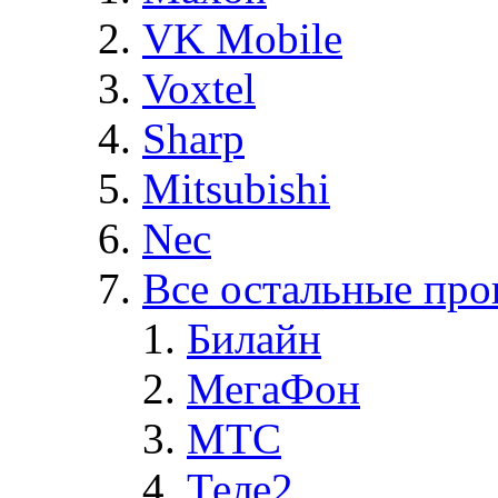
VK Mobile
Voxtel
Sharp
Mitsubishi
Nec
Все остальные про
Билайн
МегаФон
MTC
Теле2