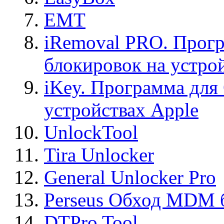
EMT
iRemoval PRO. Прогр
блокировок на устро
iKey. Программа для
устройствах Apple
UnlockTool
Tira Unlocker
General Unlocker Pro
Perseus Обход MDM 
DTPro Tool