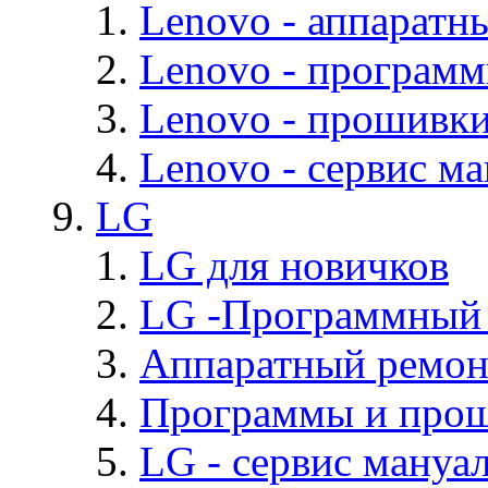
Lenovo - аппаратн
Lenovo - програм
Lenovo - прошивк
Lenovo - cервис ма
LG
LG для новичков
LG -Программный
Аппаратный ремон
Программы и про
LG - cервис мануал