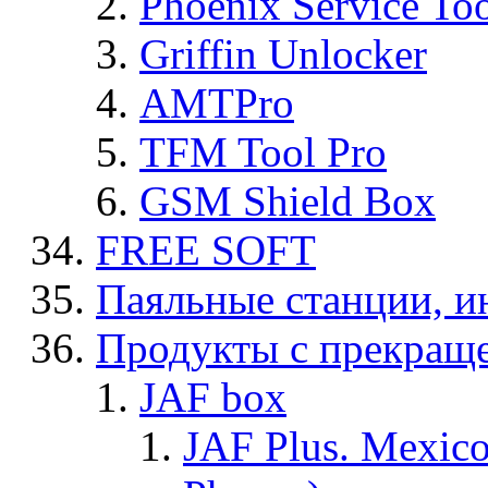
Phoenix Service To
Griffin Unlocker
AMTPro
TFM Tool Pro
GSM Shield Box
FREE SOFT
Паяльные станции, и
Продукты с прекращ
JAF box
JAF Plus. Mexico