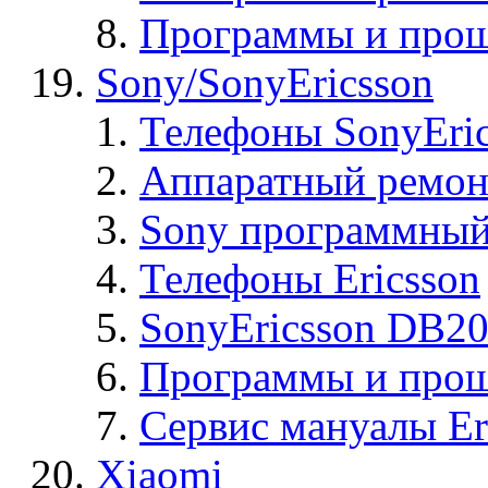
Программы и прош
Sony/SonyEricsson
Телефоны SonyEric
Аппаратный ремон
Sony программный
Телефоны Ericsson
SonyEricsson DB2
Программы и проши
Сервис мануалы Er
Xiaomi