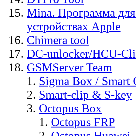
Mina. Программа для
устройствах Apple
Chimera tool
DC-unlocker/HCU-Cli
GSMServer Team
Sigma Box / Smart 
Smart-clip & S-key
Octopus Box
Octopus FRP
Octopus Huawei