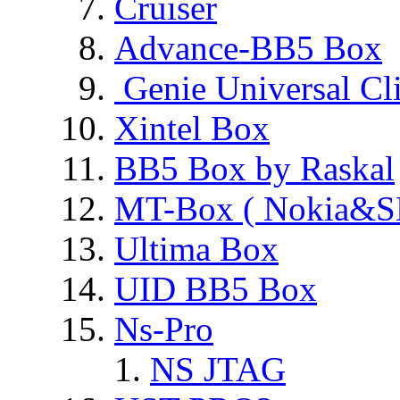
Cruiser
Advance-BB5 Box
Genie Universal Cl
Xintel Box
BB5 Box by Raskal
MT-Box ( Nokia&S
Ultima Box
UID BB5 Box
Ns-Pro
NS JTAG