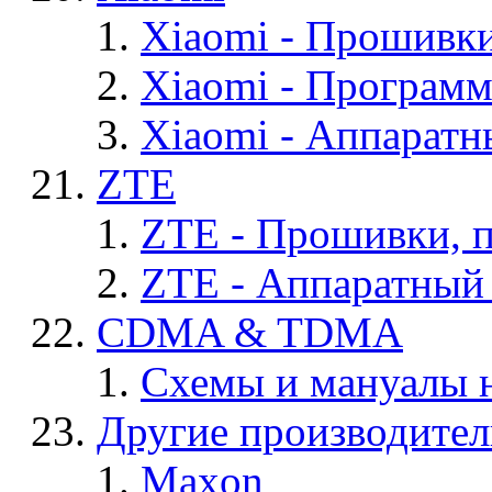
Xiaomi - Прошивк
Xiaomi - Програм
Xiaomi - Аппаратн
ZTE
ZTE - Прошивки, 
ZTE - Аппаратный
CDMA & TDMA
Схемы и мануалы
Другие производите
Maxon