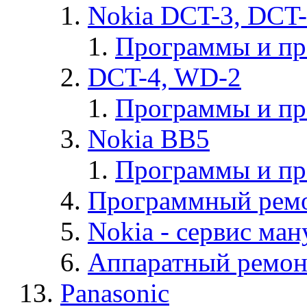
Nokia DCT-3, DCT
Программы и п
DCT-4, WD-2
Программы и п
Nokia BB5
Программы и п
Программный ремо
Nokia - cервис ман
Аппаратный ремон
Panasonic