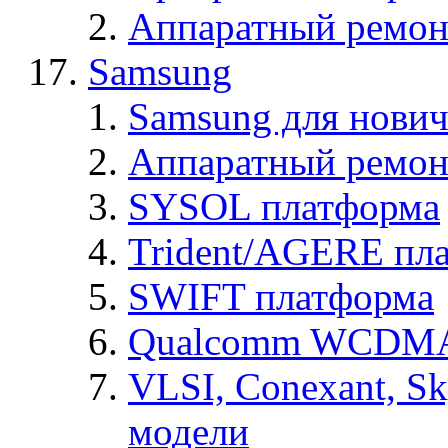
Аппаратный ремон
Samsung
Samsung для нович
Аппаратный ремон
SYSOL платформа
Trident/AGERE пл
SWIFT платформа
Qualcomm WCDMA
VLSI, Conexant, S
модели