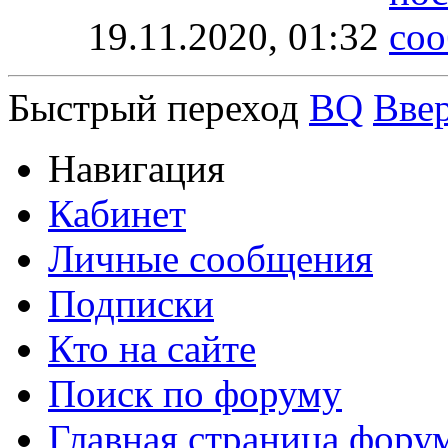
19.11.2020,
01:32
Быстрый переход
BQ
Вве
Навигация
Кабинет
Личные сообщения
Подписки
Кто на сайте
Поиск по форуму
Главная страница фору