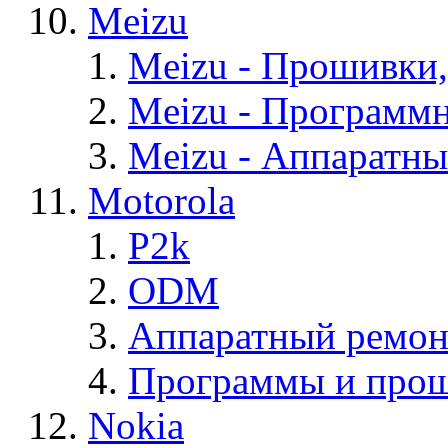
Meizu
Meizu - Прошивки
Meizu - Программ
Meizu - Аппаратн
Motorola
P2k
ODM
Аппаратный ремон
Программы и прош
Nokia