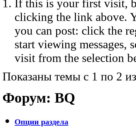
If this is your first visit
clicking the link above.
you can post: click the r
start viewing messages, s
visit from the selection b
Показаны темы с 1 по 2 из
Форум:
BQ
Опции раздела