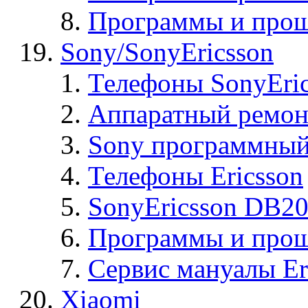
Программы и прош
Sony/SonyEricsson
Телефоны SonyEric
Аппаратный ремон
Sony программный
Телефоны Ericsson
SonyEricsson DB2
Программы и проши
Сервис мануалы Er
Xiaomi