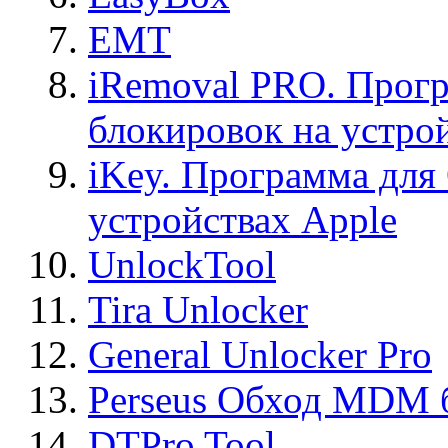
EMT
iRemoval PRO. Прогр
блокировок на устро
iKey. Программа для
устройствах Apple
UnlockTool
Tira Unlocker
General Unlocker Pro
Perseus Обход MDM 
DTPro Tool