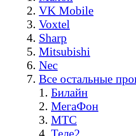
VK Mobile
Voxtel
Sharp
Mitsubishi
Nec
Все остальные про
Билайн
МегаФон
MTC
Теле2