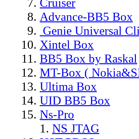
Cruiser
Advance-BB5 Box
Genie Universal Cl
Xintel Box
BB5 Box by Raskal
MT-Box ( Nokia&S
Ultima Box
UID BB5 Box
Ns-Pro
NS JTAG