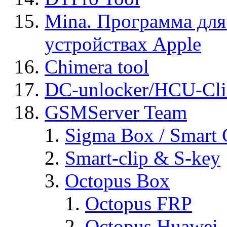
Mina. Программа для
устройствах Apple
Chimera tool
DC-unlocker/HCU-Cli
GSMServer Team
Sigma Box / Smart 
Smart-clip & S-key
Octopus Box
Octopus FRP
Octopus Huawei