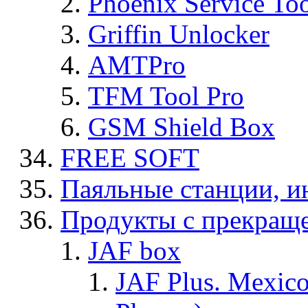
Phoenix Service To
Griffin Unlocker
AMTPro
TFM Tool Pro
GSM Shield Box
FREE SOFT
Паяльные станции, и
Продукты с прекращ
JAF box
JAF Plus. Mexico