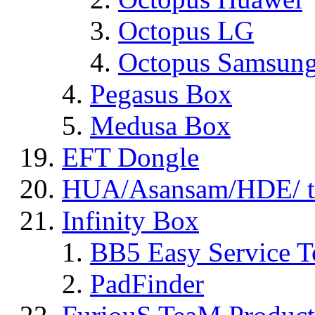
Octopus LG
Octopus Samsun
Pegasus Box
Medusa Box
EFT Dongle
HUA/Asansam/HDE/ t
Infinity Box
BB5 Easy Service T
PadFinder