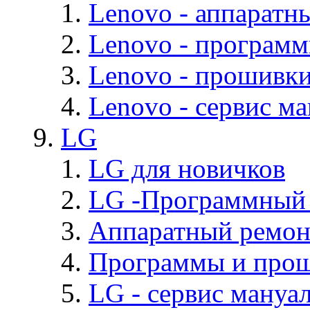
Lenovo - аппаратн
Lenovo - програм
Lenovo - прошивк
Lenovo - cервис ма
LG
LG для новичков
LG -Программный
Аппаратный ремон
Программы и про
LG - cервис мануал