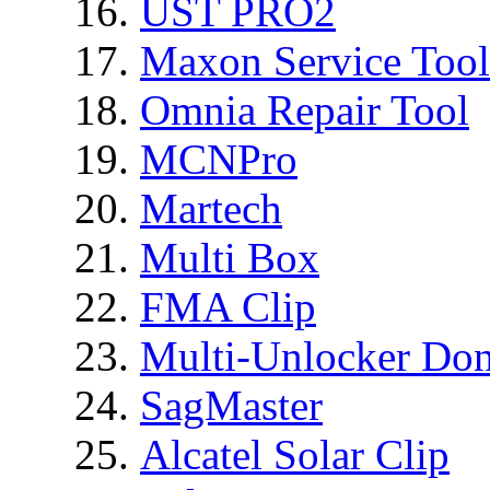
UST PRO2
Maxon Service Tool
Omnia Repair Tool
MCNPro
Martech
Multi Box
FMA Clip
Multi-Unlocker Don
SagMaster
Alcatel Solar Clip