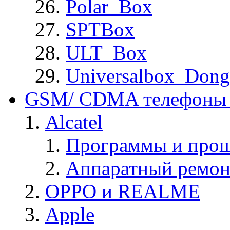
Polar_Box
SPTBox
ULT_Box
Universalbox_Dong
GSM/ CDMA телефоны 
Alcatel
Программы и прош
Аппаратный ремон
OPPO и REALME
Apple