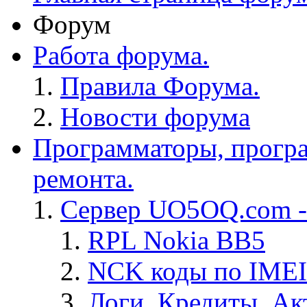
Форум
Работа форума.
Правила Форума.
Новости форума
Программаторы, програ
ремонта.
Сервер UO5OQ.com -
RPL Nokia BB5
NCK коды по IMEI
Логи, Кредиты, Ак