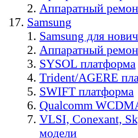
Аппаратный ремон
Samsung
Samsung для нович
Аппаратный ремон
SYSOL платформа
Trident/AGERE пл
SWIFT платформа
Qualcomm WCDMA
VLSI, Conexant, S
модели