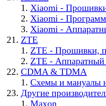
Xiaomi - Прошивк
Xiaomi - Програм
Xiaomi - Аппаратн
ZTE
ZTE - Прошивки, 
ZTE - Аппаратный
CDMA & TDMA
Схемы и мануалы
Другие производите
Maxon