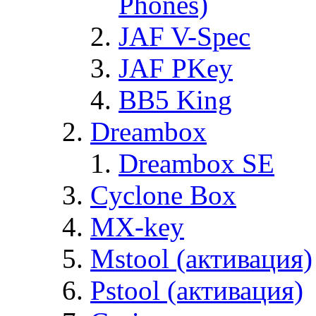
Phones)
JAF V-Spec
JAF PKey
BB5 King
Dreambox
Dreambox SE
Cyclone Box
MX-key
Mstool (активация)
Pstool (активация)