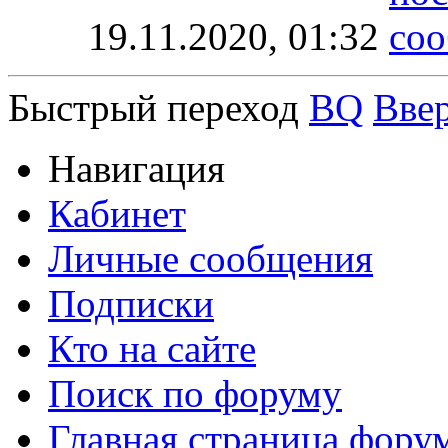
19.11.2020,
01:32
Быстрый переход
BQ
Вве
Навигация
Кабинет
Личные сообщения
Подписки
Кто на сайте
Поиск по форуму
Главная страница фору