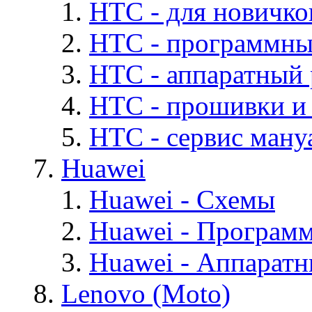
HTC - для новичко
HTC - программны
HTC - аппаратный
HTC - прошивки и
HTC - cервис мануа
Huawei
Huawei - Cхемы
Huawei - Програм
Huawei - Аппарат
Lenovo (Moto)