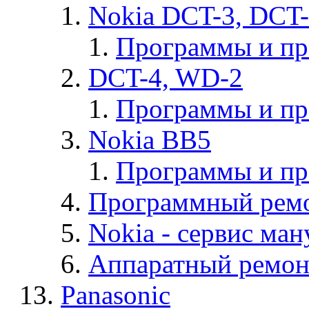
Nokia DCT-3, DCT
Программы и п
DCT-4, WD-2
Программы и п
Nokia BB5
Программы и п
Программный ремо
Nokia - cервис ман
Аппаратный ремон
Panasonic