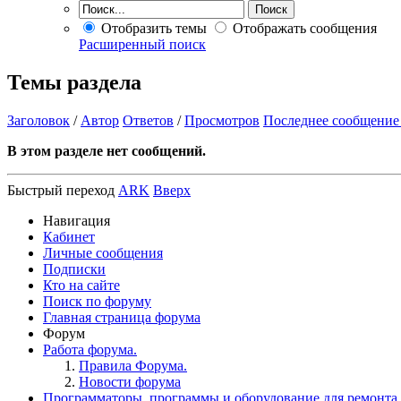
Отобразить темы
Отображать сообщения
Расширенный поиск
Темы раздела
Заголовок
/
Автор
Ответов
/
Просмотров
Последнее сообщение
В этом разделе нет сообщений.
Быстрый переход
ARK
Вверх
Навигация
Кабинет
Личные сообщения
Подписки
Кто на сайте
Поиск по форуму
Главная страница форума
Форум
Работа форума.
Правила Форума.
Новости форума
Программаторы, программы и оборудование для ремонта.