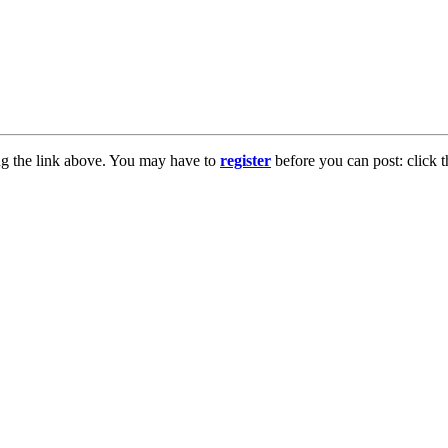
ng the link above. You may have to
register
before you can post: click t