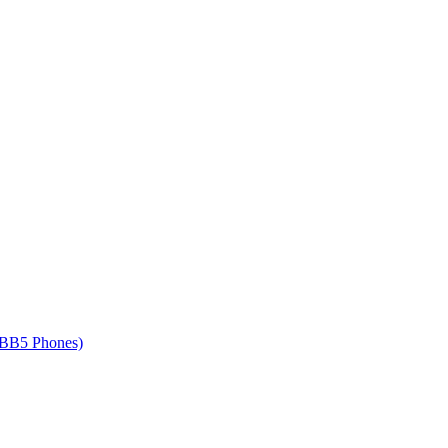
 BB5 Phones)