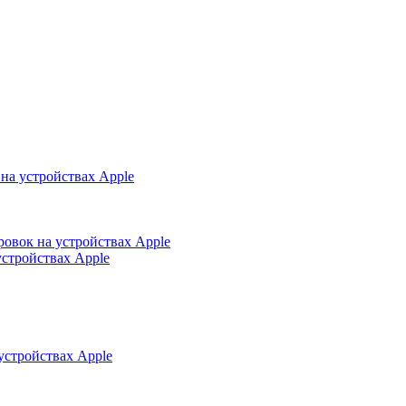
на устройствах Apple
ровок на устройствах Apple
устройствах Apple
устройствах Apple