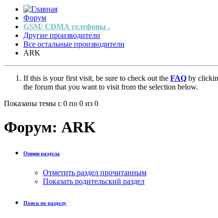
Форум
GSM/ CDMA телефоны .
Другие производители
Все остальные производители
ARK
If this is your first visit, be sure to check out the
FAQ
by clicki
the forum that you want to visit from the selection below.
Показаны темы с 0 по 0 из 0
Форум:
ARK
Опции раздела
Отметить раздел прочитанным
Показать родительский раздел
Поиск по разделу