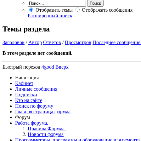
Отобразить темы
Отображать сообщения
Расширенный поиск
Темы раздела
Заголовок
/
Автор
Ответов
/
Просмотров
Последнее сообщение
В этом разделе нет сообщений.
Быстрый переход
4good
Вверх
Навигация
Кабинет
Личные сообщения
Подписки
Кто на сайте
Поиск по форуму
Главная страница форума
Форум
Работа форума.
Правила Форума.
Новости форума
Программаторы, программы и оборудование для ремонта.