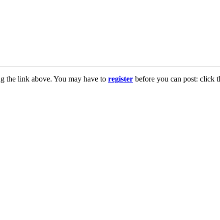
ng the link above. You may have to
register
before you can post: click t