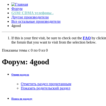
Форум
GSM/ CDMA телефоны .
Другие производители
Все остальные производители
4good
If this is your first visit, be sure to check out the
FAQ
by clicki
the forum that you want to visit from the selection below.
Показаны темы с 0 по 0 из 0
Форум:
4good
Опции раздела
Отметить раздел прочитанным
Показать родительский раздел
Поиск по разделу