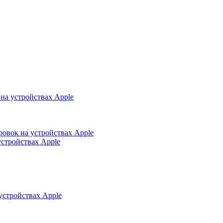
на устройствах Apple
ровок на устройствах Apple
устройствах Apple
устройствах Apple