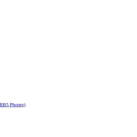
 BB5 Phones)