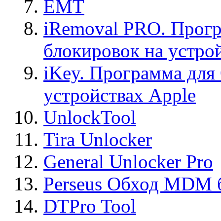
EMT
iRemoval PRO. Прогр
блокировок на устро
iKey. Программа для
устройствах Apple
UnlockTool
Tira Unlocker
General Unlocker Pro
Perseus Обход MDM 
DTPro Tool