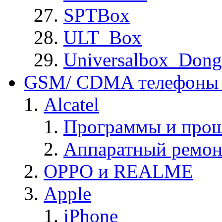
SPTBox
ULT_Box
Universalbox_Dong
GSM/ CDMA телефоны 
Alcatel
Программы и прош
Аппаратный ремон
OPPO и REALME
Apple
iPhone