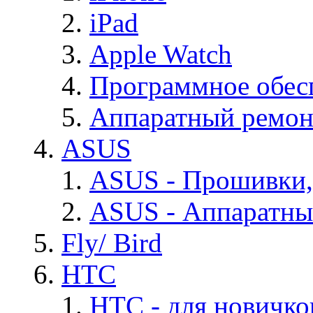
iPad
Apple Watch
Программное обес
Аппаратный ремон
ASUS
ASUS - Прошивки,
ASUS - Аппаратны
Fly/ Bird
HTC
HTC - для новичко