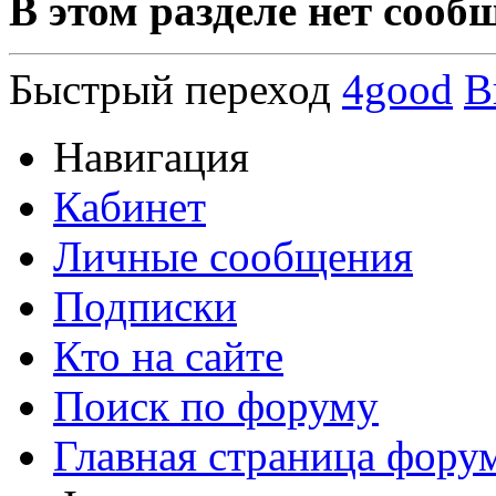
В этом разделе нет сооб
Быстрый переход
4good
В
Навигация
Кабинет
Личные сообщения
Подписки
Кто на сайте
Поиск по форуму
Главная страница фору