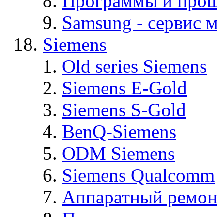
Программы и про
Samsung - cервис м
Siemens
Old series Siemens
Siemens E-Gold
Siemens S-Gold
BenQ-Siemens
ODM Siemens
Siemens Qualcomm
Аппаратный ремон