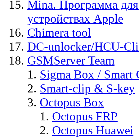
Mina. Программа для
устройствах Apple
Chimera tool
DC-unlocker/HCU-Cli
GSMServer Team
Sigma Box / Smart 
Smart-clip & S-key
Octopus Box
Octopus FRP
Octopus Huawei