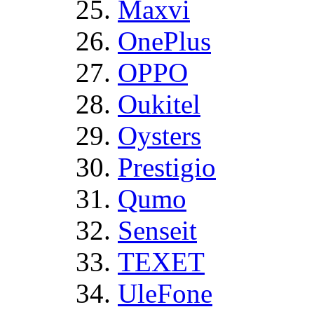
Maxvi
OnePlus
OPPO
Oukitel
Oysters
Prestigio
Qumo
Senseit
TEXET
UleFone