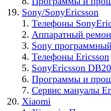
Программы и прош
Sony/SonyEricsson
Телефоны SonyEric
Аппаратный ремон
Sony программный
Телефоны Ericsson
SonyEricsson DB2
Программы и проши
Сервис мануалы Er
Xiaomi