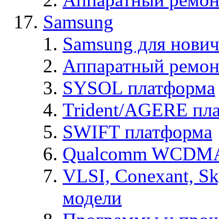
Samsung
Samsung для нович
Аппаратный ремон
SYSOL платформа
Trident/AGERE пл
SWIFT платформа
Qualcomm WCDMA
VLSI, Conexant, S
модели