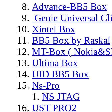
Advance-BB5 Box
Genie Universal Cl
Xintel Box
BB5 Box by Raskal
MT-Box ( Nokia&S
Ultima Box
UID BB5 Box
Ns-Pro
NS JTAG
UST PRO2