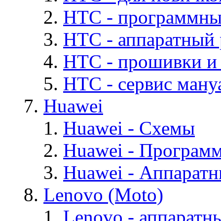
HTC - программны
HTC - аппаратный
HTC - прошивки и
HTC - cервис мануа
Huawei
Huawei - Cхемы
Huawei - Програм
Huawei - Аппарат
Lenovo (Moto)
Lenovo - аппаратн