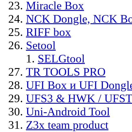
Miracle Box
NCK Dongle, NCK B
RIFF box
Setool
SELGtool
TR TOOLS PRO
UFI Box и UFI Dongl
UFS3 & HWK / UFS
Uni-Android Tool
Z3x team product