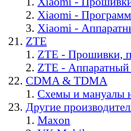
Xiaomi - Прошивк
Xiaomi - Програм
Xiaomi - Аппаратн
ZTE
ZTE - Прошивки, 
ZTE - Аппаратный
CDMA & TDMA
Схемы и мануалы
Другие производите
Maxon