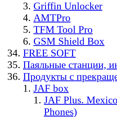
Griffin Unlocker
AMTPro
TFM Tool Pro
GSM Shield Box
FREE SOFT
Паяльные станции, и
Продукты с прекращ
JAF box
JAF Plus. Mexico
Phones)