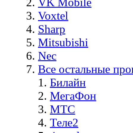
VK Mobile
Voxtel
Sharp
Mitsubishi
Nec
Все остальные про
Билайн
МегаФон
MTC
Теле2