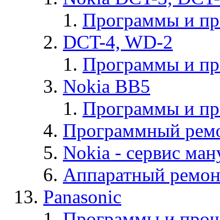
Программы и п
DCT-4, WD-2
Программы и п
Nokia BB5
Программы и п
Программный ремо
Nokia - cервис ман
Аппаратный ремон
Panasonic
Программы и прош