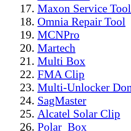
Maxon Service Tool
Omnia Repair Tool
MCNPro
Martech
Multi Box
FMA Clip
Multi-Unlocker Don
SagMaster
Alcatel Solar Clip
Polar_Box