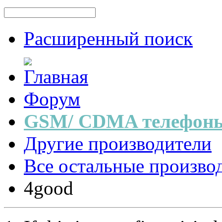
Расширенный поиск
Форум
GSM/ CDMA телефоны
Другие производители
Все остальные произво
4good