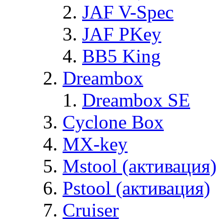
JAF V-Spec
JAF PKey
BB5 King
Dreambox
Dreambox SE
Cyclone Box
MX-key
Mstool (активация)
Pstool (активация)
Cruiser