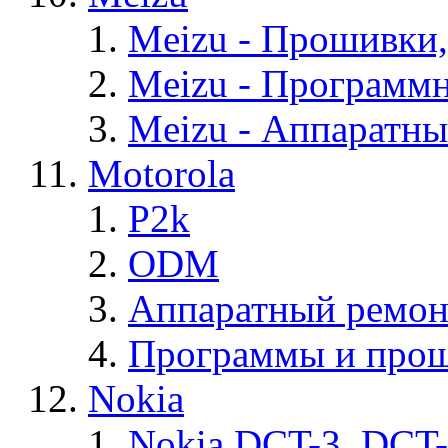
Meizu - Прошивки
Meizu - Программ
Meizu - Аппаратн
Motorola
P2k
ODM
Аппаратный ремон
Программы и прош
Nokia
Nokia DCT-3, DCT