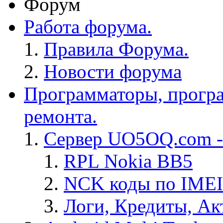
Форум
Работа форума.
Правила Форума.
Новости форума
Программаторы, програ
ремонта.
Сервер UO5OQ.com -
RPL Nokia BB5
NCK коды по IMEI
Логи, Кредиты, Ак