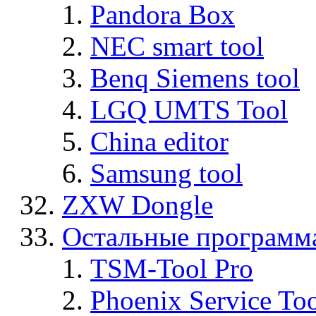
Pandora Box
NEC smart tool
Benq Siemens tool
LGQ UMTS Tool
China editor
Samsung tool
ZXW Dongle
Остальные программ
TSM-Tool Pro
Phoenix Service To