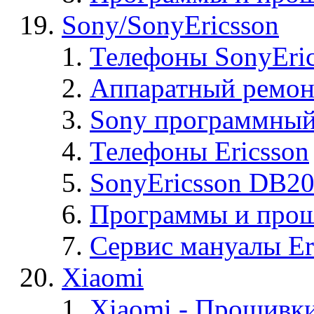
Sony/SonyEricsson
Телефоны SonyEric
Аппаратный ремон
Sony программный
Телефоны Ericsson
SonyEricsson DB2
Программы и проши
Сервис мануалы Er
Xiaomi
Xiaomi - Прошивк