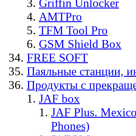
Griffin Unlocker
AMTPro
TFM Tool Pro
GSM Shield Box
FREE SOFT
Паяльные станции, и
Продукты с прекращ
JAF box
JAF Plus. Mexico
Phones)