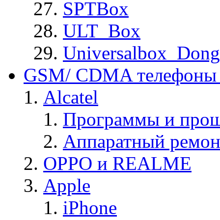
SPTBox
ULT_Box
Universalbox_Dong
GSM/ CDMA телефоны 
Alcatel
Программы и прош
Аппаратный ремон
OPPO и REALME
Apple
iPhone