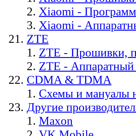
Xiaomi - Програм
Xiaomi - Аппаратн
ZTE
ZTE - Прошивки, 
ZTE - Аппаратный
CDMA & TDMA
Схемы и мануалы
Другие производите
Maxon
VK Mobile