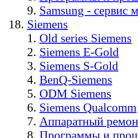
Samsung - cервис м
Siemens
Old series Siemens
Siemens E-Gold
Siemens S-Gold
BenQ-Siemens
ODM Siemens
Siemens Qualcomm
Аппаратный ремон
Программы и прош