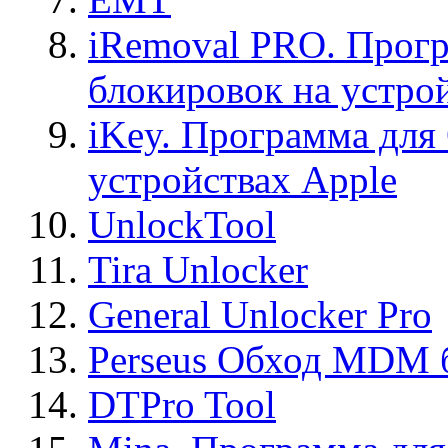
iRemoval PRO. Прогр
блокировок на устро
iKey. Программа для
устройствах Apple
UnlockTool
Tira Unlocker
General Unlocker Pro
Perseus Обход MDM 
DTPro Tool