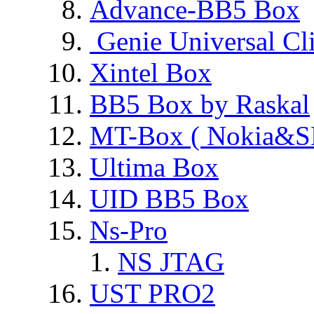
Advance-BB5 Box
Genie Universal Cl
Xintel Box
BB5 Box by Raskal
MT-Box ( Nokia&S
Ultima Box
UID BB5 Box
Ns-Pro
NS JTAG
UST PRO2