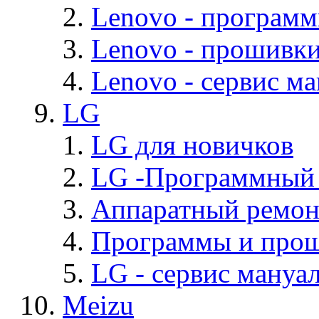
Lenovo - програм
Lenovo - прошивк
Lenovo - cервис ма
LG
LG для новичков
LG -Программный
Аппаратный ремон
Программы и про
LG - cервис мануал
Meizu