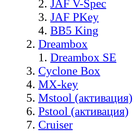
JAF V-Spec
JAF PKey
BB5 King
Dreambox
Dreambox SE
Cyclone Box
MX-key
Mstool (активация)
Pstool (активация)
Cruiser