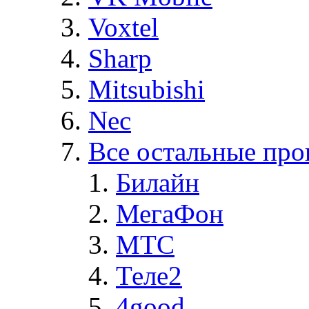
Voxtel
Sharp
Mitsubishi
Nec
Все остальные про
Билайн
МегаФон
MTC
Теле2
4good