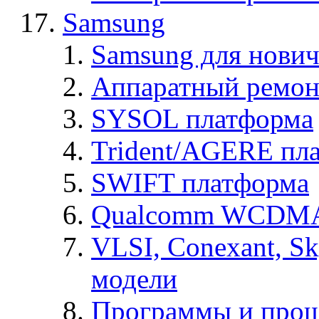
Samsung
Samsung для нович
Аппаратный ремон
SYSOL платформа
Trident/AGERE пл
SWIFT платформа
Qualcomm WCDMA
VLSI, Conexant, S
модели
Программы и про