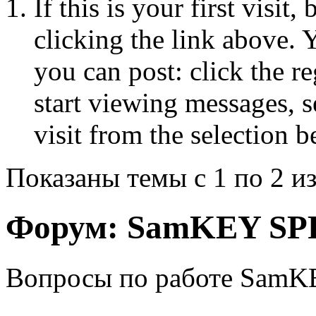
If this is your first visit
clicking the link above.
you can post: click the r
start viewing messages, s
visit from the selection b
Показаны темы с 1 по 2 из
Форум:
SamKEY SPR
Вопросы по работе SamKE