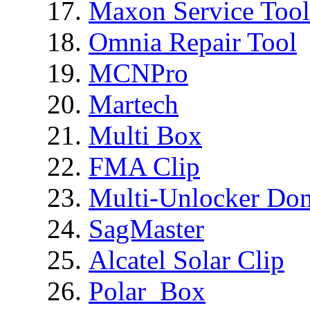
Maxon Service Tool
Omnia Repair Tool
MCNPro
Martech
Multi Box
FMA Clip
Multi-Unlocker Don
SagMaster
Alcatel Solar Clip
Polar_Box