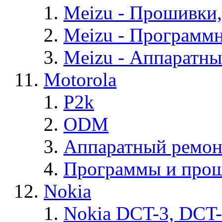
Meizu - Прошивки
Meizu - Программ
Meizu - Аппаратн
Motorola
P2k
ODM
Аппаратный ремон
Программы и прош
Nokia
Nokia DCT-3, DCT