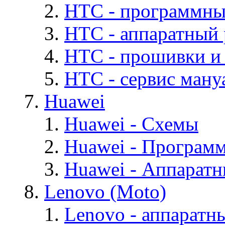
HTC - программны
HTC - аппаратный
HTC - прошивки и
HTC - cервис мануа
Huawei
Huawei - Cхемы
Huawei - Програм
Huawei - Аппарат
Lenovo (Moto)
Lenovo - аппаратн