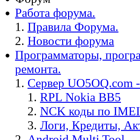
Работа форума.
Правила Форума.
Новости форума
Программаторы, програ
ремонта.
Сервер UO5OQ.com -
RPL Nokia BB5
NCK коды по IMEI
Логи, Кредиты, Ак
Android Multi Tool