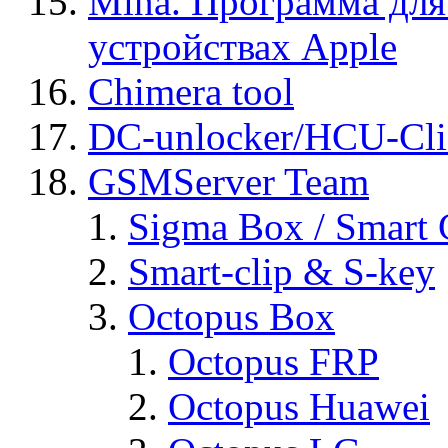
Mina. Программа для
устройствах Apple
Chimera tool
DC-unlocker/HCU-Cli
GSMServer Team
Sigma Box / Smart 
Smart-clip & S-key
Octopus Box
Octopus FRP
Octopus Huawei