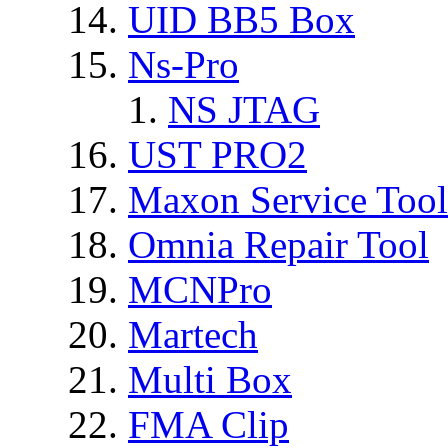
UID BB5 Box
Ns-Pro
NS JTAG
UST PRO2
Maxon Service Tool
Omnia Repair Tool
MCNPro
Martech
Multi Box
FMA Clip