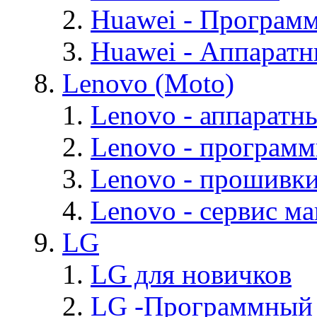
Huawei - Програм
Huawei - Аппарат
Lenovo (Moto)
Lenovo - аппаратн
Lenovo - програм
Lenovo - прошивк
Lenovo - cервис ма
LG
LG для новичков
LG -Программный