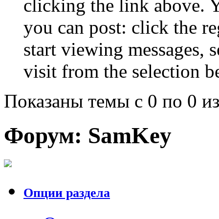
clicking the link above.
you can post: click the r
start viewing messages, s
visit from the selection b
Показаны темы с 0 по 0 из
Форум:
SamKey
Опции раздела