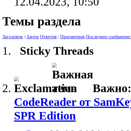
12.04.2023,
10:50
Темы раздела
Заголовок
/
Автор
Ответов
/
Просмотров
Последнее сообщение
Sticky Threads
Важно
CodeReader от SamKe
SPR Edition