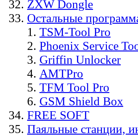
ZXW Dongle
Остальные программ
TSM-Tool Pro
Phoenix Service To
Griffin Unlocker
AMTPro
TFM Tool Pro
GSM Shield Box
FREE SOFT
Паяльные станции, и