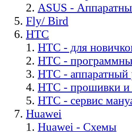
ASUS - Аппаратны
Fly/ Bird
HTC
HTC - для новичко
HTC - программны
HTC - аппаратный
HTC - прошивки и
HTC - cервис мануа
Huawei
Huawei - Cхемы