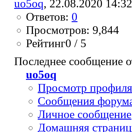
uo5oq
, 22.08.2020 14:3
Ответов:
0
Просмотров: 9,844
Рейтинг0 / 5
Последнее сообщение о
uo5oq
Просмотр профил
Сообщения форум
Личное сообщение
Домашняя страниц