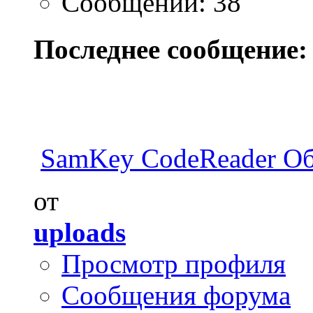
Сообщений: 38
Последнее сообщение:
SamKey CodeReader О
от
uploads
Просмотр профиля
Сообщения форума