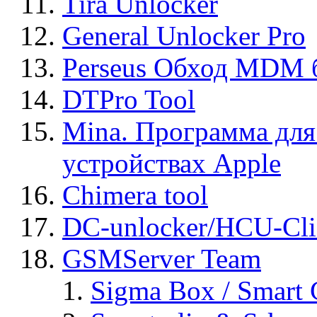
Tira Unlocker
General Unlocker Pro
Perseus Обход MDM 
DTPro Tool
Mina. Программа для
устройствах Apple
Chimera tool
DC-unlocker/HCU-Cli
GSMServer Team
Sigma Box / Smart 