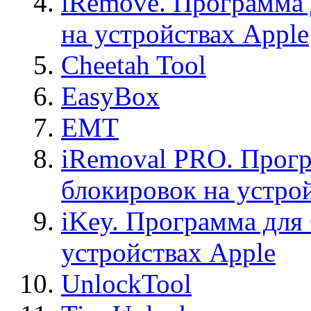
iRemove. Программа 
на устройствах Apple
Cheetah Tool
EasyBox
EMT
iRemoval PRO. Прогр
блокировок на устро
iKey. Программа для
устройствах Apple
UnlockTool