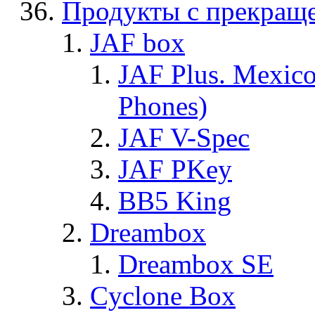
Продукты с прекращ
JAF box
JAF Plus. Mexico
Phones)
JAF V-Spec
JAF PKey
BB5 King
Dreambox
Dreambox SE
Cyclone Box