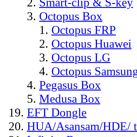
Smart-clip & S-key
Octopus Box
Octopus FRP
Octopus Huawei
Octopus LG
Octopus Samsun
Pegasus Box
Medusa Box
EFT Dongle
HUA/Asansam/HDE/ t