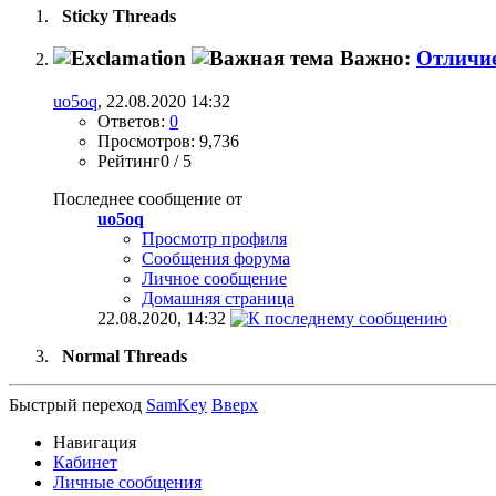
Sticky Threads
Важно:
Отличие
uo5oq
, 22.08.2020 14:32
Ответов:
0
Просмотров: 9,736
Рейтинг0 / 5
Последнее сообщение от
uo5oq
Просмотр профиля
Сообщения форума
Личное сообщение
Домашняя страница
22.08.2020,
14:32
Normal Threads
Быстрый переход
SamKey
Вверх
Навигация
Кабинет
Личные сообщения