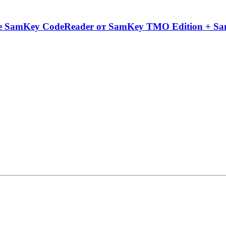
 SamKey CodeReader от SamKey TMO Edition + S