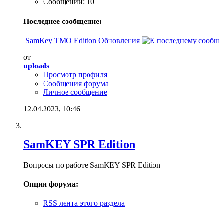
Сообщений: 10
Последнее сообщение:
SamKey TMO Edition Обновления
от
uploads
Просмотр профиля
Сообщения форума
Личное сообщение
12.04.2023,
10:46
SamKEY SPR Edition
Вопросы по работе SamKEY SPR Edition
Опции форума:
RSS лента этого раздела