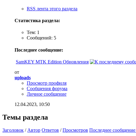
RSS лента этого раздела
Статистика раздела:
Тем: 1
Сообщений: 5
Последнее сообщение:
SamKEY MTK Edition Обновления
от
uploads
Просмотр профиля
Сообщения форума
Личное сообщение
12.04.2023,
10:50
Темы раздела
Заголовок
/
Автор
Ответов
/
Просмотров
Последнее сообщение