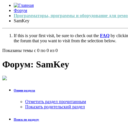
Форум
Программаторы, программы и оборудование для ремо
SamKey
If this is your first visit, be sure to check out the
FAQ
by clicki
the forum that you want to visit from the selection below.
Показаны темы с 0 по 0 из 0
Форум:
SamKey
Опции раздела
Отметить раздел прочитанным
Показать родительский раздел
Поиск по разделу