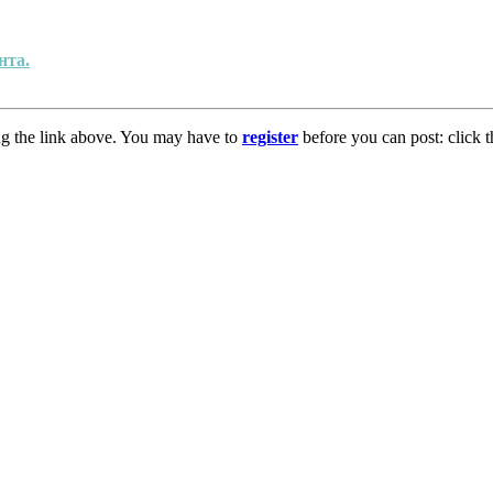
нта.
ng the link above. You may have to
register
before you can post: click t