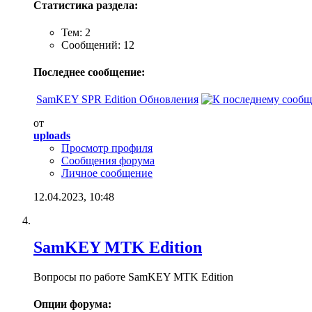
Статистика раздела:
Тем: 2
Сообщений: 12
Последнее сообщение:
SamKEY SPR Edition Обновления
от
uploads
Просмотр профиля
Сообщения форума
Личное сообщение
12.04.2023,
10:48
SamKEY MTK Edition
Вопросы по работе SamKEY MTK Edition
Опции форума: