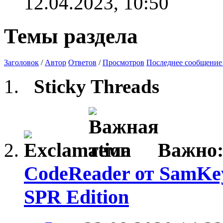
12.04.2023,
10:50
Темы раздела
Заголовок
/
Автор
Ответов
/
Просмотров
Последнее сообщение
Sticky Threads
Важно
CodeReader от SamKe
SPR Edition