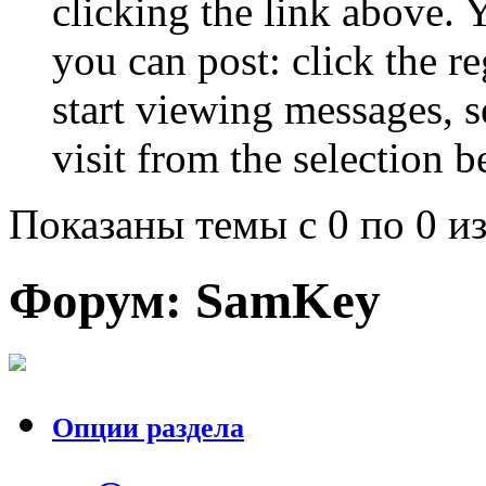
clicking the link above.
you can post: click the r
start viewing messages, s
visit from the selection b
Показаны темы с 0 по 0 из
Форум:
SamKey
Опции раздела