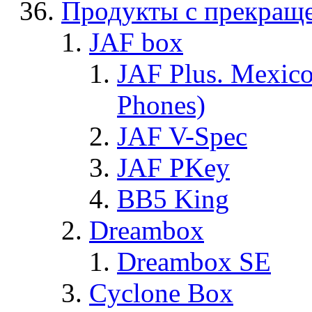
Продукты с прекращ
JAF box
JAF Plus. Mexico
Phones)
JAF V-Spec
JAF PKey
BB5 King
Dreambox
Dreambox SE
Cyclone Box