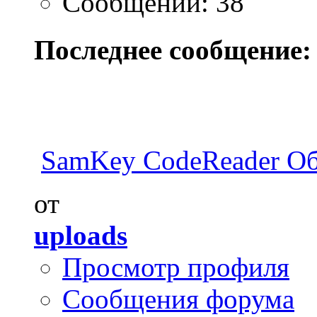
Сообщений: 38
Последнее сообщение:
SamKey CodeReader О
от
uploads
Просмотр профиля
Сообщения форума