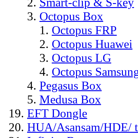
Smart-clip & S-key
Octopus Box
Octopus FRP
Octopus Huawei
Octopus LG
Octopus Samsun
Pegasus Box
Medusa Box
EFT Dongle
HUA/Asansam/HDE/ t