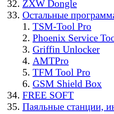
ZXW Dongle
Остальные программ
TSM-Tool Pro
Phoenix Service To
Griffin Unlocker
AMTPro
TFM Tool Pro
GSM Shield Box
FREE SOFT
Паяльные станции, и