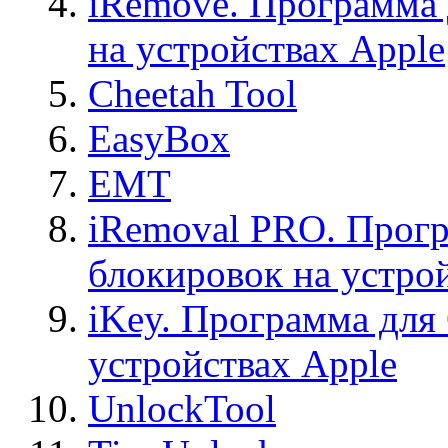
iRemove. Программа 
на устройствах Apple
Cheetah Tool
EasyBox
EMT
iRemoval PRO. Прогр
блокировок на устро
iKey. Программа для
устройствах Apple
UnlockTool