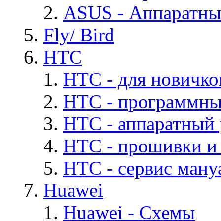
ASUS - Аппаратны
Fly/ Bird
HTC
HTC - для новичко
HTC - программны
HTC - аппаратный
HTC - прошивки и
HTC - cервис мануа
Huawei
Huawei - Cхемы