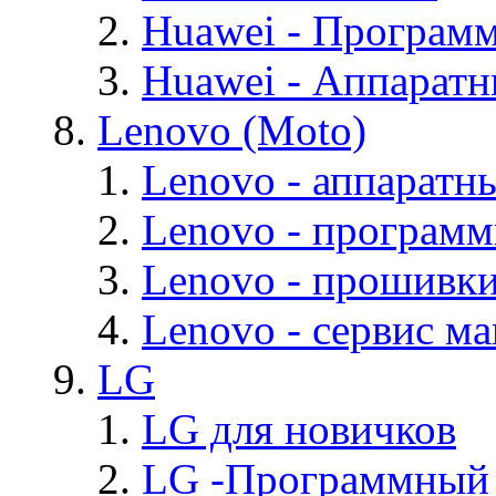
Huawei - Програм
Huawei - Аппарат
Lenovo (Moto)
Lenovo - аппаратн
Lenovo - програм
Lenovo - прошивк
Lenovo - cервис ма
LG
LG для новичков
LG -Программный