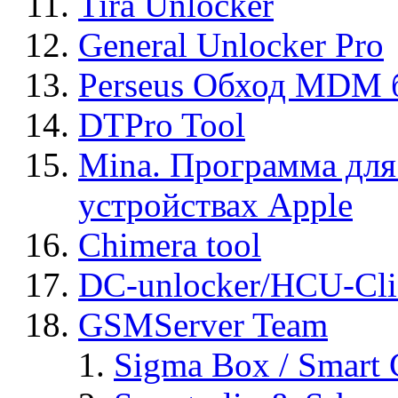
Tira Unlocker
General Unlocker Pro
Perseus Обход MDM 
DTPro Tool
Mina. Программа для
устройствах Apple
Chimera tool
DC-unlocker/HCU-Cli
GSMServer Team
Sigma Box / Smart 