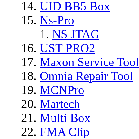
UID BB5 Box
Ns-Pro
NS JTAG
UST PRO2
Maxon Service Tool
Omnia Repair Tool
MCNPro
Martech
Multi Box
FMA Clip