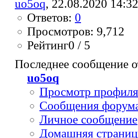
uo5oq
, 22.08.2020 14:3
Ответов:
0
Просмотров: 9,712
Рейтинг0 / 5
Последнее сообщение о
uo5oq
Просмотр профил
Сообщения форум
Личное сообщение
Домашняя страниц