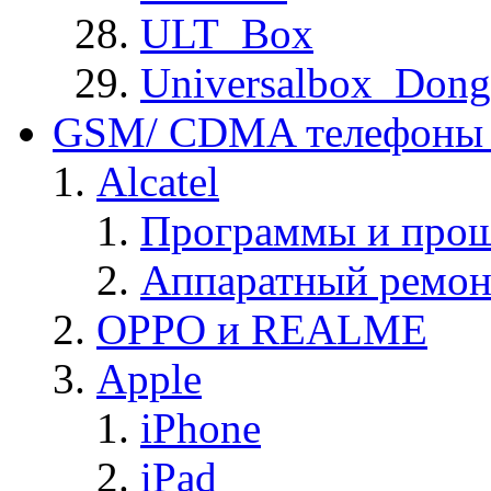
ULT_Box
Universalbox_Dong
GSM/ CDMA телефоны 
Alcatel
Программы и прош
Аппаратный ремон
OPPO и REALME
Apple
iPhone
iPad