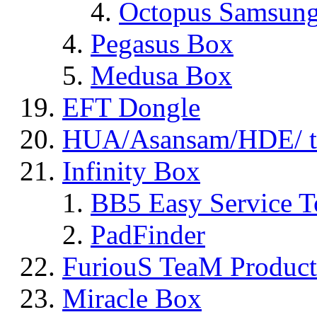
Octopus Samsun
Pegasus Box
Medusa Box
EFT Dongle
HUA/Asansam/HDE/ t
Infinity Box
BB5 Easy Service T
PadFinder
FuriouS TeaM Product
Miracle Box