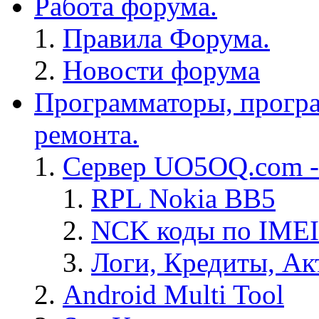
Работа форума.
Правила Форума.
Новости форума
Программаторы, програ
ремонта.
Сервер UO5OQ.com -
RPL Nokia BB5
NCK коды по IMEI
Логи, Кредиты, Ак
Android Multi Tool