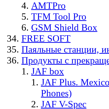
AMTPro
TFM Tool Pro
GSM Shield Box
FREE SOFT
Паяльные станции, и
Продукты с прекращ
JAF box
JAF Plus. Mexico
Phones)
JAF V-Spec