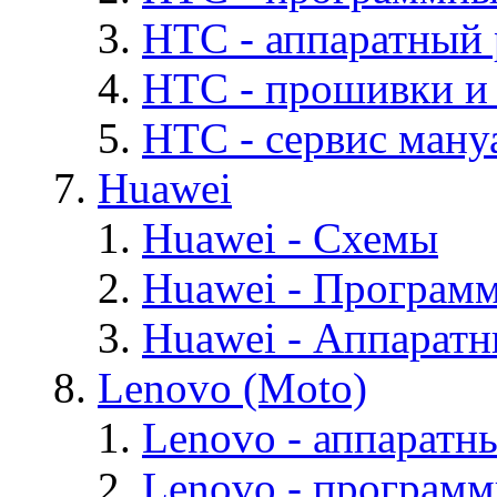
HTC - аппаратный
HTC - прошивки и
HTC - cервис мануа
Huawei
Huawei - Cхемы
Huawei - Програм
Huawei - Аппарат
Lenovo (Moto)
Lenovo - аппаратн
Lenovo - програм