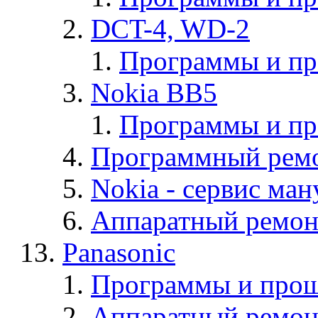
DCT-4, WD-2
Программы и п
Nokia BB5
Программы и п
Программный ремо
Nokia - cервис ман
Аппаратный ремон
Panasonic
Программы и прош
Аппаратный ремон