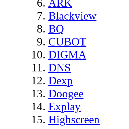
ARK
Blackview
BQ
CUBOT
DIGMA
DNS
Dexp
Doogee
Explay
Highscreen