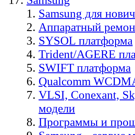
Samsung для нович
Аппаратный ремон
SYSOL платформа
Trident/AGERE пл
SWIFT платформа
Qualcomm WCDMA
VLSI, Conexant, S
модели
Программы и про