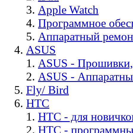
Apple Watch
Программное обес
Аппаратный ремон
ASUS
ASUS - Прошивки,
ASUS - Аппаратны
Fly/ Bird
HTC
HTC - для новичко
HTC - программны