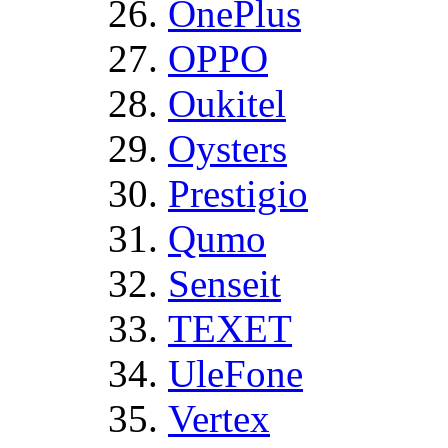
OnePlus
OPPO
Oukitel
Oysters
Prestigio
Qumo
Senseit
TEXET
UleFone
Vertex