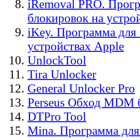
iRemoval PRO. Прогр
блокировок на устро
iKey. Программа для
устройствах Apple
UnlockTool
Tira Unlocker
General Unlocker Pro
Perseus Обход MDM 
DTPro Tool
Mina. Программа для