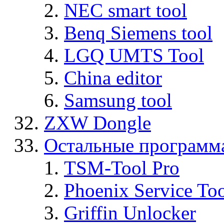
NEC smart tool
Benq Siemens tool
LGQ UMTS Tool
China editor
Samsung tool
ZXW Dongle
Остальные программ
TSM-Tool Pro
Phoenix Service To
Griffin Unlocker