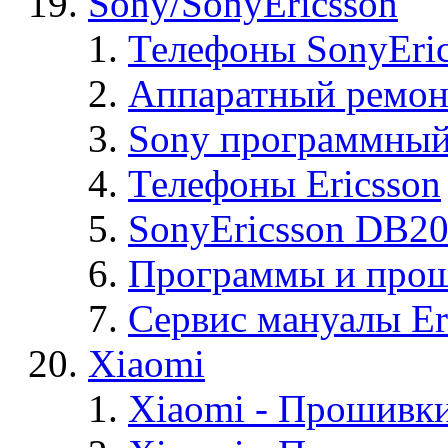
Sony/SonyEricsson
Телефоны SonyEric
Аппаратный ремон
Sony программный
Телефоны Ericsson
SonyEricsson DB2
Программы и проши
Сервис мануалы Er
Xiaomi
Xiaomi - Прошивк