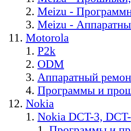
Meizu - Программ
Meizu - Аппаратн
Motorola
P2k
ODM
Аппаратный ремон
Программы и прош
Nokia
Nokia DCT-3, DCT
Программы и п