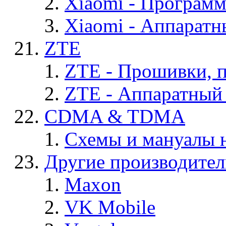
Xiaomi - Програм
Xiaomi - Аппаратн
ZTE
ZTE - Прошивки, 
ZTE - Аппаратный
CDMA & TDMA
Схемы и мануалы
Другие производите
Maxon
VK Mobile