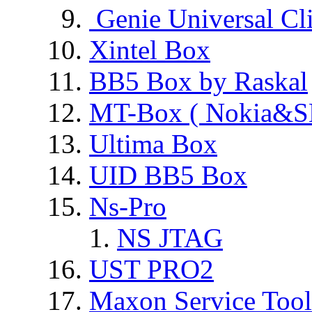
Genie Universal Cl
Xintel Box
BB5 Box by Raskal
MT-Box ( Nokia&S
Ultima Box
UID BB5 Box
Ns-Pro
NS JTAG
UST PRO2
Maxon Service Tool