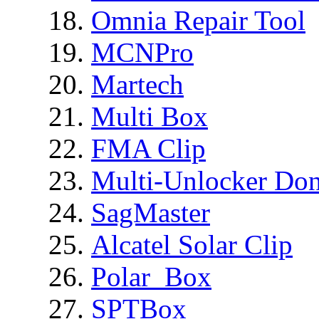
Omnia Repair Tool
MCNPro
Martech
Multi Box
FMA Clip
Multi-Unlocker Don
SagMaster
Alcatel Solar Clip
Polar_Box
SPTBox