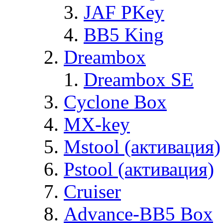
JAF PKey
BB5 King
Dreambox
Dreambox SE
Cyclone Box
MX-key
Mstool (активация)
Pstool (активация)
Cruiser
Advance-BB5 Box