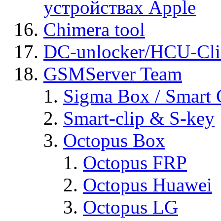
устройствах Apple
Chimera tool
DC-unlocker/HCU-Cli
GSMServer Team
Sigma Box / Smart 
Smart-clip & S-key
Octopus Box
Octopus FRP
Octopus Huawei
Octopus LG