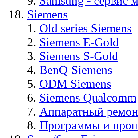
Samsung - cервис м
Siemens
Old series Siemens
Siemens E-Gold
Siemens S-Gold
BenQ-Siemens
ODM Siemens
Siemens Qualcomm
Аппаратный ремон
Программы и прош