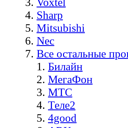
Voxtel
Sharp
Mitsubishi
Nec
Все остальные про
Билайн
МегаФон
MTC
Теле2
4good