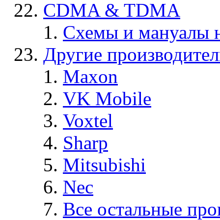
CDMA & TDMA
Схемы и мануалы
Другие производите
Maxon
VK Mobile
Voxtel
Sharp
Mitsubishi
Nec
Все остальные про