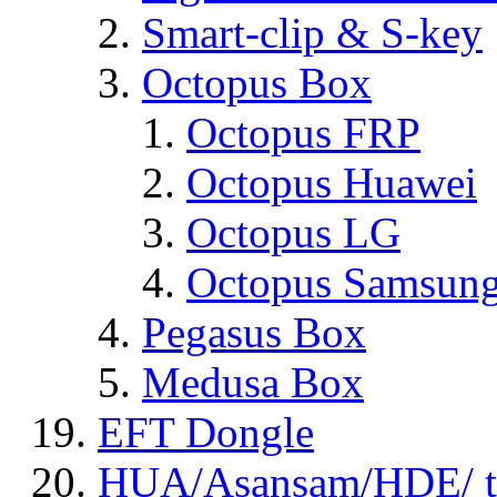
Smart-clip & S-key
Octopus Box
Octopus FRP
Octopus Huawei
Octopus LG
Octopus Samsun
Pegasus Box
Medusa Box
EFT Dongle
HUA/Asansam/HDE/ t