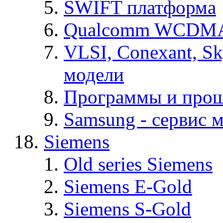
SWIFT платформа
Qualcomm WCDMA
VLSI, Conexant, S
модели
Программы и про
Samsung - cервис м
Siemens
Old series Siemens
Siemens E-Gold
Siemens S-Gold