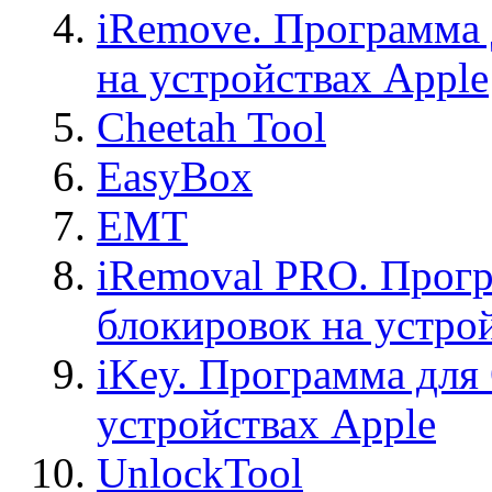
iRemove. Программа 
на устройствах Apple
Cheetah Tool
EasyBox
EMT
iRemoval PRO. Прогр
блокировок на устро
iKey. Программа для
устройствах Apple
UnlockTool