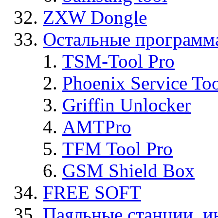
ZXW Dongle
Остальные программ
TSM-Tool Pro
Phoenix Service To
Griffin Unlocker
AMTPro
TFM Tool Pro
GSM Shield Box
FREE SOFT
Паяльные станции, и