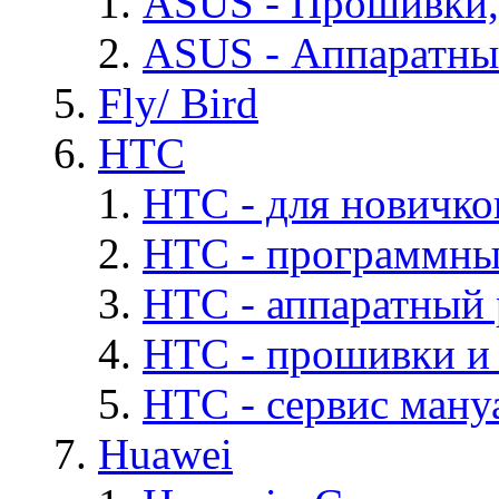
ASUS - Прошивки,
ASUS - Аппаратны
Fly/ Bird
HTC
HTC - для новичко
HTC - программны
HTC - аппаратный
HTC - прошивки и
HTC - cервис мануа
Huawei