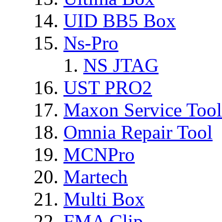
UID BB5 Box
Ns-Pro
NS JTAG
UST PRO2
Maxon Service Tool
Omnia Repair Tool
MCNPro
Martech
Multi Box
FMA Clip