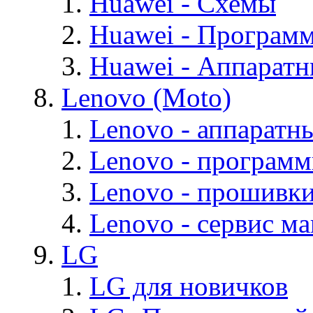
Huawei - Cхемы
Huawei - Програм
Huawei - Аппарат
Lenovo (Moto)
Lenovo - аппаратн
Lenovo - програм
Lenovo - прошивк
Lenovo - cервис ма
LG
LG для новичков