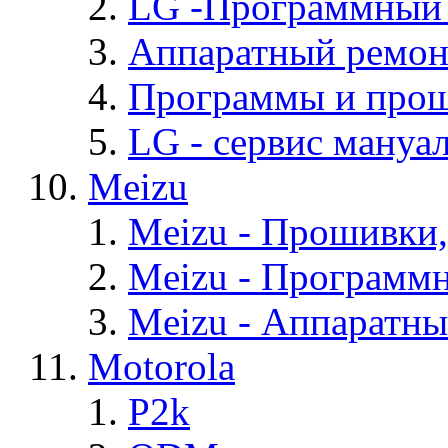
LG -Программный
Аппаратный ремон
Программы и про
LG - cервис мануал
Meizu
Meizu - Прошивки
Meizu - Программ
Meizu - Аппаратн
Motorola
P2k