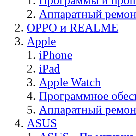
Программы и прош
Аппаратный ремон
OPPO и REALME
Apple
iPhone
iPad
Apple Watch
Программное обес
Аппаратный ремон
ASUS