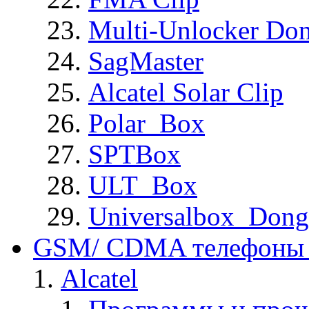
Multi-Unlocker Don
SagMaster
Alcatel Solar Clip
Polar_Box
SPTBox
ULT_Box
Universalbox_Dong
GSM/ CDMA телефоны 
Alcatel