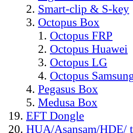
Smart-clip & S-key
Octopus Box
Octopus FRP
Octopus Huawei
Octopus LG
Octopus Samsun
Pegasus Box
Medusa Box
EFT Dongle
HUA/Asansam/HDE/ t