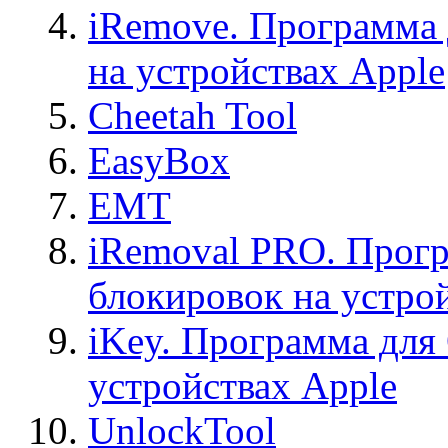
iRemove. Программа 
на устройствах Apple
Cheetah Tool
EasyBox
EMT
iRemoval PRO. Прогр
блокировок на устро
iKey. Программа для
устройствах Apple
UnlockTool