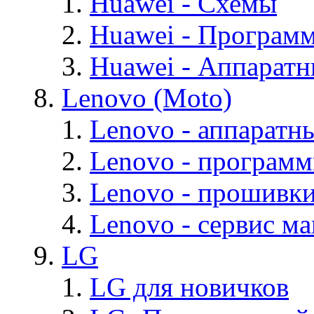
Huawei - Cхемы
Huawei - Програм
Huawei - Аппарат
Lenovo (Moto)
Lenovo - аппаратн
Lenovo - програм
Lenovo - прошивк
Lenovo - cервис ма
LG
LG для новичков