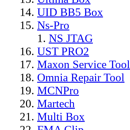
UID BB5 Box
Ns-Pro
NS JTAG
UST PRO2
Maxon Service Tool
Omnia Repair Tool
MCNPro
Martech
Multi Box
FMA Clip