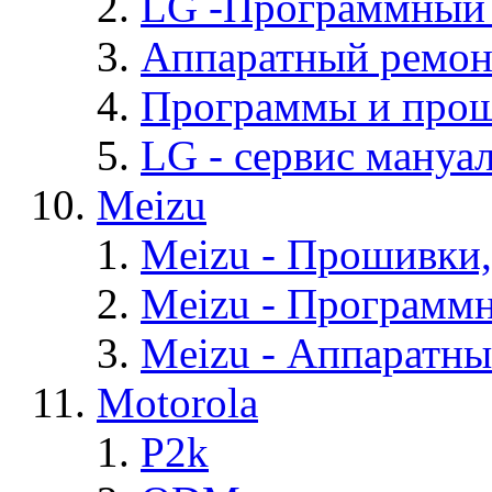
LG -Программный
Аппаратный ремон
Программы и про
LG - cервис мануал
Meizu
Meizu - Прошивки
Meizu - Программ
Meizu - Аппаратн
Motorola
P2k