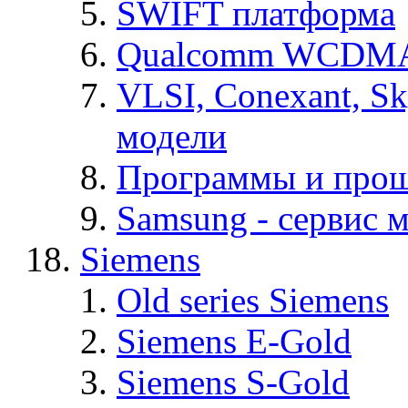
SWIFT платформа
Qualcomm WCDMA
VLSI, Conexant, S
модели
Программы и про
Samsung - cервис м
Siemens
Old series Siemens
Siemens E-Gold
Siemens S-Gold