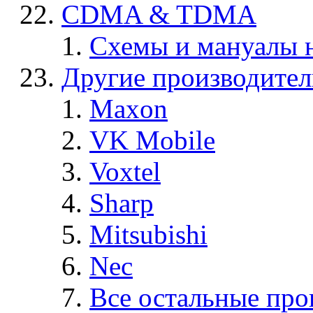
CDMA & TDMA
Схемы и мануалы
Другие производите
Maxon
VK Mobile
Voxtel
Sharp
Mitsubishi
Nec
Все остальные про