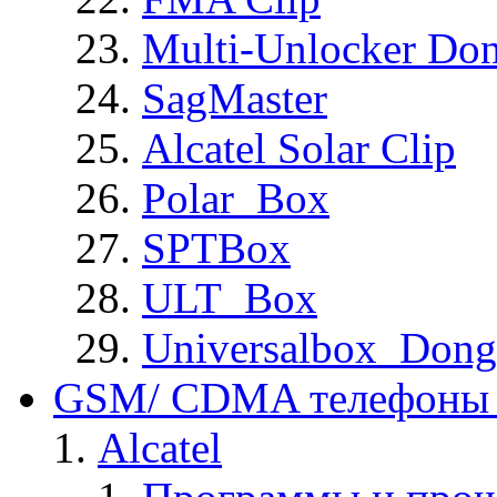
Multi-Unlocker Don
SagMaster
Alcatel Solar Clip
Polar_Box
SPTBox
ULT_Box
Universalbox_Dong
GSM/ CDMA телефоны 
Alcatel