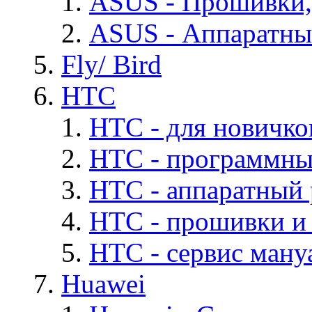
ASUS - Прошивки,
ASUS - Аппаратны
Fly/ Bird
HTC
HTC - для новичко
HTC - программны
HTC - аппаратный
HTC - прошивки и
HTC - cервис мануа
Huawei