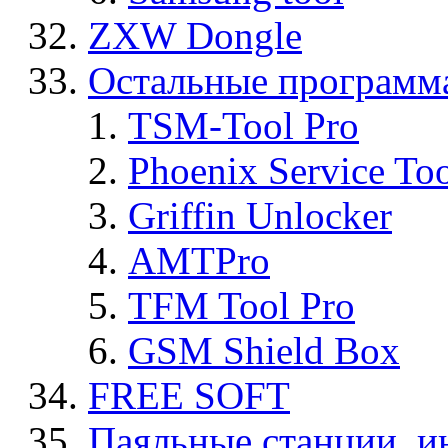
ZXW Dongle
Остальные программ
TSM-Tool Pro
Phoenix Service To
Griffin Unlocker
AMTPro
TFM Tool Pro
GSM Shield Box
FREE SOFT
Паяльные станции, и