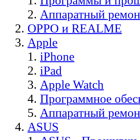
Программы и прош
Аппаратный ремон
OPPO и REALME
Apple
iPhone
iPad
Apple Watch
Программное обес
Аппаратный ремон
ASUS