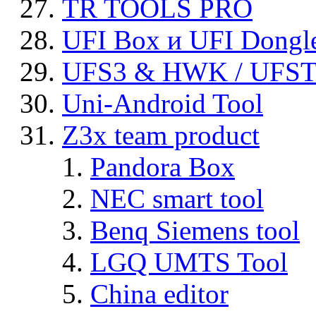
TR TOOLS PRO
UFI Box и UFI Dongl
UFS3 & HWK / UFS
Uni-Android Tool
Z3x team product
Pandora Box
NEC smart tool
Benq Siemens tool
LGQ UMTS Tool
China editor