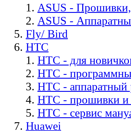
ASUS - Прошивки,
ASUS - Аппаратны
Fly/ Bird
HTC
HTC - для новичко
HTC - программны
HTC - аппаратный
HTC - прошивки и
HTC - cервис мануа
Huawei