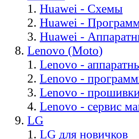
Huawei - Cхемы
Huawei - Програм
Huawei - Аппарат
Lenovo (Moto)
Lenovo - аппаратн
Lenovo - програм
Lenovo - прошивк
Lenovo - cервис ма
LG
LG для новичков