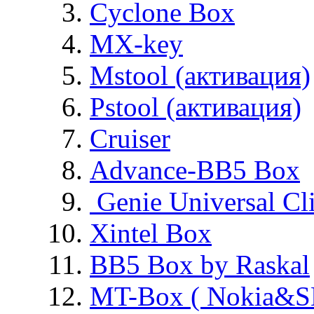
Cyclone Box
MX-key
Mstool (активация)
Pstool (активация)
Cruiser
Advance-BB5 Box
Genie Universal Cl
Xintel Box
BB5 Box by Raskal
MT-Box ( Nokia&S