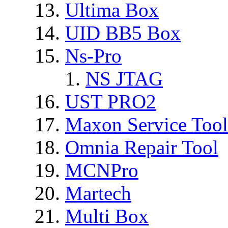
Ultima Box
UID BB5 Box
Ns-Pro
NS JTAG
UST PRO2
Maxon Service Tool
Omnia Repair Tool
MCNPro
Martech
Multi Box