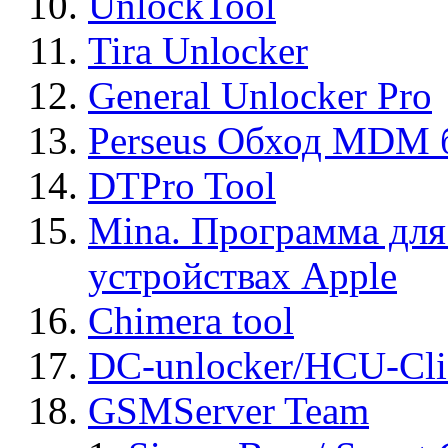
UnlockTool
Tira Unlocker
General Unlocker Pro
Perseus Обход MDM 
DTPro Tool
Mina. Программа для
устройствах Apple
Chimera tool
DC-unlocker/HCU-Cli
GSMServer Team