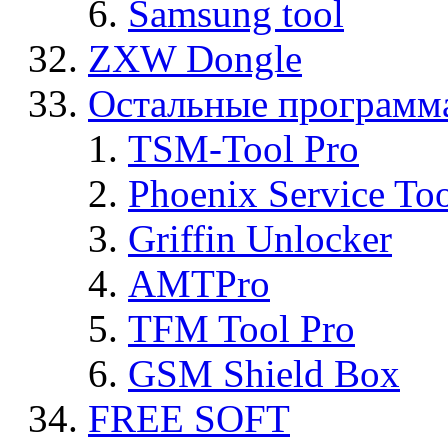
Samsung tool
ZXW Dongle
Остальные программ
TSM-Tool Pro
Phoenix Service To
Griffin Unlocker
AMTPro
TFM Tool Pro
GSM Shield Box
FREE SOFT