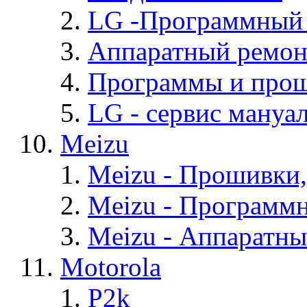
LG -Программный
Аппаратный ремон
Программы и про
LG - cервис мануал
Meizu
Meizu - Прошивки
Meizu - Программ
Meizu - Аппаратн
Motorola
P2k