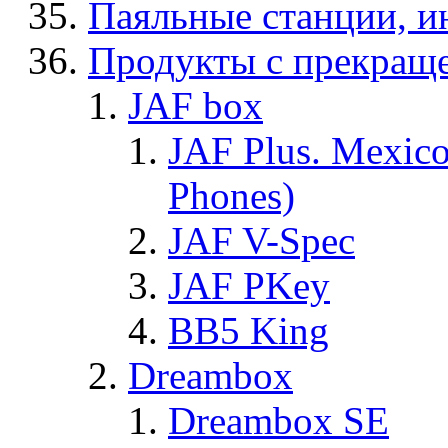
Паяльные станции, и
Продукты с прекращ
JAF box
JAF Plus. Mexico
Phones)
JAF V-Spec
JAF PKey
BB5 King
Dreambox
Dreambox SE