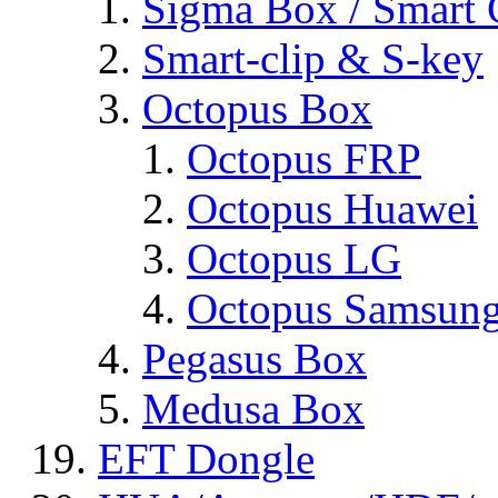
Sigma Box / Smart 
Smart-clip & S-key
Octopus Box
Octopus FRP
Octopus Huawei
Octopus LG
Octopus Samsun
Pegasus Box
Medusa Box
EFT Dongle