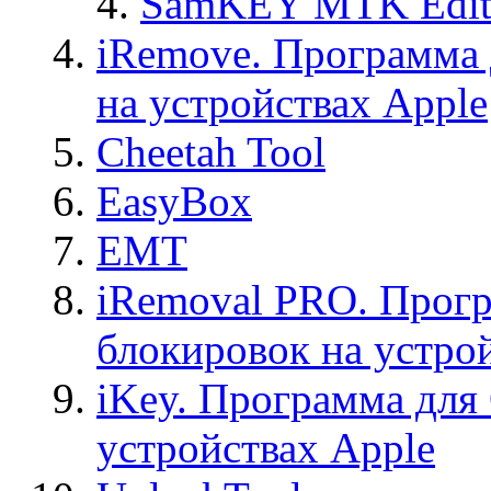
SamKEY MTK Edit
iRemove. Программа 
на устройствах Apple
Cheetah Tool
EasyBox
EMT
iRemoval PRO. Прогр
блокировок на устро
iKey. Программа для
устройствах Apple