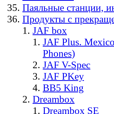
Паяльные станции, и
Продукты с прекращ
JAF box
JAF Plus. Mexico
Phones)
JAF V-Spec
JAF PKey
BB5 King
Dreambox
Dreambox SE