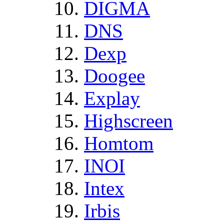
DIGMA
DNS
Dexp
Doogee
Explay
Highscreen
Homtom
INOI
Intex
Irbis