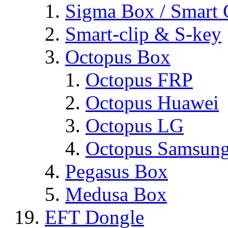
Sigma Box / Smart 
Smart-clip & S-key
Octopus Box
Octopus FRP
Octopus Huawei
Octopus LG
Octopus Samsun
Pegasus Box
Medusa Box
EFT Dongle