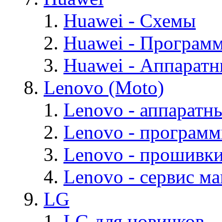
Huawei - Cхемы
Huawei - Програм
Huawei - Аппарат
Lenovo (Moto)
Lenovo - аппаратн
Lenovo - програм
Lenovo - прошивк
Lenovo - cервис ма
LG
LG для новичков