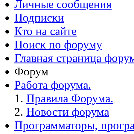
Личные сообщения
Подписки
Кто на сайте
Поиск по форуму
Главная страница фору
Форум
Работа форума.
Правила Форума.
Новости форума
Программаторы, програ