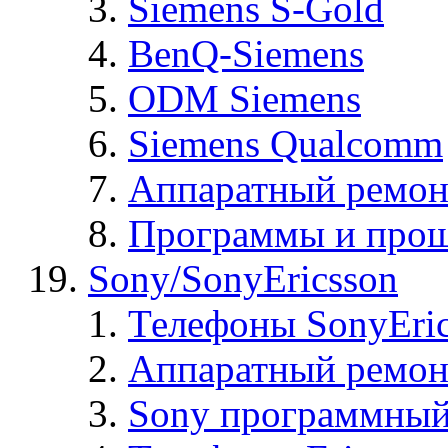
Siemens S-Gold
BenQ-Siemens
ODM Siemens
Siemens Qualcomm
Аппаратный ремон
Программы и прош
Sony/SonyEricsson
Телефоны SonyEric
Аппаратный ремон
Sony программный