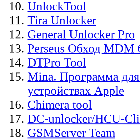
UnlockTool
Tira Unlocker
General Unlocker Pro
Perseus Обход MDM 
DTPro Tool
Mina. Программа для
устройствах Apple
Chimera tool
DC-unlocker/HCU-Cli
GSMServer Team