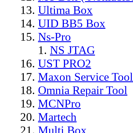
Ultima Box
UID BB5 Box
Ns-Pro
NS JTAG
UST PRO2
Maxon Service Tool
Omnia Repair Tool
MCNPro
Martech
Multi Box