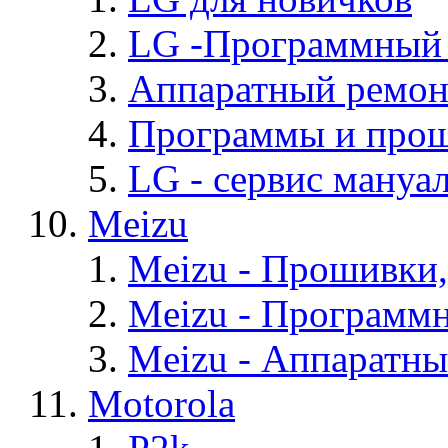
LG -Программный
Аппаратный ремон
Программы и про
LG - cервис мануал
Meizu
Meizu - Прошивки
Meizu - Программ
Meizu - Аппаратн
Motorola