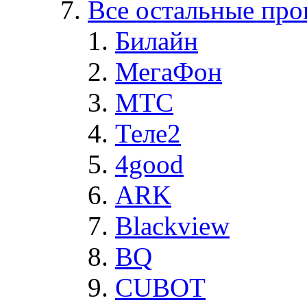
Все остальные про
Билайн
МегаФон
MTC
Теле2
4good
ARK
Blackview
BQ
CUBOT