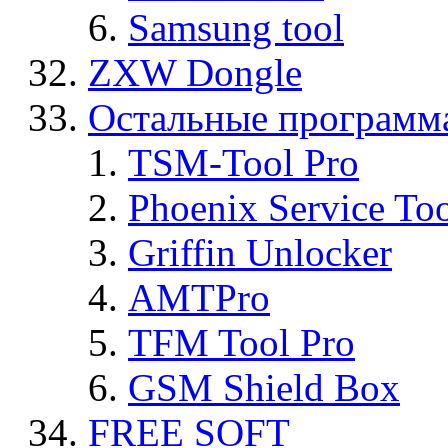
Samsung tool
ZXW Dongle
Остальные программ
TSM-Tool Pro
Phoenix Service To
Griffin Unlocker
AMTPro
TFM Tool Pro
GSM Shield Box
FREE SOFT