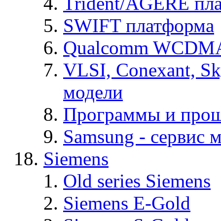
Trident/AGERE пл
SWIFT платформа
Qualcomm WCDMA
VLSI, Conexant, S
модели
Программы и про
Samsung - cервис м
Siemens
Old series Siemens
Siemens E-Gold