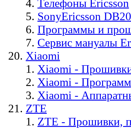
Телефоны Ericsson
SonyEricsson DB2
Программы и проши
Сервис мануалы Er
Xiaomi
Xiaomi - Прошивк
Xiaomi - Програм
Xiaomi - Аппаратн
ZTE
ZTE - Прошивки, 