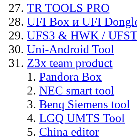
TR TOOLS PRO
UFI Box и UFI Dongl
UFS3 & HWK / UFS
Uni-Android Tool
Z3x team product
Pandora Box
NEC smart tool
Benq Siemens tool
LGQ UMTS Tool
China editor