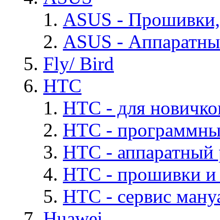
ASUS - Прошивки,
ASUS - Аппаратны
Fly/ Bird
HTC
HTC - для новичко
HTC - программны
HTC - аппаратный
HTC - прошивки и
HTC - cервис мануа
Huawei