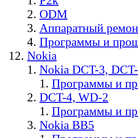
P2k
ODM
Аппаратный ремон
Программы и прош
Nokia
Nokia DCT-3, DCT
Программы и п
DCT-4, WD-2
Программы и п
Nokia BB5