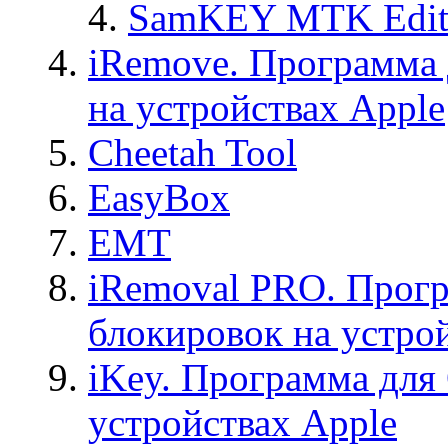
SamKEY MTK Edit
iRemove. Программа 
на устройствах Apple
Cheetah Tool
EasyBox
EMT
iRemoval PRO. Прогр
блокировок на устро
iKey. Программа для
устройствах Apple