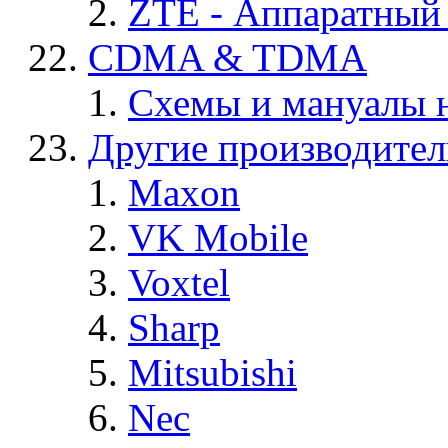
ZTE - Аппаратный
CDMA & TDMA
Схемы и мануалы
Другие производите
Maxon
VK Mobile
Voxtel
Sharp
Mitsubishi
Nec