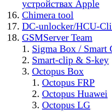
устройствах Apple
Chimera tool
DC-unlocker/HCU-Cli
GSMServer Team
Sigma Box / Smart 
Smart-clip & S-key
Octopus Box
Octopus FRP
Octopus Huawei
Octopus LG