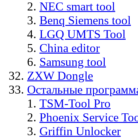
NEC smart tool
Benq Siemens tool
LGQ UMTS Tool
China editor
Samsung tool
ZXW Dongle
Остальные программ
TSM-Tool Pro
Phoenix Service To
Griffin Unlocker