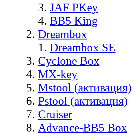
JAF PKey
BB5 King
Dreambox
Dreambox SE
Cyclone Box
MX-key
Mstool (активация)
Pstool (активация)
Cruiser
Advance-BB5 Box