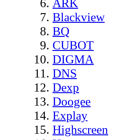
ARK
Blackview
BQ
CUBOT
DIGMA
DNS
Dexp
Doogee
Explay
Highscreen