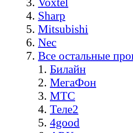
Voxtel
Sharp
Mitsubishi
Nec
Все остальные про
Билайн
МегаФон
MTC
Теле2
4good