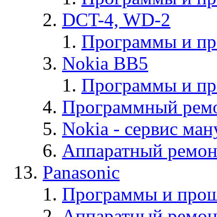
DCT-4, WD-2
Программы и п
Nokia BB5
Программы и п
Программный ремо
Nokia - cервис ман
Аппаратный ремон
Panasonic
Программы и прош
Аппаратный ремон