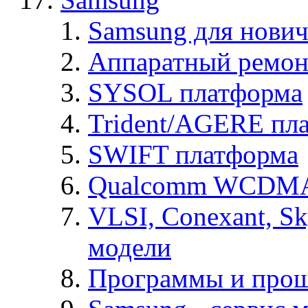
Samsung для нович
Аппаратный ремон
SYSOL платформа
Trident/AGERE пл
SWIFT платформа
Qualcomm WCDMA
VLSI, Conexant, S
модели
Программы и про