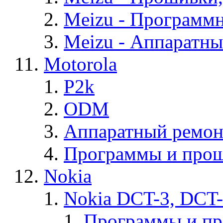
Meizu - Программ
Meizu - Аппаратн
Motorola
P2k
ODM
Аппаратный ремон
Программы и прош
Nokia
Nokia DCT-3, DCT
Программы и п