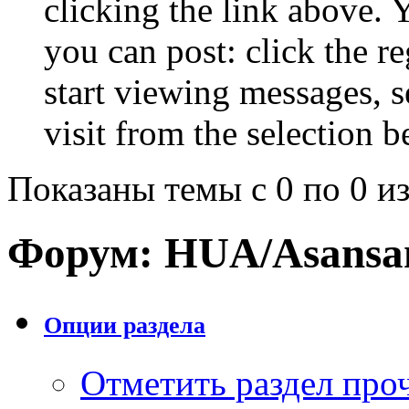
clicking the link above.
you can post: click the r
start viewing messages, s
visit from the selection b
Показаны темы с 0 по 0 из
Форум:
HUA/Asansa
Опции раздела
Отметить раздел пр