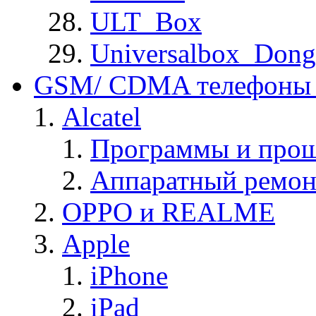
ULT_Box
Universalbox_Dong
GSM/ CDMA телефоны 
Alcatel
Программы и прош
Аппаратный ремон
OPPO и REALME
Apple
iPhone
iPad