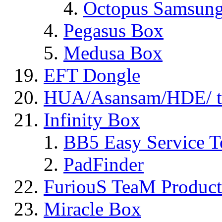
Octopus Samsun
Pegasus Box
Medusa Box
EFT Dongle
HUA/Asansam/HDE/ t
Infinity Box
BB5 Easy Service T
PadFinder
FuriouS TeaM Product
Miracle Box