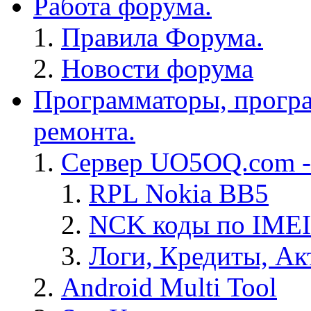
Работа форума.
Правила Форума.
Новости форума
Программаторы, програ
ремонта.
Сервер UO5OQ.com -
RPL Nokia BB5
NCK коды по IMEI
Логи, Кредиты, Ак
Android Multi Tool