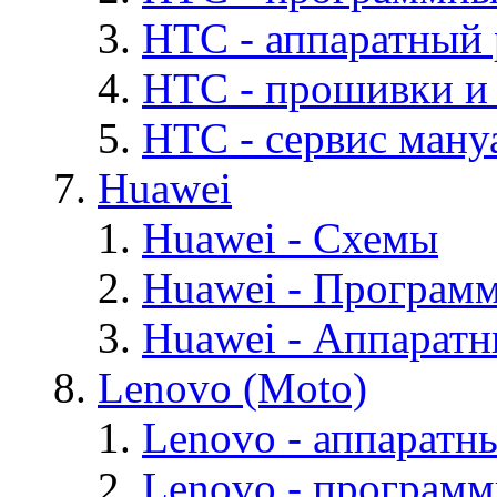
HTC - аппаратный
HTC - прошивки и
HTC - cервис мануа
Huawei
Huawei - Cхемы
Huawei - Програм
Huawei - Аппарат
Lenovo (Moto)
Lenovo - аппаратн
Lenovo - програм