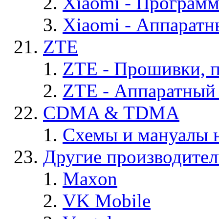
Xiaomi - Програм
Xiaomi - Аппаратн
ZTE
ZTE - Прошивки, 
ZTE - Аппаратный
CDMA & TDMA
Схемы и мануалы
Другие производите
Maxon
VK Mobile