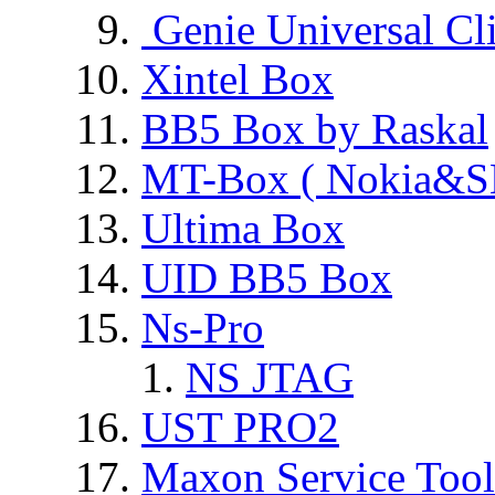
Genie Universal Cl
Xintel Box
BB5 Box by Raskal
MT-Box ( Nokia&S
Ultima Box
UID BB5 Box
Ns-Pro
NS JTAG
UST PRO2
Maxon Service Tool