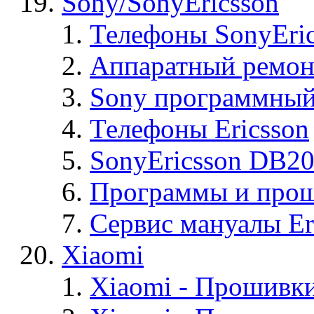
Sony/SonyEricsson
Телефоны SonyEric
Аппаратный ремон
Sony программный
Телефоны Ericsson
SonyEricsson DB2
Программы и проши
Сервис мануалы Er
Xiaomi
Xiaomi - Прошивк