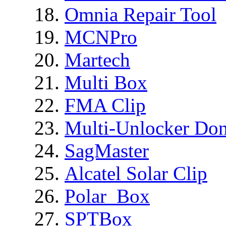
Omnia Repair Tool
MCNPro
Martech
Multi Box
FMA Clip
Multi-Unlocker Don
SagMaster
Alcatel Solar Clip
Polar_Box
SPTBox