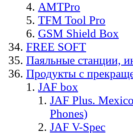
AMTPro
TFM Tool Pro
GSM Shield Box
FREE SOFT
Паяльные станции, и
Продукты с прекращ
JAF box
JAF Plus. Mexico
Phones)
JAF V-Spec