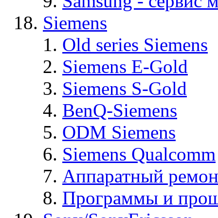
Samsung - cервис м
Siemens
Old series Siemens
Siemens E-Gold
Siemens S-Gold
BenQ-Siemens
ODM Siemens
Siemens Qualcomm
Аппаратный ремон
Программы и прош