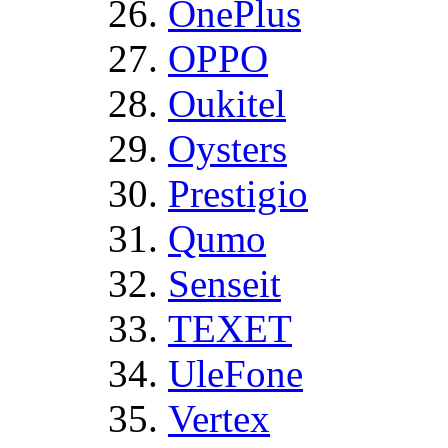
OnePlus
OPPO
Oukitel
Oysters
Prestigio
Qumo
Senseit
TEXET
UleFone
Vertex