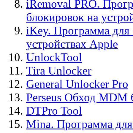
iRemoval PRO. Прогр
блокировок на устро
iKey. Программа для
устройствах Apple
UnlockTool
Tira Unlocker
General Unlocker Pro
Perseus Обход MDM 
DTPro Tool
Mina. Программа для