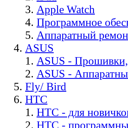
Apple Watch
Программное обес
Аппаратный ремон
ASUS
ASUS - Прошивки,
ASUS - Аппаратны
Fly/ Bird
HTC
HTC - для новичко
HTC - программны