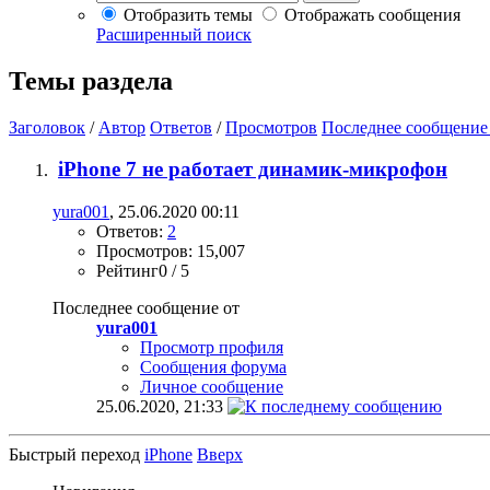
Отобразить темы
Отображать сообщения
Расширенный поиск
Темы раздела
Заголовок
/
Автор
Ответов
/
Просмотров
Последнее сообщение
iPhone 7 не работает динамик-микрофон
yura001
, 25.06.2020 00:11
Ответов:
2
Просмотров: 15,007
Рейтинг0 / 5
Последнее сообщение от
yura001
Просмотр профиля
Сообщения форума
Личное сообщение
25.06.2020,
21:33
Быстрый переход
iPhone
Вверх