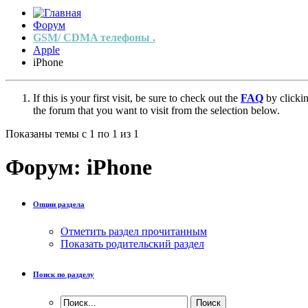
Форум
GSM/ CDMA телефоны .
Apple
iPhone
If this is your first visit, be sure to check out the
FAQ
by clicki
the forum that you want to visit from the selection below.
Показаны темы с 1 по 1 из 1
Форум:
iPhone
Опции раздела
Отметить раздел прочитанным
Показать родительский раздел
Поиск по разделу