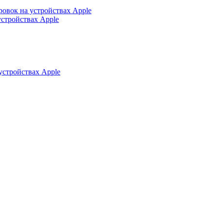
ровок на устройствах Apple
устройствах Apple
устройствах Apple