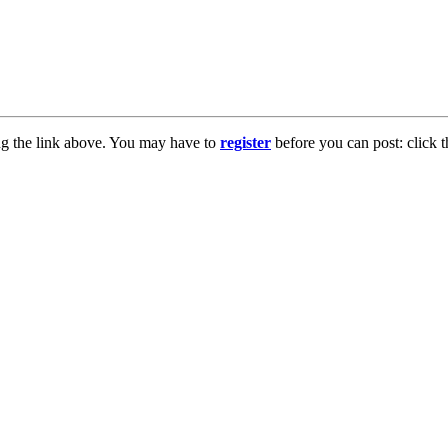
ng the link above. You may have to
register
before you can post: click t