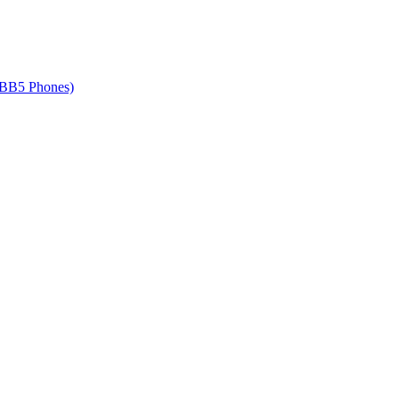
 BB5 Phones)