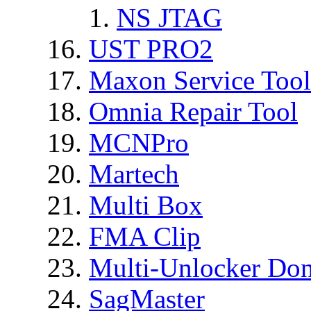
NS JTAG
UST PRO2
Maxon Service Tool
Omnia Repair Tool
MCNPro
Martech
Multi Box
FMA Clip
Multi-Unlocker Don
SagMaster