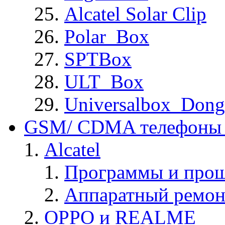
Alcatel Solar Clip
Polar_Box
SPTBox
ULT_Box
Universalbox_Dong
GSM/ CDMA телефоны 
Alcatel
Программы и прош
Аппаратный ремон
OPPO и REALME