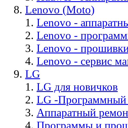
Lenovo (Moto)
Lenovo - аппаратн
Lenovo - програм
Lenovo - прошивк
Lenovo - cервис ма
LG
LG для новичков
LG -Программный
Аппаратный ремон
Программы и про