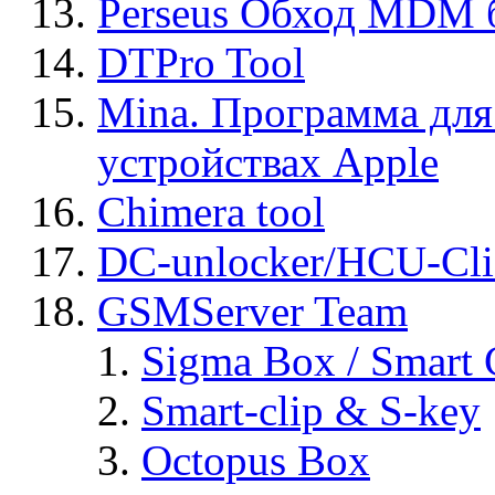
Perseus Обход MDM 
DTPro Tool
Mina. Программа для
устройствах Apple
Chimera tool
DC-unlocker/HCU-Cli
GSMServer Team
Sigma Box / Smart 
Smart-clip & S-key
Octopus Box