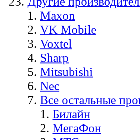
Другие производите
Maxon
VK Mobile
Voxtel
Sharp
Mitsubishi
Nec
Все остальные про
Билайн
МегаФон