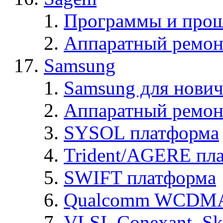
Программы и про
Аппаратный ремон
Samsung
Samsung для нович
Аппаратный ремон
SYSOL платформа
Trident/AGERE пл
SWIFT платформа
Qualcomm WCDMA
VLSI, Conexant, S