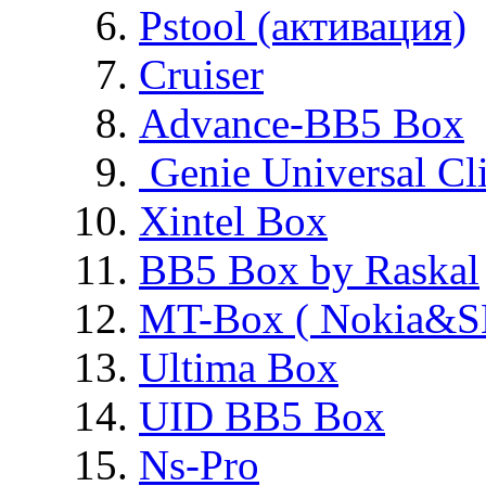
Pstool (активация)
Cruiser
Advance-BB5 Box
Genie Universal Cl
Xintel Box
BB5 Box by Raskal
MT-Box ( Nokia&S
Ultima Box
UID BB5 Box
Ns-Pro