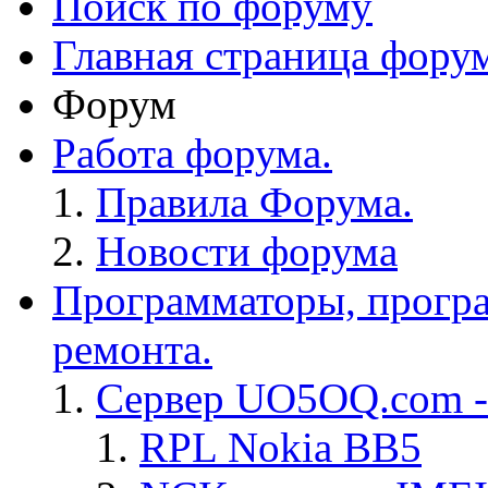
Поиск по форуму
Главная страница фору
Форум
Работа форума.
Правила Форума.
Новости форума
Программаторы, програ
ремонта.
Сервер UO5OQ.com -
RPL Nokia BB5