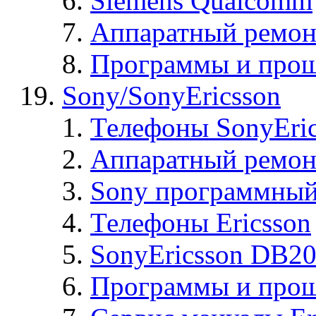
Siemens Qualcomm
Аппаратный ремон
Программы и прош
Sony/SonyEricsson
Телефоны SonyEric
Аппаратный ремон
Sony программный
Телефоны Ericsson
SonyEricsson DB2
Программы и проши