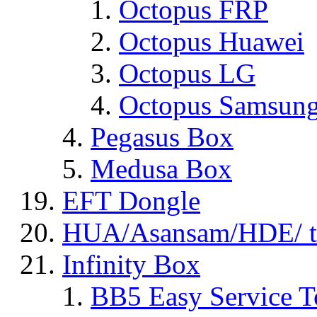
Octopus FRP
Octopus Huawei
Octopus LG
Octopus Samsun
Pegasus Box
Medusa Box
EFT Dongle
HUA/Asansam/HDE/ t
Infinity Box
BB5 Easy Service T