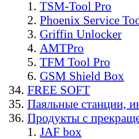
TSM-Tool Pro
Phoenix Service To
Griffin Unlocker
AMTPro
TFM Tool Pro
GSM Shield Box
FREE SOFT
Паяльные станции, и
Продукты с прекращ
JAF box