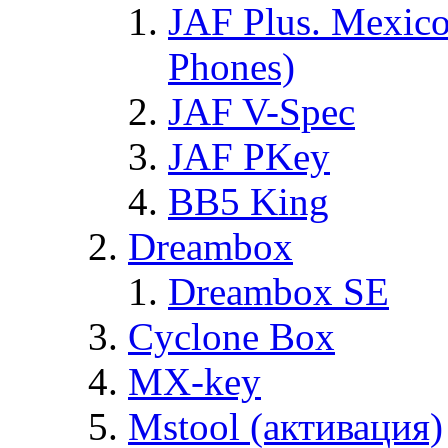
JAF Plus. Mexico
Phones)
JAF V-Spec
JAF PKey
BB5 King
Dreambox
Dreambox SE
Cyclone Box
MX-key
Mstool (активация)