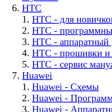
HTC
HTC - для новичко
HTC - программны
HTC - аппаратный
HTC - прошивки и
HTC - cервис мануа
Huawei
Huawei - Cхемы
Huawei - Програм
Huawei - Аппарат