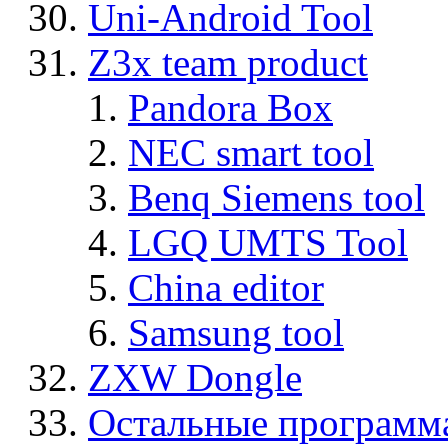
Uni-Android Tool
Z3x team product
Pandora Box
NEC smart tool
Benq Siemens tool
LGQ UMTS Tool
China editor
Samsung tool
ZXW Dongle
Остальные программ