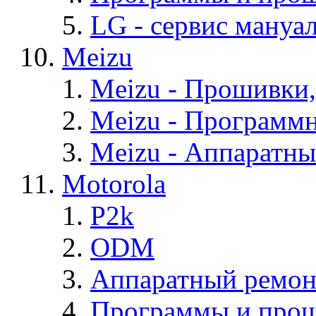
LG - cервис мануал
Meizu
Meizu - Прошивки
Meizu - Программ
Meizu - Аппаратн
Motorola
P2k
ODM
Аппаратный ремон
Программы и прош