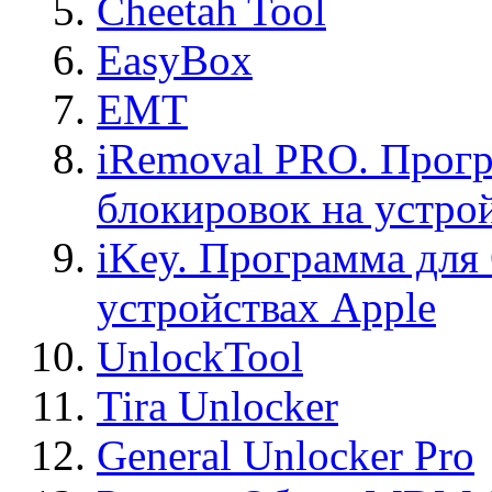
Cheetah Tool
EasyBox
EMT
iRemoval PRO. Прогр
блокировок на устро
iKey. Программа для
устройствах Apple
UnlockTool
Tira Unlocker
General Unlocker Pro