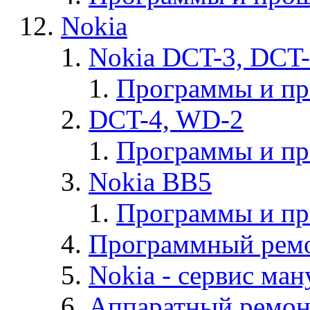
Nokia
Nokia DCT-3, DCT
Программы и п
DCT-4, WD-2
Программы и п
Nokia BB5
Программы и п
Программный ремо
Nokia - cервис ман
Аппаратный ремон