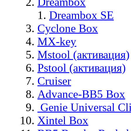
Dreambox
Dreambox SE
Cyclone Box
MX-key
Mstool (активация)
Pstool (активация)
Cruiser
Advance-BB5 Box
Genie Universal Cl
Xintel Box