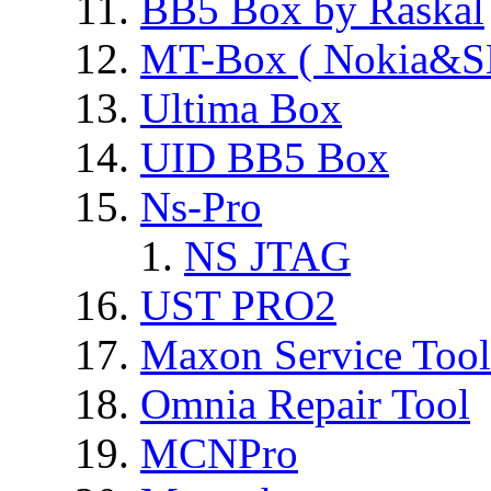
BB5 Box by Raskal
MT-Box ( Nokia&S
Ultima Box
UID BB5 Box
Ns-Pro
NS JTAG
UST PRO2
Maxon Service Tool
Omnia Repair Tool
MCNPro