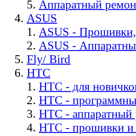
Аппаратный ремон
ASUS
ASUS - Прошивки,
ASUS - Аппаратны
Fly/ Bird
HTC
HTC - для новичко
HTC - программны
HTC - аппаратный
HTC - прошивки и