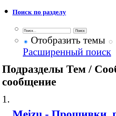
Поиск по разделу
Отобразить темы
Расширенный поиск
Подразделы
Тем / Со
сообщение
Meizu - Прошивки,