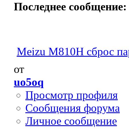
Последнее сообщение:
Meizu M810H сброс па
от
uo5oq
Просмотр профиля
Сообщения форума
Личное сообщение