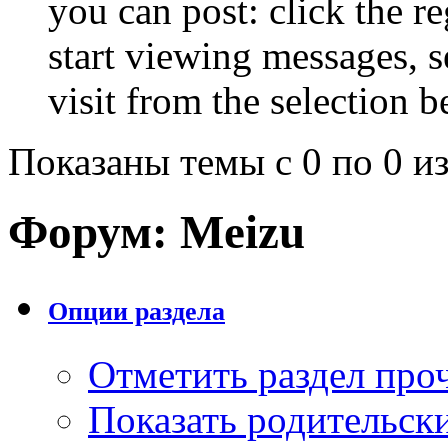
you can post: click the r
start viewing messages, s
visit from the selection b
Показаны темы с 0 по 0 из
Форум:
Meizu
Опции раздела
Отметить раздел пр
Показать родительск