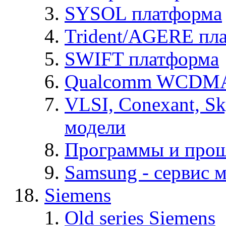
SYSOL платформа
Trident/AGERE пл
SWIFT платформа
Qualcomm WCDMA
VLSI, Conexant, S
модели
Программы и про
Samsung - cервис м
Siemens
Old series Siemens