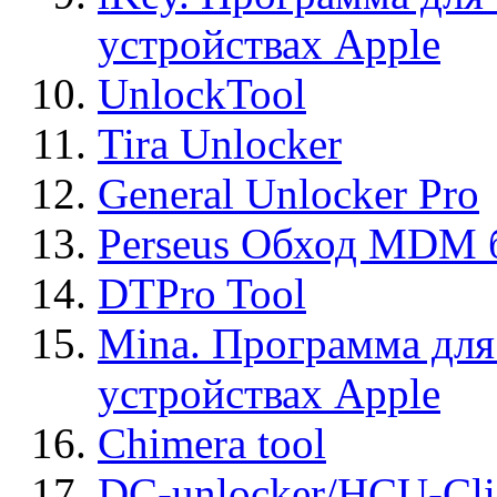
устройствах Apple
UnlockTool
Tira Unlocker
General Unlocker Pro
Perseus Обход MDM 
DTPro Tool
Mina. Программа для
устройствах Apple
Chimera tool
DC-unlocker/HCU-Cli