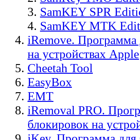
SamKEY SPR Editi
SamKEY MTK Edit
iRemove. Программа 
на устройствах Apple
Cheetah Tool
EasyBox
EMT
iRemoval PRO. Прогр
блокировок на устро
iKey. Программа для