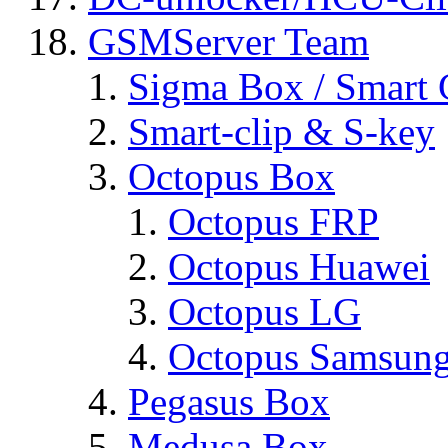
GSMServer Team
Sigma Box / Smart 
Smart-clip & S-key
Octopus Box
Octopus FRP
Octopus Huawei
Octopus LG
Octopus Samsun
Pegasus Box
Medusa Box