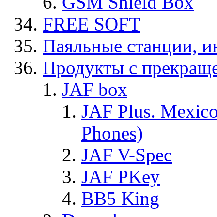
GSM Shield Box
FREE SOFT
Паяльные станции, и
Продукты с прекращ
JAF box
JAF Plus. Mexico
Phones)
JAF V-Spec
JAF PKey
BB5 King