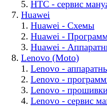
HTC - cервис мануа
Huawei
Huawei - Cхемы
Huawei - Програм
Huawei - Аппарат
Lenovo (Moto)
Lenovo - аппаратн
Lenovo - програм
Lenovo - прошивк
Lenovo - cервис ма