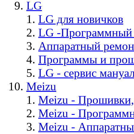
LG
LG для новичков
LG -Программный
Аппаратный ремон
Программы и про
LG - cервис мануал
Meizu
Meizu - Прошивки
Meizu - Программ
Meizu - Аппаратн