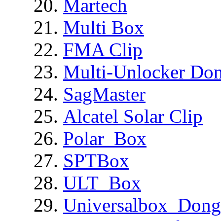
Martech
Multi Box
FMA Clip
Multi-Unlocker Don
SagMaster
Alcatel Solar Clip
Polar_Box
SPTBox
ULT_Box
Universalbox_Dong